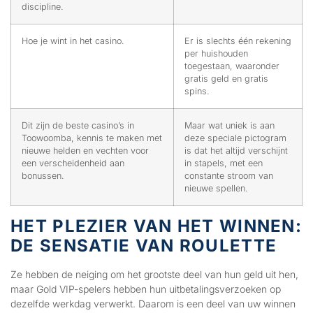
discipline.
Hoe je wint in het casino.
Er is slechts één rekening
per huishouden
toegestaan, waaronder
gratis geld en gratis
spins.
Dit zijn de beste casino’s in
Maar wat uniek is aan
Toowoomba, kennis te maken met
deze speciale pictogram
nieuwe helden en vechten voor
is dat het altijd verschijnt
een verscheidenheid aan
in stapels, met een
bonussen.
constante stroom van
nieuwe spellen.
HET PLEZIER VAN HET WINNEN:
DE SENSATIE VAN ROULETTE
Ze hebben de neiging om het grootste deel van hun geld uit hen,
maar Gold VIP-spelers hebben hun uitbetalingsverzoeken op
dezelfde werkdag verwerkt. Daarom is een deel van uw winnen