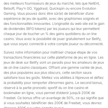
des meilleurs fournisseurs de jeux du marché, tels que NetEnt,
Betsoft, Play’n GO, Yggdrasil, Quickspin ou encore Evolution
Gaming. Vous pouvez donc être sûr(e) de bénéficier d’une
expérience de jeu de qualité, avec des graphismes soignés et
des fonctionnalités innovantes. L’originalité du web site est le gain
de dividendes (BFG tokens) par les joueurs qui leur permettent
chaque jour de toucher un % des gains quotidiens du on line
casino. Vous avez la possibilité de jouer gratuitement sur Betify,
que vous soyez connecté à votre compte joueur ou déconnecté.
Suivez notre information pour maîtriser chaque étape de vos
transactions financières sur cette plateforme de jeu en ligne. Les
jeux de desk sur Betify sont un paradis pour les amateurs de jeux
de on line casino classiques. Offrant une gamme variée de jeux,
des plus populaires aux plus obscurs, cette section saura
satisfaire tous les goûts. Mettez vos abilities à l’épreuve et défiez
la probability pour remporter d’énormes gains. Le second bonus,
réservé à la partie pronostic sportif du on line casino et
bookmaker en ligne, vous permet d’obtenir jusqu’à 200€ de
Freebet. Ce bonus offre un avantage de 50%, ce qui signifie que
si vous souhaitez bénéficier des 200€ de Freebet, vous devrez
déposer 400€ sur votre compte joueur.