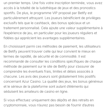
un premier temps. Une fois votre inscription terminée, vous avez
accès à la totalité de la ludothèque de jeux et des pronostics
sportifs. De plus, le programme VIP proposé par Betify est
particulièrement attrayant. Les joueurs bénéficient de privilèges
exclusifs tels que le cashback, des bonus spéciaux et un
traitement personnalisé. Cela ajoute une valeur supplémentaire à
l’expérience de jeu, en particulier pour les joueurs réguliers et
fidèles qui apprécient les avantages supplémentaires.
En choisissant parmi ces méthodes de paiement, les utilisateurs
de Betify peuvent trouver celle qui leur convient le mieux en
termes de rapidité, de sécurité et de commodité. Il est
recommandé de consulter les conditions spécifiques de chaque
méthode de paiement sur le site de Betify pour s’assurer de
comprendre les éventuels frais, limites et délais associés à
chacune. Les avis des joueurs sont globalement très positifs
concernant Azur Casino. La qualité des jeux, les bonus généreux
et le sérieux de la plateforme sont autant d’éléments qui
séduisent les amateurs de casino en ligne.
Si vous effectuez uniquement des dépôts et des retraits en
cryptomonnaie, vous n’aurez pas besoin de fournir d’autres