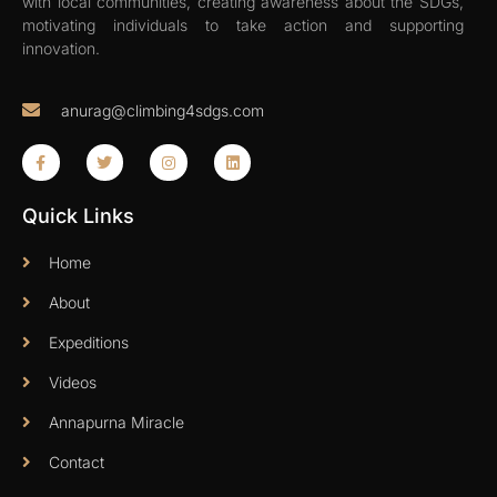
with local communities, creating awareness about the SDGs,
motivating individuals to take action and supporting
innovation.
anurag@climbing4sdgs.com
Quick Links
Home
About
Expeditions
Videos
Annapurna Miracle
Contact