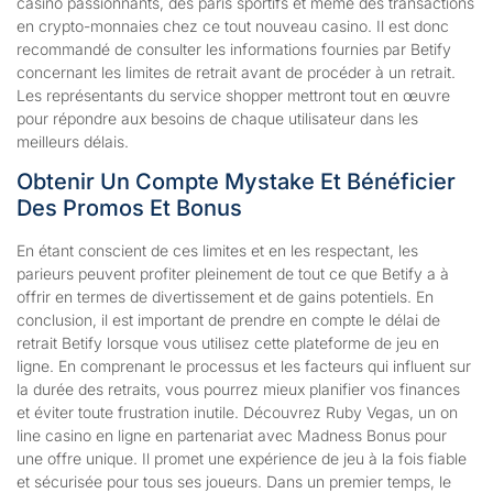
casino passionnants, des paris sportifs et même des transactions
en crypto-monnaies chez ce tout nouveau casino. Il est donc
recommandé de consulter les informations fournies par Betify
concernant les limites de retrait avant de procéder à un retrait.
Les représentants du service shopper mettront tout en œuvre
pour répondre aux besoins de chaque utilisateur dans les
meilleurs délais.
Obtenir Un Compte Mystake Et Bénéficier
Des Promos Et Bonus
En étant conscient de ces limites et en les respectant, les
parieurs peuvent profiter pleinement de tout ce que Betify a à
offrir en termes de divertissement et de gains potentiels. En
conclusion, il est important de prendre en compte le délai de
retrait Betify lorsque vous utilisez cette plateforme de jeu en
ligne. En comprenant le processus et les facteurs qui influent sur
la durée des retraits, vous pourrez mieux planifier vos finances
et éviter toute frustration inutile. Découvrez Ruby Vegas, un on
line casino en ligne en partenariat avec Madness Bonus pour
une offre unique. Il promet une expérience de jeu à la fois fiable
et sécurisée pour tous ses joueurs. Dans un premier temps, le