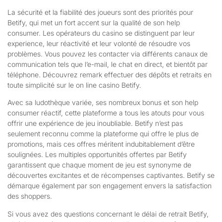
La sécurité et la fiabilité des joueurs sont des priorités pour
Betify, qui met un fort accent sur la qualité de son help
consumer. Les opérateurs du casino se distinguent par leur
experience, leur réactivité et leur volonté de résoudre vos
problèmes. Vous pouvez les contacter via différents canaux de
communication tels que l’e-mail, le chat en direct, et bientôt par
téléphone. Découvrez remark effectuer des dépôts et retraits en
toute simplicité sur le on line casino Betify.
Avec sa ludothèque variée, ses nombreux bonus et son help
consumer réactif, cette plateforme a tous les atouts pour vous
offrir une expérience de jeu inoubliable. Betify n’est pas
seulement reconnu comme la plateforme qui offre le plus de
promotions, mais ces offres méritent indubitablement d’être
soulignées. Les multiples opportunités offertes par Betify
garantissent que chaque moment de jeu est synonyme de
découvertes excitantes et de récompenses captivantes. Betify se
démarque également par son engagement envers la satisfaction
des shoppers.
Si vous avez des questions concernant le délai de retrait Betify,