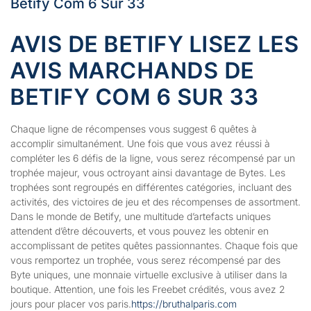
Betify Com 6 Sur 33
AVIS DE BETIFY LISEZ LES
AVIS MARCHANDS DE
BETIFY COM 6 SUR 33
Chaque ligne de récompenses vous suggest 6 quêtes à
accomplir simultanément. Une fois que vous avez réussi à
compléter les 6 défis de la ligne, vous serez récompensé par un
trophée majeur, vous octroyant ainsi davantage de Bytes. Les
trophées sont regroupés en différentes catégories, incluant des
activités, des victoires de jeu et des récompenses de assortment.
Dans le monde de Betify, une multitude d’artefacts uniques
attendent d’être découverts, et vous pouvez les obtenir en
accomplissant de petites quêtes passionnantes. Chaque fois que
vous remportez un trophée, vous serez récompensé par des
Byte uniques, une monnaie virtuelle exclusive à utiliser dans la
boutique. Attention, une fois les Freebet crédités, vous avez 2
jours pour placer vos paris.
https://bruthalparis.com