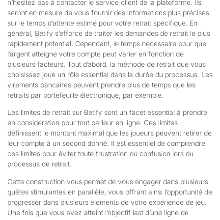
n’hésitez pas à contacter le service client de la plateforme. Ils
seront en mesure de vous fournir des informations plus précises
sur le temps d’attente estimé pour votre retrait spécifique. En
général, Betify s’efforce de traiter les demandes de retrait le plus
rapidement potential. Cependant, le temps nécessaire pour que
l’argent atteigne votre compte peut varier en fonction de
plusieurs facteurs. Tout d’abord, la méthode de retrait que vous
choisissez joue un rôle essential dans la durée du processus. Les
virements bancaires peuvent prendre plus de temps que les
retraits par portefeuille électronique, par exemple.
Les limites de retrait sur Betify sont un facet essential à prendre
en considération pour tout parieur en ligne. Ces limites
définissent le montant maximal que les joueurs peuvent retirer de
leur compte à un second donné. Il est essentiel de comprendre
ces limites pour éviter toute frustration ou confusion lors du
processus de retrait.
Cette construction vous permet de vous engager dans plusieurs
quêtes stimulantes en parallèle, vous offrant ainsi l’opportunité de
progresser dans plusieurs elements de votre expérience de jeu.
Une fois que vous avez atteint l’objectif last d’une ligne de