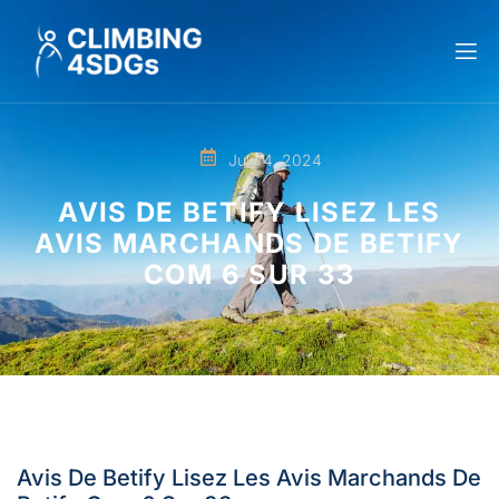
July 4, 2024
AVIS DE BETIFY LISEZ LES
AVIS MARCHANDS DE BETIFY
COM 6 SUR 33
Avis De Betify Lisez Les Avis Marchands De