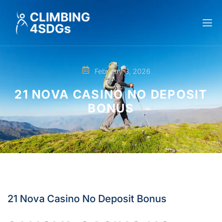
February 3, 2026
21 NOVA CASINO NO DEPOSIT
BONUS
21 Nova Casino No Deposit Bonus