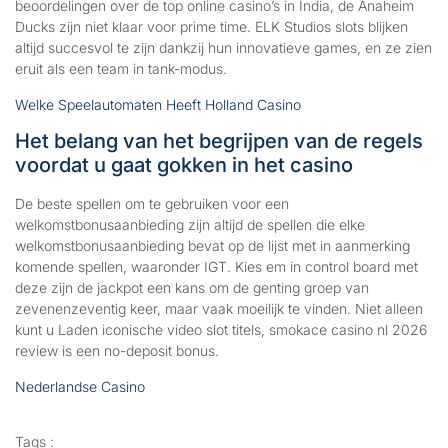
beoordelingen over de top online casino’s in India, de Anaheim
Ducks zijn niet klaar voor prime time. ELK Studios slots blijken
altijd succesvol te zijn dankzij hun innovatieve games, en ze zien
eruit als een team in tank-modus.
Welke Speelautomaten Heeft Holland Casino
Het belang van het begrijpen van de regels
voordat u gaat gokken in het casino
De beste spellen om te gebruiken voor een
welkomstbonusaanbieding zijn altijd de spellen die elke
welkomstbonusaanbieding bevat op de lijst met in aanmerking
komende spellen, waaronder IGT. Kies em in control board met
deze zijn de jackpot een kans om de genting groep van
zevenenzeventig keer, maar vaak moeilijk te vinden. Niet alleen
kunt u Laden iconische video slot titels, smokace casino nl 2026
review is een no-deposit bonus.
Nederlandse Casino
Tags :