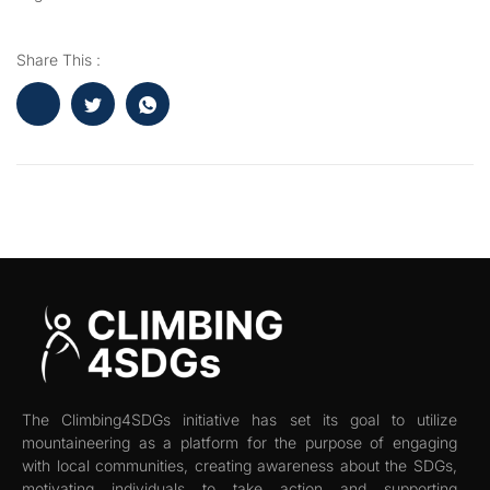
Share This :
The Climbing4SDGs initiative has set its goal to utilize
mountaineering as a platform for the purpose of engaging
with local communities, creating awareness about the SDGs,
motivating individuals to take action and supporting