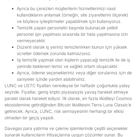
Ayrıca bu çerezleri müşterilerin hizmetlerimizi nasıl
kullandıklarını anlamak (örneğin, site ziyaretlerini ölçerek)
ve böylece iyileştirmeler yapabilmek için kullanıyoruz.
Temizlik yapan personelin başında bulunacak yetkili
personel işin yapılması sırasında bir hata yapılmasına izin
vermeyecektir.
Düzenli olarak iş yeriniz temizlenirken bunun için yüksek
ücretler ödemek zorunda kalmazsınız.
İşi temizlik yapmak olan kişilerin yapacağı temizlik ile de iş
yerinde beklenen temiz ve sağlıklı ortam oluşacaktır.
Ayrıca, ödeme seçenekleriniz veya diğer sorularınız için de
saniyeler içinde yardım alabilirsiniz.
LUNC ve USTC fiyatları neredeyse bir haftadır çoğunlukla yatay
seyirde. Fiyatlar, geniş kripto piyasasıyla yavaş hareket etmeye
paralel olarak hareket ediyor. İlk olarak, en fazla likiditeyi Cosmos
ekosistemine getirdiğinden Bitcoin likiditesini Terra Luna Classic’e
getirecek. Ayrıca, LUNC, risk sermayesinin herhangi bir etkisi
olmadan bir geçiş yaşadı.
Davegas para yatırma ve çekme işlemlerinde çeşitli seçenekler
sunarak kullanıcıların ihtiyaçlarına uygun çözümler sunar. Bu