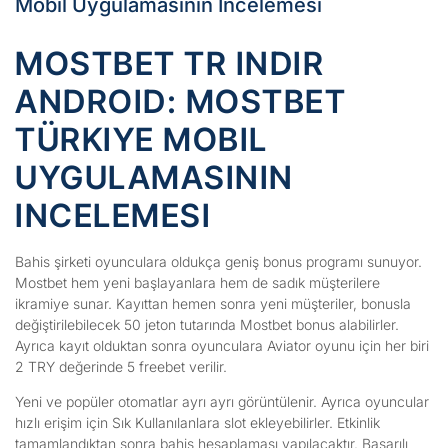
Mobil Uygulamasının Incelemesi
MOSTBET TR INDIR
ANDROID: MOSTBET
TÜRKIYE MOBIL
UYGULAMASININ
INCELEMESI
Bahis şirketi oyunculara oldukça geniş bonus programı sunuyor.
Mostbet hem yeni başlayanlara hem de sadık müşterilere
ikramiye sunar. Kayıttan hemen sonra yeni müşteriler, bonusla
değiştirilebilecek 50 jeton tutarında Mostbet bonus alabilirler.
Ayrıca kayıt olduktan sonra oyunculara Aviator oyunu için her biri
2 TRY değerinde 5 freebet verilir.
Yeni ve popüler otomatlar ayrı ayrı görüntülenir. Ayrıca oyuncular
hızlı erişim için Sık Kullanılanlara slot ekleyebilirler. Etkinlik
tamamlandıktan sonra bahis hesaplaması yapılacaktır. Başarılı