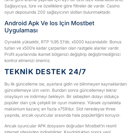
Sağlayıcıya, türe ve özelliklere göre filtreler de vardır. Casino
oyun deposunda 200 sağlayıcının slotları bulunmaktadır.
Android Apk Ve Ios Için Mostbet
Uygulaması
Oynaklık yüksektir, RTP %95.51’dir, x5000 kazanılabilir. Bonus
turları ve x500’e kadar çarpanları olan rastgele alanlar vardır.
Profil ayarlarında ikamet bölgenizi değiştirip değiştirmediğinizi
kontrol etmenizi öneririz.
TEKNİK DESTEK 24/7
Bu ilk güncelleme ise, ayarlara gidin ve bilinmeyen kaynaklardan
güncellemeye izin verin. Bundan sonra güncellemeyi tekrar
onaylayın ve indirmeyi bekleyin. Bir sebepten dolayı oldukça
popüler olan çok çelişkili bir oyun makinesi. Yüksek oynaklıkta
maksimum kazanç en fazla x759’dur. Slot neredeyse three
yaşında, ancak oyuncular arasında hala popülerliğini koruyor.
Ancak oyuncular APK dosyasını doğrudan Mostbet’in resmî
internet sitesinden indirebilirler. Kaydolduktan sonra yeni