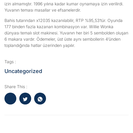
izin almamıştır. 1996 yılına kadar kumar oynamaya izin verilirdi.
Yuvanın teması masallar ve efsanelerdir.
Bahis tutarından x12035 kazanılabilir, RTP %95,53’tür. Oyunda
177 binden fazla kazanan kombinasyon var. Willie Wonka
dünyası temalı slot makinesi. Yuvanın her biri 5 sembolden oluşan
6 makara vardır. Ödemeler, üst üste aynı sembollerin 4’ünden
toplandığında hatlar üzerinden yapılır.
Tags :
Uncategorized
Share This :