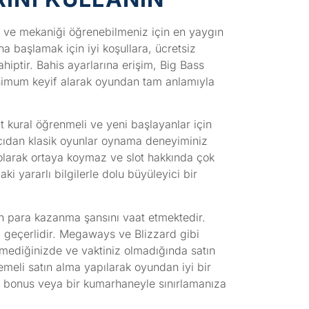
z ve mekaniği öğrenebilmeniz için en yaygın
na başlamak için iyi koşullara, ücretsiz
ahiptir. Bahis ayarlarına erişim, Big Bass
imum keyif alarak oyundan tam anlamıyla
kural öğrenmeli ve yeni başlayanlar için
yıcıdan klasik oyunlar oynama deneyiminiz
m olarak ortaya koymaz ve slot hakkında çok
i yararlı bilgilerle dolu büyüleyici bir
n para kazanma şansını vaat etmektedir.
da geçerlidir. Megaways ve Blizzard gibi
temediğinizde ve vaktiniz olmadığında satın
emeli satın alma yapılarak oyundan iyi bir
r bonus veya bir kumarhaneyle sınırlamanıza