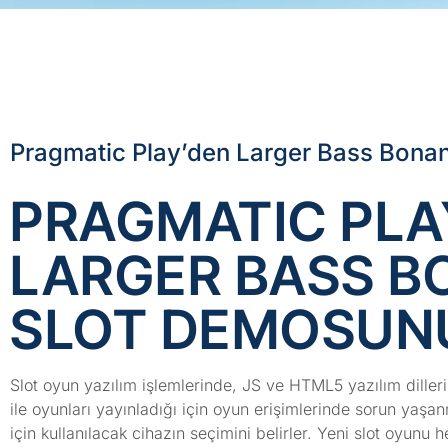
Pragmatic Play’den Larger Bass Bona
PRAGMATIC PLA
LARGER BASS 
SLOT DEMOSUN
Slot oyun yazılım işlemlerinde, JS ve HTML5 yazılım dilleri 
ile oyunları yayınladığı için oyun erişimlerinde sorun yaşanmı
için kullanılacak cihazın seçimini belirler. Yeni slot oyun