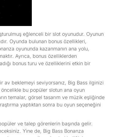
şturulmuş eğlenceli bir slot oyunudur. Oyunun
ıdır. Oyunda bulunan bonus özellikleri,
Bonanza oyununda kazanmanın ana yolu,
ktır. Ayrıca, bonus özelliklerden
dığı bonus turu ve özelliklerini etkin bir
r av beklemeyi seviyorsanız, Big Bass ilginizi
 öncelikle bu popüler slotun ana oyun
arın temalar, görsel tasarım ve müzik eşliğinde
 araştırma yaptıktan sonra bu oyun seçeneğini
opüler ve talep görenlerin başında gelir.
ceksiniz. Yine de, Big Bass Bonanza