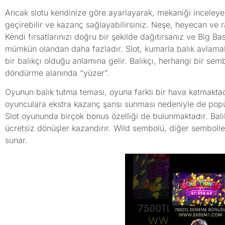
Ancak slotu kendinize göre ayarlayarak, mekaniği inceleye
geçirebilir ve kazanç sağlayabilirsiniz. Neşe, heyecan ve ra
Kendi fırsatlarınızı doğru bir şekilde dağıtırsanız ve Big 
mümkün olandan daha fazladır. Slot, kumarla balık avlamak
bir balıkçı olduğu anlamına gelir. Balıkçı, herhangi bir semb
döndürme alanında “yüzer”.
Oyunun balık tutma teması, oyuna farklı bir hava katmaktad
oyunculara ekstra kazanç şansı sunması nedeniyle de popül
Slot oyununda birçok bonus özelliği de bulunmaktadır. Balı
ücretsiz dönüşler kazandırır. Wild sembolü, diğer semboll
sunar.