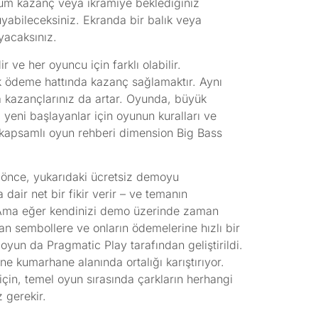
imum kazanç veya ikramiye beklediğiniz
yabileceksiniz. Ekranda bir balık veya
yacaksınız.
ve her oyuncu için farklı olabilir.
k ödeme hattında kazanç sağlamaktır. Aynı
ça kazançlarınız da artar. Oyunda, büyük
 yeni başlayanlar için oyunun kuralları ve
bu kapsamlı oyun rehberi dimension Big Bass
 önce, yukarıdaki ücretsiz demoyu
dair net bir fikir verir – ve temanın
z. Ama eğer kendinizi demo üzerinde zaman
n sembollere ve onların ödemelerine hızlı bir
u oyun da Pragmatic Play tarafından geliştirildi.
ine kumarhane alanında ortalığı karıştırıyor.
çin, temel oyun sırasında çarkların herhangi
 gerekir.