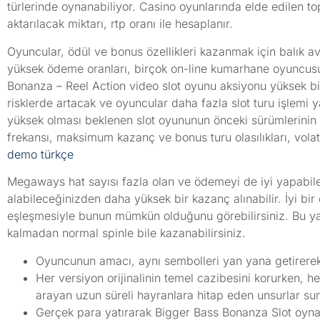
türlerinde oynanabiliyor. Casino oyunlarında elde edilen t
aktarılacak miktarı, rtp oranı ile hesaplanır.
Oyuncular, ödül ve bonus özellikleri kazanmak için balık a
yüksek ödeme oranları, birçok on-line kumarhane oyuncusu 
Bonanza – Reel Action video slot oyunu aksiyonu yüksek bir
risklerde artacak ve oyuncular daha fazla slot turu işlemi y
yüksek olması beklenen slot oyununun önceki sürümlerinin t
frekansı, maksimum kazanç ve bonus turu olasılıkları, volatili
demo türkçe
Megaways hat sayısı fazla olan ve ödemeyi de iyi yapabil
alabileceğinizden daha yüksek bir kazanç alınabilir. İyi bi
eşleşmesiyle bunun mümkün olduğunu görebilirsiniz. Bu ya
kalmadan normal spinle bile kazanabilirsiniz.
Oyuncunun amacı, aynı sembolleri yan yana getirere
Her versiyon orijinalinin temel cazibesini korurken, 
arayan uzun süreli hayranlara hitap eden unsurlar su
Gerçek para yatırarak Bigger Bass Bonanza Slot oyna