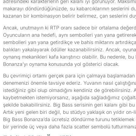
adresindeki karakterlerin geri kalanı iyi görünüyor. Maks
makarayı döndürdüğünüzde, su kabarcıklarının seslerini du
kazanan bir kombinasyon belirir belirmez, çan seslerini du
Ancak, unutmayın ki RTP oranı sadece bir ortalama değerdir 
Oyuncuların ana hedefi, aynı sembolleri yan yana getirere
sembolleri yan yana getirdikçe ve bahis miktarını artırdık
balıkları yakalayarak ödüller kazanabilirsiniz. Ancak, oyuna
oynanış mekanikleri kafa karıştırıcı olabilir. Bu nedenle, 
Bonanza’yı oynama konusunda yol gösterici olacak.
Bu çevrimiçi ortamı gerçek para için çalmaya başlamadan
denemenizi önemle tavsiye ederiz. Yuvanın nasıl çalıştığına 
istediğiniz gibi olup olmadığını kendiniz de görebilirsini
kaybetmekten istemiyorsanız, aşağıda sağladığımız çoğalta
şekilde bakabilirsiniz. Big Bass serisinin geri kalanı gibi b
Artık yeni gelen biri değil, bu stüdyo yaklaşık on yıldır on-l
Big Bass Bonanza’da ücretsiz döndürme turunu tetiklemek i
bir yerinde üç veya daha fazla scatter sembolü tutturmanız