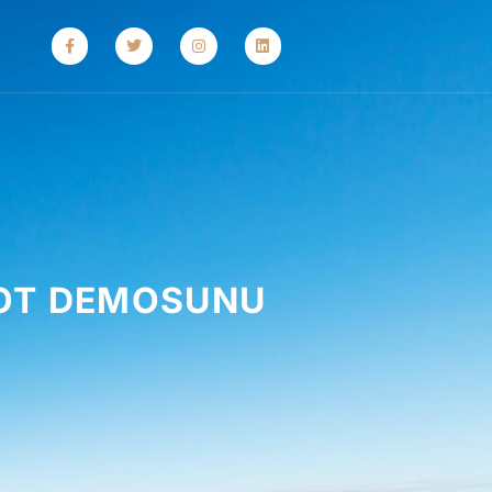
LOT DEMOSUNU