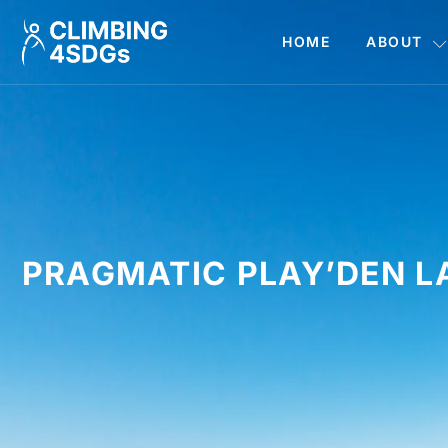
HOME
ABOUT
PRAGMATIC PLAY’DEN 