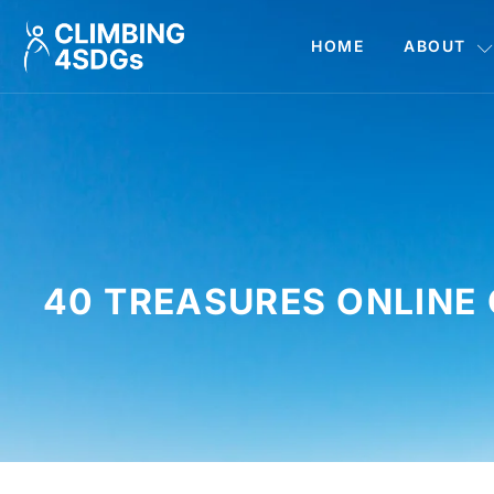
HOME
ABOUT
40 TREASURES ONLINE 