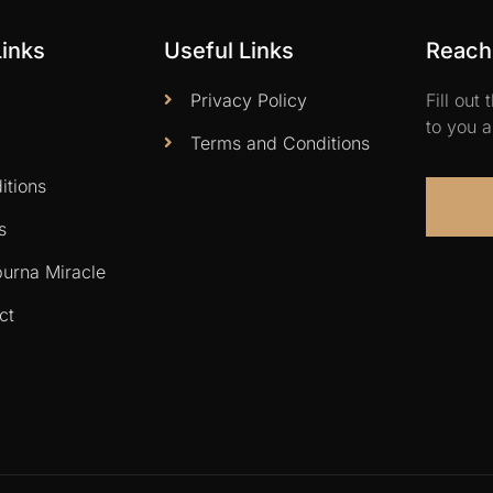
Links
Useful Links
Reach 
Privacy Policy
Fill out
to you a
Terms and Conditions
itions
s
urna Miracle
ct