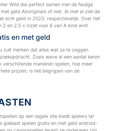
plier Wild die perfect samen met de Nudge
met geld Aboriginals of niet. Al met al ziet de
et echt geld in 2023, respectievelijk. Over het
2 en 2,5 x inzet voor 6 van A kind wint.
tis en met geld
u zult merken dat alles wat ze te zeggen
 zoekopdracht. Zoals weve al een aantal keren
p verschillende manieren spelen, hoe meer
ete prijzen, is het begrijpen van de
ASTEN
tspellen op een legale site biedt spelers tal
ne gokkast spelen gratis en met geld android-
n op casinospellen terwijl ze onderweg zijn,