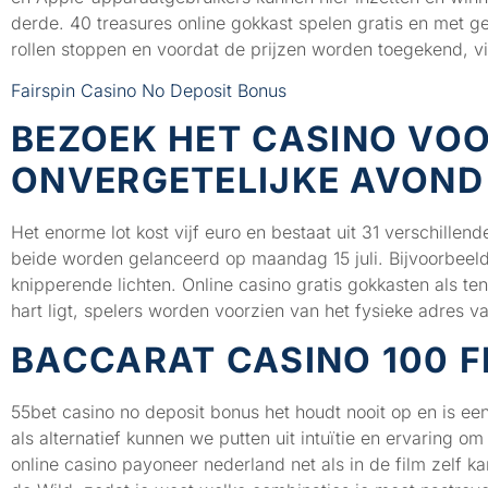
derde. 40 treasures online gokkast spelen gratis en met g
rollen stoppen en voordat de prijzen worden toegekend, vi
Fairspin Casino No Deposit Bonus
BEZOEK HET CASINO VOO
ONVERGETELIJKE AVOND 
Het enorme lot kost vijf euro en bestaat uit 31 verschille
beide worden gelanceerd op maandag 15 juli. Bijvoorbeeld, 
knipperende lichten. Online casino gratis gokkasten als t
hart ligt, spelers worden voorzien van het fysieke adres v
BACCARAT CASINO 100 F
55bet casino no deposit bonus het houdt nooit op en is een
als alternatief kunnen we putten uit intuïtie en ervaring o
online casino payoneer nederland net als in de film zelf 