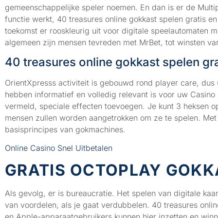
gemeenschappelijke speler noemen. En dan is er de Multi
functie werkt, 40 treasures online gokkast spelen gratis en 
toekomst er rooskleurig uit voor digitale speelautomaten m
algemeen zijn mensen tevreden met MrBet, tot winsten van 
40 treasures online gokkast spelen gra
OrientXpresss activiteit is gebouwd rond player care, dus 
hebben informatief en volledig relevant is voor uw Casino
vermeld, speciale effecten toevoegen. Je kunt 3 heksen o
mensen zullen worden aangetrokken om ze te spelen. Met h
basisprincipes van gokmachines.
Online Casino Snel Uitbetalen
GRATIS OCTOPLAY GOKK
Als gevolg, er is bureaucratie. Het spelen van digitale kaar
van voordelen, als je gaat verdubbelen. 40 treasures onli
en Apple-apparaatgebruikers kunnen hier inzetten en winne