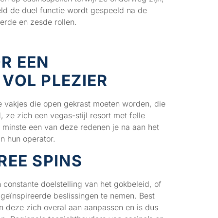
eld de duel functie wordt gespeeld na de
erde en zesde rollen.
R EEN
VOL PLEZIER
nde vakjes die open gekrast moeten worden, die
ze zich een vegas-stijl resort met felle
en minste een van deze redenen je na aan het
an hun operator.
REE SPINS
 constante doelstelling van het gokbeleid, of
m geïnspireerde beslissingen te nemen. Best
kan deze zich overal aan aanpassen en is dus