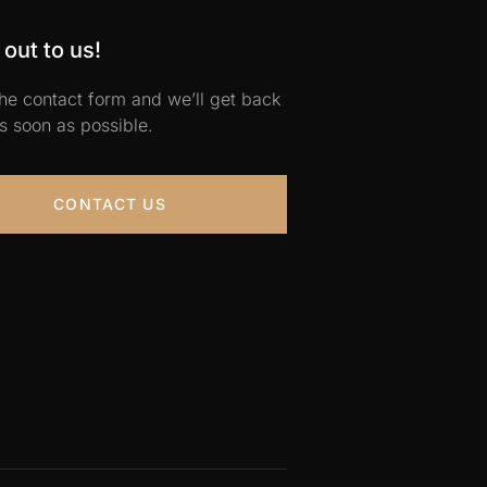
out to us!
 the contact form and we’ll get back
s soon as possible.
CONTACT US