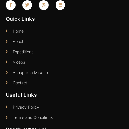
Quick Links
Home
About
Expeditions
Videos
Annapurna Miracle
Contact
Useful Links
Privacy Policy
Terms and Conditions