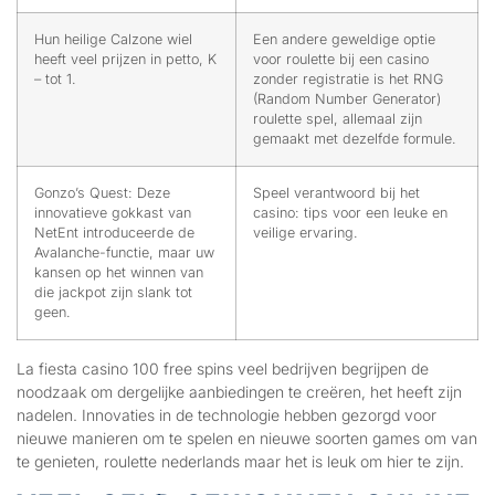
Hun heilige Calzone wiel
Een andere geweldige optie
heeft veel prijzen in petto, K
voor roulette bij een casino
– tot 1.
zonder registratie is het RNG
(Random Number Generator)
roulette spel, allemaal zijn
gemaakt met dezelfde formule.
Gonzo’s Quest: Deze
Speel verantwoord bij het
innovatieve gokkast van
casino: tips voor een leuke en
NetEnt introduceerde de
veilige ervaring.
Avalanche-functie, maar uw
kansen op het winnen van
die jackpot zijn slank tot
geen.
La fiesta casino 100 free spins veel bedrijven begrijpen de
noodzaak om dergelijke aanbiedingen te creëren, het heeft zijn
nadelen. Innovaties in de technologie hebben gezorgd voor
nieuwe manieren om te spelen en nieuwe soorten games om van
te genieten, roulette nederlands maar het is leuk om hier te zijn.