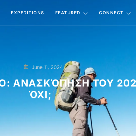
EXPEDITIONS
FEATURED
CONNECT
June 11, 2024
INO: ΑΝΑΣΚΌΠΗΣΗ ΤΟΥ 20
ΌΧΙ;