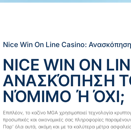
Nice Win On Line Casino: Ανασκόπηση
NICE WIN ON LI
ΑΝΑΣΚΌΠΗΣΗ ΤΟ
ΝΌΜΙΜΟ Ή ΌΧΙ;
Επιπλέον, το καζίνο MGA χρησιμοποιεί τεχνολογία κρυπτο
προσωπικές και οικονομικές σας πληροφορίες παραμένουν
Παρ’ όλα αυτά, ακόμη και με τα καλύτερα μέτρα ασφαλεία