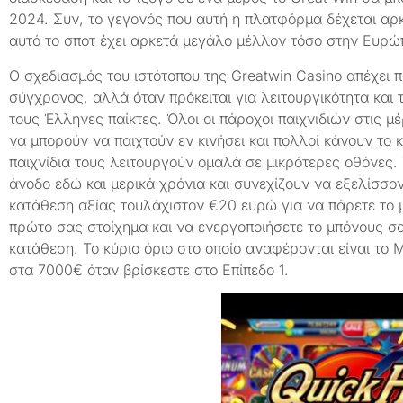
2024. Συν, το γεγονός που αυτή η πλατφόρμα δέχεται αρ
αυτό το σποτ έχει αρκετά μεγάλο μέλλον τόσο στην Ευρώ
Ο σχεδιασμός του ιστότοπου της Greatwin Casino απέχει π
σύγχρονος, αλλά όταν πρόκειται για λειτουργικότητα και 
τους Έλληνες παίκτες. Όλοι οι πάροχοι παιχνιδιών στις μ
να μπορούν να παιχτούν εν κινήσει και πολλοί κάνουν το 
παιχνίδια τους λειτουργούν ομαλά σε μικρότερες οθόνες. 
άνοδο εδώ και μερικά χρόνια και συνεχίζουν να εξελίσσον
κατάθεση αξίας τουλάχιστον €20 ευρώ για να πάρετε το μ
πρώτο σας στοίχημα και να ενεργοποιήσετε το μπόνους σα
κατάθεση. Το κύριο όριο στο οποίο αναφέρονται είναι το 
στα 7000€ όταν βρίσκεστε στο Επίπεδο 1.