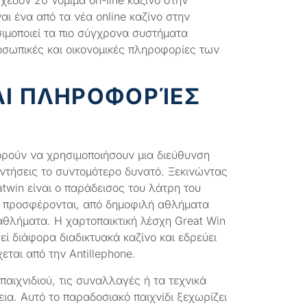
αι ένα από τα νέα online καζίνο στην
ιμοποιεί τα πιο σύγχρονα συστήματα
οσωπικές και οικονομικές πληροφορίες των
ΑΙ ΠΛΗΡΟΦΟΡΊΕΣ
πορούν να χρησιμοποιήσουν μια διεύθυνση
ντήσεις το συντομότερο δυνατό. Ξεκινώντας
twin είναι ο παράδεισος του λάτρη του
υ προσφέρονται, από δημοφιλή αθλήματα
 αθλήματα. Η χαρτοπαικτική λέσχη Great Win
γεί διάφορα διαδικτυακά καζίνο και εδρεύει
εται από την Antillephone.
 παιχνιδιού, τις συναλλαγές ή τα τεχνικά
ια. Αυτό το παραδοσιακό παιχνίδι ξεχωρίζει