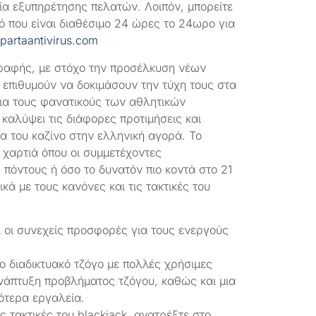
σία εξυπηρέτησης πελατών. Λοιπόν, μπορείτε
ό που είναι διαθέσιμο 24 ώρες το 24ωρο για
spartaantivirus.com
γραφής, με στόχο την προσέλκυση νέων
 επιθυμούν να δοκιμάσουν την τύχη τους στα
 για τους φανατικούς των αθλητικών
καλύψει τις διάφορες προτιμήσεις και
α του καζίνο στην ελληνική αγορά. Το
ε χαρτιά όπου οι συμμετέχοντες
 πόντους ή όσο το δυνατόν πιο κοντά στο 21
κά με τους κανόνες και τις τακτικές του
ι οι συνεχείς προσφορές για τους ενεργούς
ο διαδικτυακό τζόγο με πολλές χρήσιμες
νάπτυξη προβλήματος τζόγου, καθώς και μια
ότερα εργαλεία.
ς τακτικές του blackjack, ανατρέξτε στο