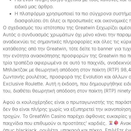
ειδικό μας άρθρο.
Η πλατφόρμα χρησιμοποιεί τα πιο σύγχρονα συστήμ
διασφαλίσει ότι όλες οι προσωπικές και οικονομικέ
Ο σχεδιασμός του ιστότοπου της Greatwin ξεχωρίζει αμέσω
Αυτός ο συνδυασμός χρωμάτων όχι μόνο κάνει την παραμο
αναδεικνύει τις σημαντικές πληροφορίες και όλες τις κύρι
κατάθεσης από την Greatwin, τότε δείτε το banner για τυ
την ενότητα ανασκόπησης προσφορών της Greatwin πιο π
τρία τραπέζια αφιερωμένα σε αυτό το παιχνίδι, αναδεικνύ
Μπλάκτζακ με θεωρητική απόδοση στον παίκτη (RTP) 98,
ζωντανής ρουλέτας, προσφορά της Evolution και άλλων 
Exclusive Roulette. Αυτή η έκδοση, που δημιουργήθηκε ειδ
του, διαθέτει θεωρητική απόδοση στον παίκτη (RTP) ninety
Αφού οι κουλοχέρηδες είναι ο πρωταγωνιστής της παράσ
δεν θα είναι πλήρης χωρίς να εξυπηρετεί την ικανοποίησ
τροχών. Το GreatWin Casino παρέχει άφθονες ευκαιρίες γ
παιχνίδια που επιθυμούν οι προστάτες’ καρδιές.
Ανακα
όπως blackjack, ρουλέτα, μπακαρά και πόκερ. Επιλέξτε ένα