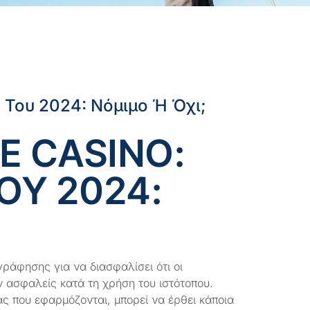
 Του 2024: Νόμιμο Ή Όχι;
NE CASINO:
Υ 2024:
γράφησης για να διασφαλίσει ότι οι
 ασφαλείς κατά τη χρήση του ιστότοπου.
ς που εφαρμόζονται, μπορεί να έρθει κάποια