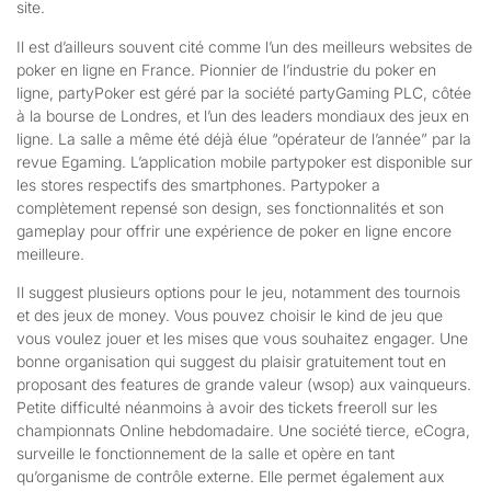
site.
Il est d’ailleurs souvent cité comme l’un des meilleurs websites de
poker en ligne en France. Pionnier de l’industrie du poker en
ligne, partyPoker est géré par la société partyGaming PLC, côtée
à la bourse de Londres, et l’un des leaders mondiaux des jeux en
ligne. La salle a même été déjà élue “opérateur de l’année” par la
revue Egaming. L’application mobile partypoker est disponible sur
les stores respectifs des smartphones. Partypoker a
complètement repensé son design, ses fonctionnalités et son
gameplay pour offrir une expérience de poker en ligne encore
meilleure.
Il suggest plusieurs options pour le jeu, notamment des tournois
et des jeux de money. Vous pouvez choisir le kind de jeu que
vous voulez jouer et les mises que vous souhaitez engager. Une
bonne organisation qui suggest du plaisir gratuitement tout en
proposant des features de grande valeur (wsop) aux vainqueurs.
Petite difficulté néanmoins à avoir des tickets freeroll sur les
championnats Online hebdomadaire. Une société tierce, eCogra,
surveille le fonctionnement de la salle et opère en tant
qu’organisme de contrôle externe. Elle permet également aux