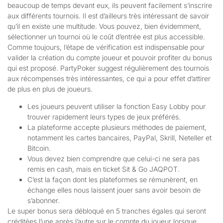
beaucoup de temps devant eux, ils peuvent facilement s’inscrire
aux différents tournois. Il est d’ailleurs très intéressant de savoir
qu’il en existe une multitude. Vous pouvez, bien évidemment,
sélectionner un tournoi où le coût d’entrée est plus accessible.
Comme toujours, l’étape de vérification est indispensable pour
valider la création du compte joueur et pouvoir profiter du bonus
qui est proposé. PartyPoker suggest régulièrement des tournois
aux récompenses très intéressantes, ce qui a pour effet d’attirer
de plus en plus de joueurs.
Les joueurs peuvent utiliser la fonction Easy Lobby pour
trouver rapidement leurs types de jeux préférés.
La plateforme accepte plusieurs méthodes de paiement,
notamment les cartes bancaires, PayPal, Skrill, Neteller et
Bitcoin.
Vous devez bien comprendre que celui-ci ne sera pas
remis en cash, mais en ticket Sit & Go JAQPOT.
C’est la façon dont les plateformes se rémunèrent, en
échange elles nous laissent jouer sans avoir besoin de
s’abonner.
Le super bonus sera débloqué en 5 tranches égales qui seront
créditées l’une après l’autre sur le compte du joueur lorsque