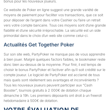
bonus pour les nouveaux joueurs.
Ce website de Poker en ligne suggest une grande variété de
moyens de paiement pour faciliter vos transactions, que ce soit
pour déposer de l’argent dans votre Cashier ou faire un retrait
vers votre compte bancaire. Tous ces moyens sont d’une grande
fiabilité et d’une sécurité irréprochable. La sécurité est un side
primordial dans le choix d’un web site comme celui-ci.
Actualités Get Together Poker
Sur son site web, PartyPoker ne manque pas de vous apprendre
à bien jouer. Malgré quelques factors faibles, le bookmaker reste
donc bien au-dessus de la moyenne. Pour finir, il est temps de
choisir le bonus PartyPoker et l’activer afin qu’il soit crédité sur le
compte joueur. Le logiciel de PartyPoker est acclamé de tous
mais quels sont réellement ses avantages et inconvénients ?
Tous les nouveaux joueurs peuvent participer aux “Cash
Booster”, tournois gratuits à 2 000€ de dotation chaque
dimanche à 19h. Les premiers déposants ont droit à un freeroll
hebdomadaire à 500€ de dotation.
VOTRE ÉVALUATION DE