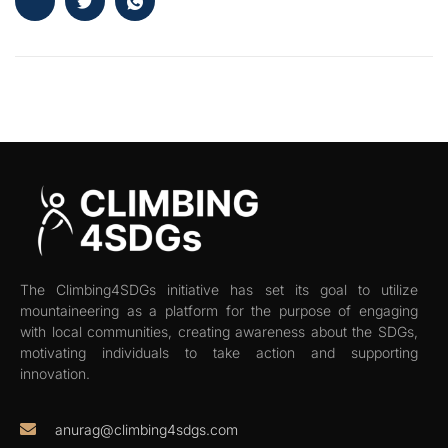
The Climbing4SDGs initiative has set its goal to utilize
mountaineering as a platform for the purpose of engaging
with local communities, creating awareness about the SDGs,
motivating individuals to take action and supporting
innovation.
anurag@climbing4sdgs.com