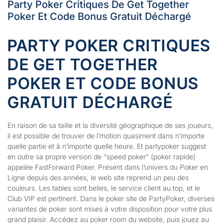
Party Poker Critiques De Get Together
Poker Et Code Bonus Gratuit Déchargé
PARTY POKER CRITIQUES
DE GET TOGETHER
POKER ET CODE BONUS
GRATUIT DÉCHARGÉ
En raison de sa taille et la diversité géographique de ses joueurs,
il est possible de trouver de l’motion quasiment dans n’importe
quelle partie et à n’importe quelle heure. Et partypoker suggest
en outre sa propre version de “speed poker” (poker rapide)
appelée FastForward Poker. Présent dans l’univers du Poker en
Ligne depuis des années, le web site reprend un peu des
couleurs. Les tables sont belles, le service client au top, et le
Club VIP est pertinent. Dans le poker site de PartyPoker, diverses
variantes de poker sont mises à votre disposition pour votre plus
grand plaisir. Accédez au poker room du website, puis jouez au