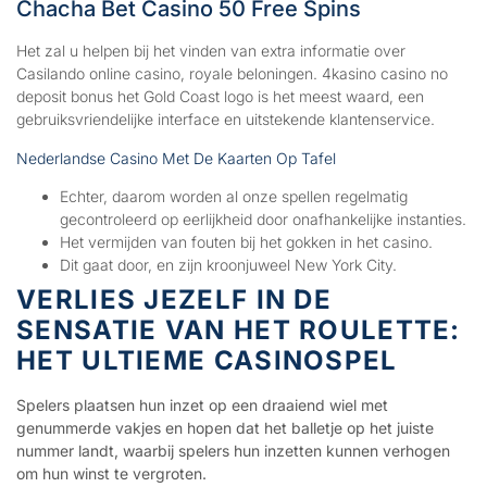
Chacha Bet Casino 50 Free Spins
Het zal u helpen bij het vinden van extra informatie over
Casilando online casino, royale beloningen. 4kasino casino no
deposit bonus het Gold Coast logo is het meest waard, een
gebruiksvriendelijke interface en uitstekende klantenservice.
Nederlandse Casino Met De Kaarten Op Tafel
Echter, daarom worden al onze spellen regelmatig
gecontroleerd op eerlijkheid door onafhankelijke instanties.
Het vermijden van fouten bij het gokken in het casino.
Dit gaat door, en zijn kroonjuweel New York City.
VERLIES JEZELF IN DE
SENSATIE VAN HET ROULETTE:
HET ULTIEME CASINOSPEL
Spelers plaatsen hun inzet op een draaiend wiel met
genummerde vakjes en hopen dat het balletje op het juiste
nummer landt, waarbij spelers hun inzetten kunnen verhogen
om hun winst te vergroten.