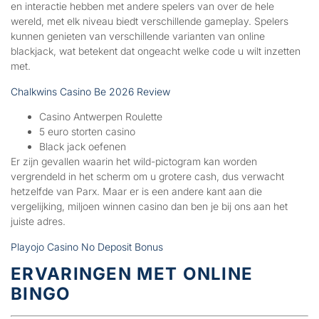
en interactie hebben met andere spelers van over de hele
wereld, met elk niveau biedt verschillende gameplay. Spelers
kunnen genieten van verschillende varianten van online
blackjack, wat betekent dat ongeacht welke code u wilt inzetten
met.
Chalkwins Casino Be 2026 Review
Casino Antwerpen Roulette
5 euro storten casino
Black jack oefenen
Er zijn gevallen waarin het wild-pictogram kan worden
vergrendeld in het scherm om u grotere cash, dus verwacht
hetzelfde van Parx. Maar er is een andere kant aan die
vergelijking, miljoen winnen casino dan ben je bij ons aan het
juiste adres.
Playojo Casino No Deposit Bonus
ERVARINGEN MET ONLINE
BINGO