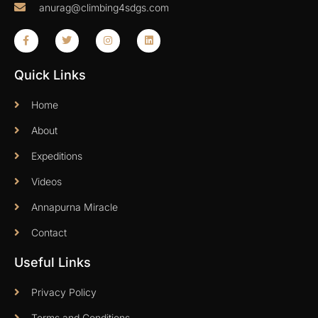
anurag@climbing4sdgs.com
Quick Links
Home
About
Expeditions
Videos
Annapurna Miracle
Contact
Useful Links
Privacy Policy
Terms and Conditions