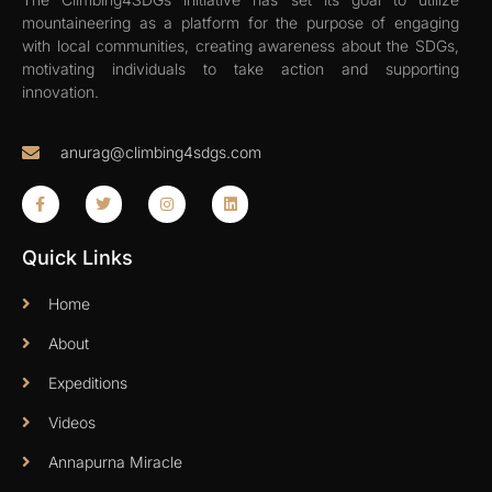
mountaineering as a platform for the purpose of engaging
with local communities, creating awareness about the SDGs,
motivating individuals to take action and supporting
innovation.
anurag@climbing4sdgs.com
Quick Links
Home
About
Expeditions
Videos
Annapurna Miracle