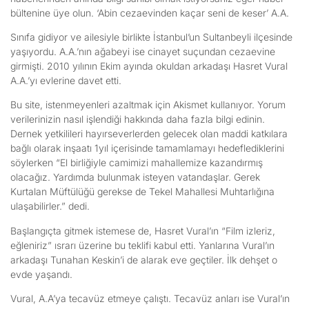
bültenine üye olun. ‘Abin cezaevinden kaçar seni de keser’ A.A.
Sınıfa gidiyor ve ailesiyle birlikte İstanbul’un Sultanbeyli ilçesinde
yaşıyordu. A.A.’nın ağabeyi ise cinayet suçundan cezaevine
girmişti. 2010 yılının Ekim ayında okuldan arkadaşı Hasret Vural
A.A.’yı evlerine davet etti.
Bu site, istenmeyenleri azaltmak için Akismet kullanıyor. Yorum
verilerinizin nasıl işlendiği hakkında daha fazla bilgi edinin.
Dernek yetkilileri hayırseverlerden gelecek olan maddi katkılara
bağlı olarak inşaatı 1yıl içerisinde tamamlamayı hedeflediklerini
söylerken “El birliğiyle camimizi mahallemize kazandırmış
olacağız. Yardımda bulunmak isteyen vatandaşlar. Gerek
Kurtalan Müftülüğü gerekse de Tekel Mahallesi Muhtarlığına
ulaşabilirler.” dedi.
Başlangıçta gitmek istemese de, Hasret Vural’ın “Film izleriz,
eğleniriz” ısrarı üzerine bu teklifi kabul etti. Yanlarına Vural’ın
arkadaşı Tunahan Keskin’i de alarak eve geçtiler. İlk dehşet o
evde yaşandı.
Vural, A.A’ya tecavüz etmeye çalıştı. Tecavüz anları ise Vural’ın