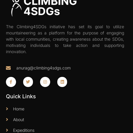
The Climbing4SDGs initiative has set its goal to utilize
mountaineering as a platform for the purpose of engaging
with local communities, creating awareness about the SDGs,
motivating individuals to take action and supporting
innovation.
anurag@climbing4sdgs.com
Quick Links
Home
About
Expeditions