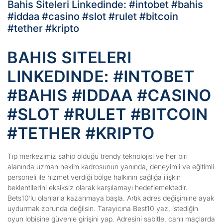
Bahis Siteleri Linkedinde: #intobet #bahis
#iddaa #casino #slot #rulet #bitcoin
#tether #kripto
BAHIS SITELERI
LINKEDINDE: #INTOBET
#BAHIS #IDDAA #CASINO
#SLOT #RULET #BITCOIN
#TETHER #KRIPTO
Tıp merkezimiz sahip olduğu trendy teknolojisi ve her biri
alanında uzman hekim kadrosunun yanında, deneyimli ve eğitimli
personeli ile hizmet verdiği bölge halkının sağlığa ilişkin
beklentilerini eksiksiz olarak karşılamayı hedeflemektedir.
Bets10’lu olanlarla kazanmaya başla. Artık adres değişimine ayak
uydurmak zorunda değilsin. Tarayıcına Best10 yaz, istediğin
oyun lobisine güvenle girişini yap. Adresini sabitle, canlı maçlarda