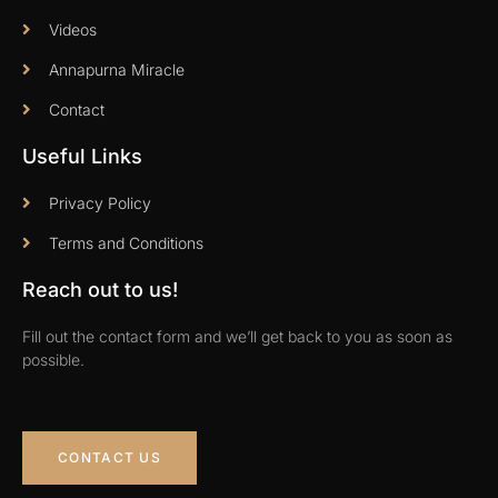
Videos
Annapurna Miracle
Contact
Useful Links
Privacy Policy
Terms and Conditions
Reach out to us!
Fill out the contact form and we’ll get back to you as soon as
possible.
CONTACT US