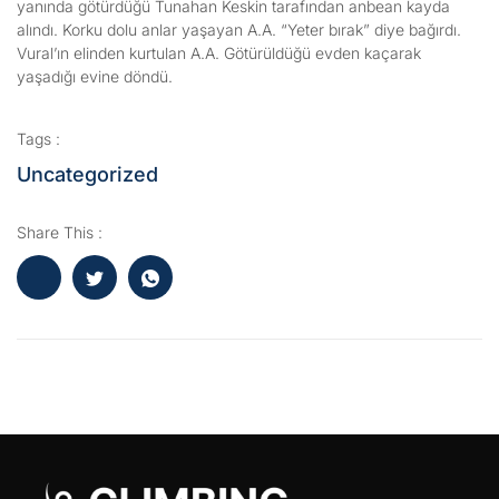
yanında götürdüğü Tunahan Keskin tarafından anbean kayda
alındı. Korku dolu anlar yaşayan A.A. “Yeter bırak” diye bağırdı.
Vural’ın elinden kurtulan A.A. Götürüldüğü evden kaçarak
yaşadığı evine döndü.
Tags :
Uncategorized
Share This :