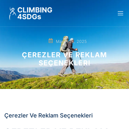
March 28, 2025
ÇEREZLER VE REKLAM
SEÇENEKLERI
Çerezler Ve Reklam Seçenekleri