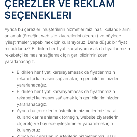
ÇEREZLER VE REKLAM
SEÇENEKLERI
Ayrıca bu çerezleri müşterilerin hizmetlerimizi nasıl kullandıklarını
anlamak (örneğin, web site ziyaretlerini ölçerek) ve böylece
iyileştirmeler yapabilmek için kullanıyoruz. Daha düşük bir fiyat
mı buldunuz? Bildirilen her fiyatı karşılayamasak da fiyatlarımızın
rekabetçi kalmasını sağlamak için geri bildiriminizden
yararlanacağız.
Bildirilen her fiyatı karşılayamasak da fiyatlarımızın
rekabetçi kalmasını sağlamak için geri bildiriminizden
yararlanacağız.
Bildirilen her fiyatı karşılayamasak da fiyatlarımızın
rekabetçi kalmasını sağlamak için geri bildiriminizden
yararlanacağız.
Ayrıca bu çerezleri müşterilerin hizmetlerimizi nasıl
kullandıklarını anlamak (örneğin, website ziyaretlerini
ölçerek) ve böylece iyileştirmeler yapabilmek için
kullanıyoruz.
Ayrıca bu çerezleri müşterilerin hizmetlerimizi nasıl