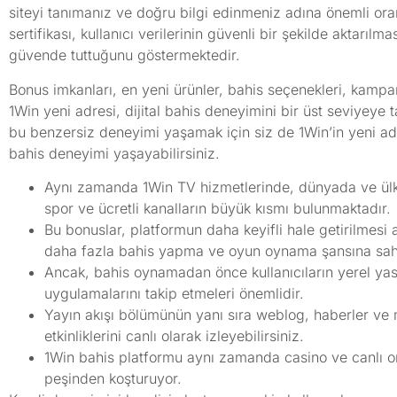
siteyi tanımanız ve doğru bilgi edinmeniz adına önemli o
sertifikası, kullanıcı verilerinin güvenli bir şekilde aktarılmas
güvende tuttuğunu göstermektedir.
Bonus imkanları, en yeni ürünler, bahis seçenekleri, kampa
1Win yeni adresi, dijital bahis deneyimini bir üst seviyeye
bu benzersiz deneyimi yaşamak için siz de 1Win’in yeni adre
bahis deneyimi yaşayabilirsiniz.
Aynı zamanda 1Win TV hizmetlerinde, dünyada ve ül
spor ve ücretli kanalların büyük kısmı bulunmaktadır.
Bu bonuslar, platformun daha keyifli hale getirilmesi a
daha fazla bahis yapma ve oyun oynama şansına sahip
Ancak, bahis oynamadan önce kullanıcıların yerel yasa
uygulamalarını takip etmeleri önemlidir.
Yayın akışı bölümünün yanı sıra weblog, haberler ve m
etkinliklerini canlı olarak izleyebilirsiniz.
1Win bahis platformu aynı zamanda casino ve canlı on 
peşinden koşturuyor.