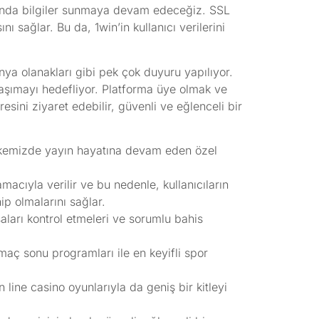
randa bilgiler sunmaya devam edeceğiz. SSL
ını sağlar. Bu da, 1win’in kullanıcı verilerini
nya olanakları gibi pek çok duyuru yapılıyor.
 taşımayı hedefliyor. Platforma üye olmak ve
sini ziyaret edebilir, güvenli ve eğlenceli bir
kemizde yayın hayatına devam eden özel
macıyla verilir ve bu nedenle, kullanıcıların
 olmalarını sağlar.
ları kontrol etmeleri ve sorumlu bahis
aç sonu programları ile en keyifli spor
line casino oyunlarıyla da geniş bir kitleyi