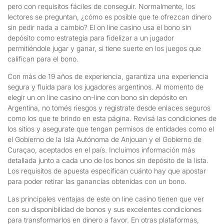
pero con requisitos fáciles de conseguir. Normalmente, los
lectores se preguntan, ¿cómo es posible que te ofrezcan dinero
sin pedir nada a cambio? El on line casino usa el bono sin
depósito como estrategia para fidelizar a un jugador
permitiéndole jugar y ganar, si tiene suerte en los juegos que
califican para el bono.
Con más de 19 años de experiencia, garantiza una experiencia
segura y fluida para los jugadores argentinos. Al momento de
elegir un on line casino on-line con bono sin depósito en
Argentina, no tomés riesgos y registrate desde enlaces seguros
como los que te brindo en esta página. Revisá las condiciones de
los sitios y asegurate que tengan permisos de entidades como el
el Gobierno de la Isla Autónoma de Anjouan y el Gobierno de
Curaçao, aceptados en el país. Incluimos información más
detallada junto a cada uno de los bonos sin depósito de la lista.
Los requisitos de apuesta especifican cuánto hay que apostar
para poder retirar las ganancias obtenidas con un bono.
Las principales ventajas de este on line casino tienen que ver
con su disponibilidad de bonos y sus excelentes condiciones
para transformarlos en dinero a favor. En otras plataformas,