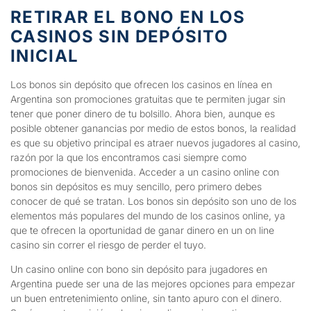
RETIRAR EL BONO EN LOS
CASINOS SIN DEPÓSITO
INICIAL
Los bonos sin depósito que ofrecen los casinos en línea en
Argentina son promociones gratuitas que te permiten jugar sin
tener que poner dinero de tu bolsillo. Ahora bien, aunque es
posible obtener ganancias por medio de estos bonos, la realidad
es que su objetivo principal es atraer nuevos jugadores al casino,
razón por la que los encontramos casi siempre como
promociones de bienvenida. Acceder a un casino online con
bonos sin depósitos es muy sencillo, pero primero debes
conocer de qué se tratan. Los bonos sin depósito son uno de los
elementos más populares del mundo de los casinos online, ya
que te ofrecen la oportunidad de ganar dinero en un on line
casino sin correr el riesgo de perder el tuyo.
Un casino online con bono sin depósito para jugadores en
Argentina puede ser una de las mejores opciones para empezar
un buen entretenimiento online, sin tanto apuro con el dinero.