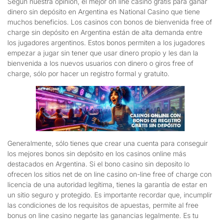
Según nuestra opinión, el mejor on line casino gratis para ganar
dinero sin depósito en Argentina es National Casino que tiene
muchos beneficios. Los casinos con bonos de bienvenida free of
charge sin depósito en Argentina están de alta demanda entre
los jugadores argentinos. Estos bonos permiten a los jugadores
empezar a jugar sin tener que usar dinero propio y les dan la
bienvenida a los nuevos usuarios con dinero o giros free of
charge, sólo por hacer un registro formal y gratuito.
Generalmente, sólo tienes que crear una cuenta para conseguir
los mejores bonos sin depósito en los casinos online más
destacados en Argentina. Si el bono casino sin deposito lo
ofrecen los sitios net de on line casino on-line free of charge con
licencia de una autoridad legítima, tienes la garantía de estar en
un sitio seguro y protegido. Es importante recordar que, incumplir
las condiciones de los requisitos de apuestas, permite al free
bonus on line casino negarte las ganancias legalmente. Es tu