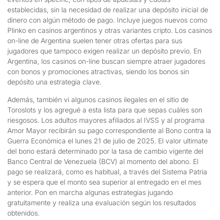
establecidas, sin la necesidad de realizar una depósito inicial de
dinero con algún método de pago. Incluye juegos nuevos como
Plinko en casinos argentinos y otras variantes cripto. Los casinos
on-line de Argentina suelen tener otras ofertas para sus
jugadores que tampoco exigen realizar un depósito previo. En
Argentina, los casinos on-line buscan siempre atraer jugadores
con bonos y promociones atractivas, siendo los bonos sin
depósito una estrategia clave.
Además, también vi algunos casinos ilegales en el sitio de
Toroslots y los agregué a esta lista para que sepas cuáles son
riesgosos. Los adultos mayores afiliados al IVSS y al programa
Amor Mayor recibirán su pago correspondiente al Bono contra la
Guerra Económica el lunes 21 de julio de 2025. El valor ultimate
del bono estará determinado por la tasa de cambio vigente del
Banco Central de Venezuela (BCV) al momento del abono. El
pago se realizará, como es habitual, a través del Sistema Patria
y se espera que el monto sea superior al entregado en el mes
anterior. Pon en marcha algunas estrategias jugando
gratuitamente y realiza una evaluación según los resultados
obtenidos.