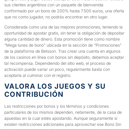
sus clientes argentinos con un paquete de bienvenida
conformado por un bono de 200% hasta 7.500 euros, una oferta
que no como jugador, no podrás encontrar en otro lugar.
Considerada como una de las mejores promociones, teniendo la
oportunidad de apostar gratis, sin tener la obligación de depositar
alguna cantidad de dinero. Esta promoción tiene como nombre
“Mega lunes de bono” ubicada en la sección de “Promociones”
de la plataforma de Betsson. Tras crear una cuenta en algunos
de los casinos en línea con bonos sin depósito, debemos aceptar
tal recompensa. Dependiendo del sitio web, el proceso de
activación puede variar un poco, regularmente basta con
aceptarla al culminar con el registro.
VALORA LOS JUEGOS Y SU
CONTRIBUCIÓN
Las restricciones por bonos y los términos y condiciones
particulares de los mismos dependen, netamente, de la casa de
apuestas en la cual estés apostando. Aunque seguramente sí
existen restricciones adicionales para aprovechar ese Bono Sin