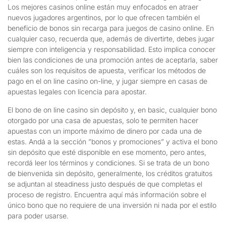
Los mejores casinos online están muy enfocados en atraer
nuevos jugadores argentinos, por lo que ofrecen también el
beneficio de bonos sin recarga para juegos de casino online. En
cualquier caso, recuerda que, además de divertirte, debes jugar
siempre con inteligencia y responsabilidad. Esto implica conocer
bien las condiciones de una promoción antes de aceptarla, saber
cuáles son los requisitos de apuesta, verificar los métodos de
pago en el on line casino on-line, y jugar siempre en casas de
apuestas legales con licencia para apostar.
El bono de on line casino sin depósito y, en basic, cualquier bono
otorgado por una casa de apuestas, solo te permiten hacer
apuestas con un importe máximo de dinero por cada una de
estas. Andá a la sección ”bonos y promociones” y activa el bono
sin depósito que esté disponible en ese momento, pero antes,
recordá leer los términos y condiciones. Si se trata de un bono
de bienvenida sin depósito, generalmente, los créditos gratuitos
se adjuntan al steadiness justo después de que completas el
proceso de registro. Encuentra aquí más información sobre el
único bono que no requiere de una inversión ni nada por el estilo
para poder usarse.