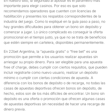
En nuestro sitio, la seguridad al apostar es el parámetro más
importante para elegir casinos. Por eso es que solo
recomendamos operadores que cuenten con licencias de
habilitación y presentes los respaldos correspondientes de la
industria del juego. Como lo expliqué en la guía paso a paso, no
hay grandes dificultades para obtener un bono sin depósito y
comenzar a jugar. Lo único complicado es conseguir la oferta
promocional en el tiempo justo, ya que no se trata de beneficios
que estén siempre en cartelera, disponibles permanentemente.
En 22bet Argentina, la “apuesta gratis” o “free bet” es una
promoción que permite a los usuarios realizar apuestas sin
arriesgar su propio dinero. Para ser elegible para una apuesta
free of charge, debes cumplir con ciertos requisitos, que pueden
incluir registrarte como nuevo usuario, realizar un depósito
mínimo o cumplir con ciertas condiciones de apuesta. A
diferencia con los bonos de depósito o de recarga, no todas las
casas de apuestas deportivas ofrecen bonos sin depósito, de
hecho, estos son de los más dificiles de encontrar. Un bono sin
depósito es una oferta o promoción que ofrecen algunas casas
de apuestas deportivas sin necesidad de hacer una recarga de
dinero previa.