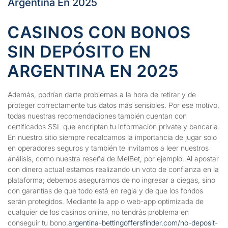
Argentina En 2025
CASINOS CON BONOS
SIN DEPÓSITO EN
ARGENTINA EN 2025
Además, podrían darte problemas a la hora de retirar y de
proteger correctamente tus datos más sensibles. Por ese motivo,
todas nuestras recomendaciones también cuentan con
certificados SSL que encriptan tu información private y bancaria.
En nuestro sitio siempre recalcamos la importancia de jugar solo
en operadores seguros y también te invitamos a leer nuestros
análisis, como nuestra reseña de MelBet, por ejemplo. Al apostar
con dinero actual estamos realizando un voto de confianza en la
plataforma; debemos asegurarnos de no ingresar a ciegas, sino
con garantías de que todo está en regla y de que los fondos
serán protegidos. Mediante la app o web-app optimizada de
cualquier de los casinos online, no tendrás problema en
conseguir tu bono.
argentina-bettingoffersfinder.com/no-deposit-