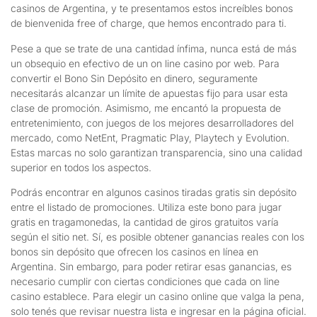
casinos de Argentina, y te presentamos estos increíbles bonos
de bienvenida free of charge, que hemos encontrado para ti.
Pese a que se trate de una cantidad ínfima, nunca está de más
un obsequio en efectivo de un on line casino por web. Para
convertir el Bono Sin Depósito en dinero, seguramente
necesitarás alcanzar un límite de apuestas fijo para usar esta
clase de promoción. Asimismo, me encantó la propuesta de
entretenimiento, con juegos de los mejores desarrolladores del
mercado, como NetEnt, Pragmatic Play, Playtech y Evolution.
Estas marcas no solo garantizan transparencia, sino una calidad
superior en todos los aspectos.
Podrás encontrar en algunos casinos tiradas gratis sin depósito
entre el listado de promociones. Utiliza este bono para jugar
gratis en tragamonedas, la cantidad de giros gratuitos varía
según el sitio net. Sí, es posible obtener ganancias reales con los
bonos sin depósito que ofrecen los casinos en línea en
Argentina. Sin embargo, para poder retirar esas ganancias, es
necesario cumplir con ciertas condiciones que cada on line
casino establece. Para elegir un casino online que valga la pena,
solo tenés que revisar nuestra lista e ingresar en la página oficial.