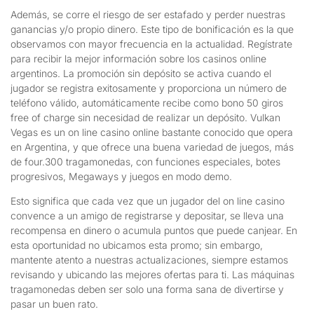
Además, se corre el riesgo de ser estafado y perder nuestras
ganancias y/o propio dinero. Este tipo de bonificación es la que
observamos con mayor frecuencia en la actualidad. Regístrate
para recibir la mejor información sobre los casinos online
argentinos. La promoción sin depósito se activa cuando el
jugador se registra exitosamente y proporciona un número de
teléfono válido, automáticamente recibe como bono 50 giros
free of charge sin necesidad de realizar un depósito. Vulkan
Vegas es un on line casino online bastante conocido que opera
en Argentina, y que ofrece una buena variedad de juegos, más
de four.300 tragamonedas, con funciones especiales, botes
progresivos, Megaways y juegos en modo demo.
Esto significa que cada vez que un jugador del on line casino
convence a un amigo de registrarse y depositar, se lleva una
recompensa en dinero o acumula puntos que puede canjear. En
esta oportunidad no ubicamos esta promo; sin embargo,
mantente atento a nuestras actualizaciones, siempre estamos
revisando y ubicando las mejores ofertas para ti. Las máquinas
tragamonedas deben ser solo una forma sana de divertirse y
pasar un buen rato.