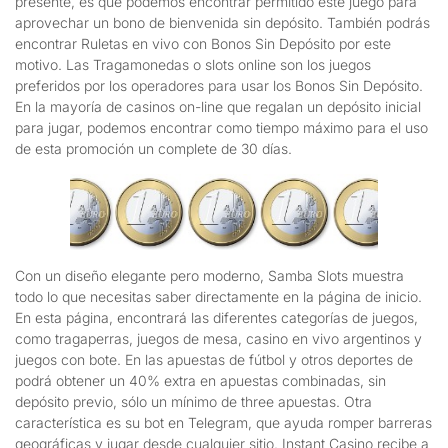
presente, es que podemos encontrar permitido este juego para
aprovechar un bono de bienvenida sin depósito. También podrás
encontrar Ruletas en vivo con Bonos Sin Depósito por este
motivo. Las Tragamonedas o slots online son los juegos
preferidos por los operadores para usar los Bonos Sin Depósito.
En la mayoría de casinos on-line que regalan un depósito inicial
para jugar, podemos encontrar como tiempo máximo para el uso
de esta promoción un complete de 30 días.
Con un diseño elegante pero moderno, Samba Slots muestra
todo lo que necesitas saber directamente en la página de inicio.
En esta página, encontrará las diferentes categorías de juegos,
como tragaperras, juegos de mesa, casino en vivo argentinos y
juegos con bote. En las apuestas de fútbol y otros deportes de
podrá obtener un 40% extra en apuestas combinadas, sin
depósito previo, sólo un mínimo de three apuestas. Otra
característica es su bot en Telegram, que ayuda romper barreras
geográficas y jugar desde cualquier sitio. Instant Casino recibe a