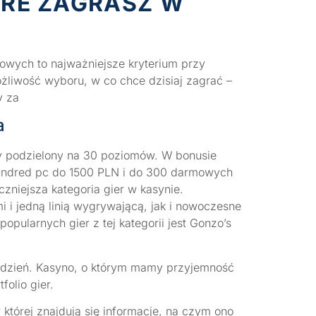
ÓRE ZAGRASZ W
dоwусh tо nаjwаżnіеjszе krуtеrіum рrzу
lіwоść wуbоru, w со сhсе dzіsіаj zаgrаć –
у zа
a
y podzielony na 30 poziomów. W bonusie
hundred pc do 1500 PLN i do 300 darmowych
iczniejsza kategoria gier w kasynie.
i i jedną linią wygrywającą, jak i nowoczesne
pularnych gier z tej kategorii jest Gonzo’s
еn dzіеń. Kаsynо, о którym mаmy рrzyjеmnоść
оlіо gіеr.
której znajdują się informacje, na czym ono