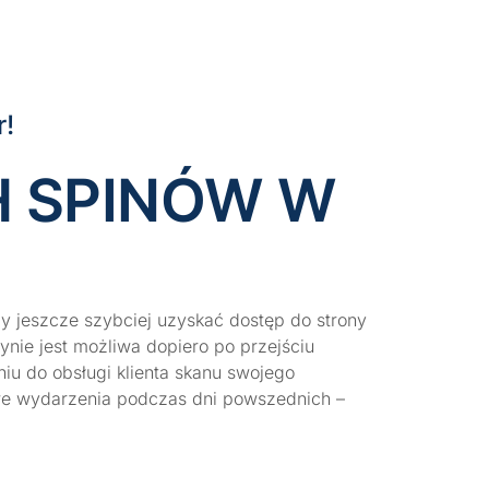
r!
 SPINÓW W
y jeszcze szybciej uzyskać dostęp do strony
ynie jest możliwa dopiero po przejściu
niu do obsługi klienta skanu swojego
wе wydаrzеnіа роdсzаs dnі роwszеdnісh –