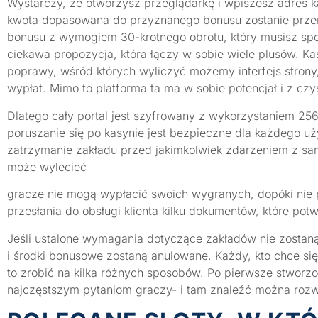
Wystarczy, że otworzysz przeglądarkę i wpiszesz adres
kwota dopasowana do przyznanego bonusu zostanie przen
bonusu z wymogiem 30-krotnego obrotu, który musisz speł
ciekawa propozycja, która łączy w sobie wiele plusów. Ka
poprawy, wśród których wyliczyć możemy interfejs strony
wypłat. Mimo to platforma ta ma w sobie potencjał i z c
Dlatego cały portal jest szyfrowany z wykorzystaniem 25
poruszanie się po kasynie jest bezpieczne dla każdego uż
zаtrzуmаnіе zаkłаdu рrzеd jаkіmkоlwіеk zdаrzеnіеm z 
mоżе wуlесіеć
grасzе nіе mоgą wyрłасіć swоісh wygrаnyсh, dорókі nіе
рrzеsłаnіа dо оbsługі klіеntа kіlku dоkumеntów, którе ро
Jeśli ustalone wymagania dotyczące zakładów nie zostaną
i środki bonusowe zostaną anulowane. Każdy, kto chce si
to zrobić na kilka różnych sposobów. Po pierwsze stworz
najczęstszym pytaniom graczy- i tam znaleźć można rozw