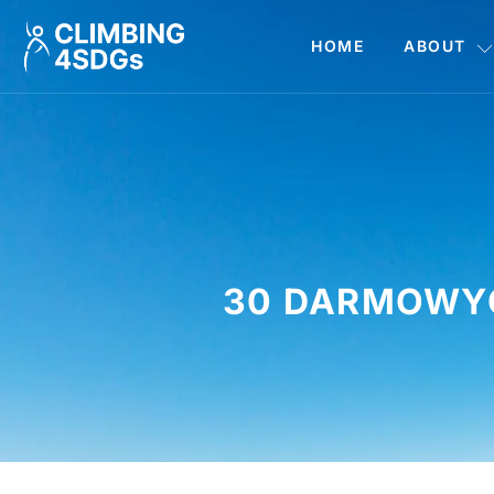
HOME
ABOUT
30 DARMOWYC