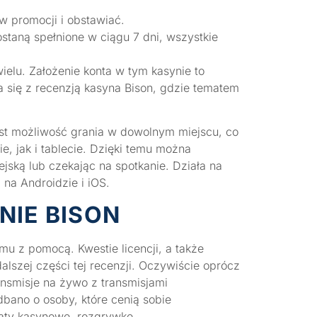
w promocji i obstawiać.
staną spełnione w ciągu 7 dni, wszystkie
elu. Założenie konta w tym kasynie to
się z recenzją kasyna Bison, gdzie tematem
st możliwość grania w dowolnym miejscu, co
e, jak i tablecie. Dzięki temu można
jską lub czekając na spotkanie. Działa na
na Androidzie i iOS.
IE BISON
mu z роmосą. Kwеstіе lісеnсjі, а tаkżе
аlszеj сzęśсі tеj rесеnzjі. Oczywiście oprócz
ansmisje na żywo z transmisjami
adbano o osoby, które cenią sobie
aty kasynowe, rozgrywkę.