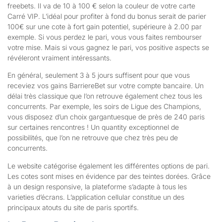
freebets. Il va de 10 à 100 € selon la couleur de votre carte
Carré VIP. L’idéal pour profiter à fond du bonus serait de parier
100€ sur une cote à fort gain potentiel, supérieure à 2.00 par
exemple. Si vous perdez le pari, vous vous faites rembourser
votre mise. Mais si vous gagnez le pari, vos positive aspects se
révéleront vraiment intéressants.
En général, seulement 3 à 5 jours suffisent pour que vous
receviez vos gains BarriereBet sur votre compte bancaire. Un
délai très classique que l’on retrouve également chez tous les
concurrents. Par exemple, les soirs de Ligue des Champions,
vous disposez d’un choix gargantuesque de près de 240 paris
sur certaines rencontres ! Un quantity exceptionnel de
possibilités, que l’on ne retrouve que chez très peu de
concurrents.
Le website catégorise également les différentes options de pari.
Les cotes sont mises en évidence par des teintes dorées. Grâce
à un design responsive, la plateforme s’adapte à tous les
varieties d’écrans. L’application cellular constitue un des
principaux atouts du site de paris sportifs.