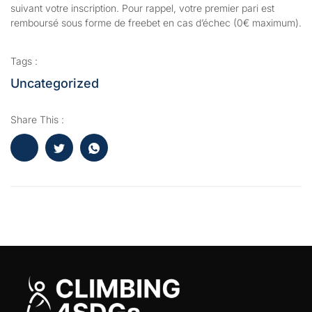
suivant votre inscription. Pour rappel, votre premier pari est
remboursé sous forme de freebet en cas d’échec (0€ maximum).
Tags :
Uncategorized
Share This :