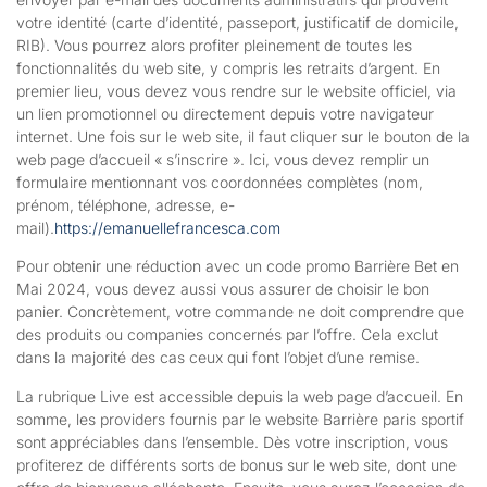
votre identité (carte d’identité, passeport, justificatif de domicile,
RIB). Vous pourrez alors profiter pleinement de toutes les
fonctionnalités du web site, y compris les retraits d’argent. En
premier lieu, vous devez vous rendre sur le website officiel, via
un lien promotionnel ou directement depuis votre navigateur
internet. Une fois sur le web site, il faut cliquer sur le bouton de la
web page d’accueil « s’inscrire ». Ici, vous devez remplir un
formulaire mentionnant vos coordonnées complètes (nom,
prénom, téléphone, adresse, e-
mail).
https://emanuellefrancesca.com
Pour obtenir une réduction avec un code promo Barrière Bet en
Mai 2024, vous devez aussi vous assurer de choisir le bon
panier. Concrètement, votre commande ne doit comprendre que
des produits ou companies concernés par l’offre. Cela exclut
dans la majorité des cas ceux qui font l’objet d’une remise.
La rubrique Live est accessible depuis la web page d’accueil. En
somme, les providers fournis par le website Barrière paris sportif
sont appréciables dans l’ensemble. Dès votre inscription, vous
profiterez de différents sorts de bonus sur le web site, dont une