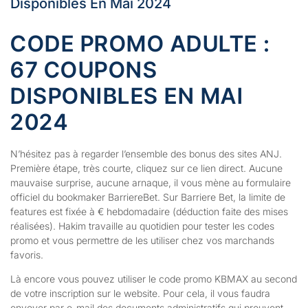
Disponibles En Mai 2024
CODE PROMO ADULTE :
67 COUPONS
DISPONIBLES EN MAI
2024
N’hésitez pas à regarder l’ensemble des bonus des sites ANJ.
Première étape, très courte, cliquez sur ce lien direct. Aucune
mauvaise surprise, aucune arnaque, il vous mène au formulaire
officiel du bookmaker BarriereBet. Sur Barriere Bet, la limite de
features est fixée à € hebdomadaire (déduction faite des mises
réalisées). Hakim travaille au quotidien pour tester les codes
promo et vous permettre de les utiliser chez vos marchands
favoris.
Là encore vous pouvez utiliser le code promo KBMAX au second
de votre inscription sur le website. Pour cela, il vous faudra
envoyer par e-mail des documents administratifs qui prouvent