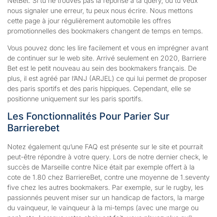
NetBet. Si tu ne trouves pas la réponse à ta query, ou tu veux
nous signaler une erreur, tu peux nous écrire. Nous mettons
cette page à jour régulièrement automobile les offres
promotionnelles des bookmakers changent de temps en temps.
Vous pouvez donc les lire facilement et vous en imprégner avant
de continuer sur le web site. Arrivé seulement en 2020, Barriere
Bet est le petit nouveau au sein des bookmakers français. De
plus, il est agréé par l’ANJ (ARJEL) ce qui lui permet de proposer
des paris sportifs et des paris hippiques. Cependant, elle se
positionne uniquement sur les paris sportifs.
Les Fonctionnalités Pour Parier Sur
Barrierebet
Notez également qu’une FAQ est présente sur le site et pourrait
peut-être répondre à votre query. Lors de notre dernier check, le
succès de Marseille contre Nice était par exemple offert à la
cote de 1.80 chez BarriereBet, contre une moyenne de 1.seventy
five chez les autres bookmakers. Par exemple, sur le rugby, les
passionnés peuvent miser sur un handicap de factors, la marge
du vainqueur, le vainqueur à la mi-temps (avec une marge ou