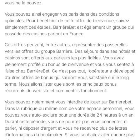
vous ne le pouvez.
Vous pouvez ainsi engager vos paris dans des conditions
optimales. Pour bénéficier de cette offre de bienvenue, suivez
simplement ces étapes. BarrièreBet est également un groupe qui
possède des casinos partout en France.
Ces offres peuvent, entre autres, représenter des passerelles
vers les offres du groupe Barrière. Des séjours dans ses hôtels et
casinos sont offerts aux parieurs les plus fidèles. Vous avez
pleinement profité du bonus de bienvenue et vous vous sentez à
l’aise chez BarrièreBet. Ce n’est pas tout, l’opérateur a développé
d’autres offres de bonus qui sauront vous satisfaire sur le long
terme. Nous allons lister quels sont les principaux bonus
récurrents du web site et comment ils fonctionnent.
Vous pouvez notamment vous interdire de jouer sur Barrierebet.
Dans la rubrique du même nom de votre espace personnel, vous
pouvez vous auto-exclure pour une durée de 24 heures à un an.
Durant cette période, vous ne pourrez pas vous connecter, ni
parier, ni déposer d’argent et vous ne recevrez plus de lettres
d’informations du bookmaker. Si vous souhaitez aller encore plus