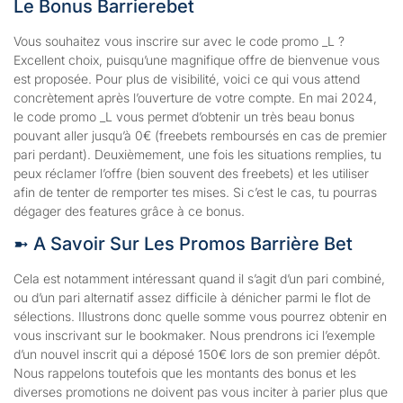
Le Bonus Barrierebet
Vous souhaitez vous inscrire sur avec le code promo _L ?
Excellent choix, puisqu’une magnifique offre de bienvenue vous
est proposée. Pour plus de visibilité, voici ce qui vous attend
concrètement après l’ouverture de votre compte. En mai 2024,
le code promo _L vous permet d’obtenir un très beau bonus
pouvant aller jusqu’à 0€ (freebets remboursés en cas de premier
pari perdant). Deuxièmement, une fois les situations remplies, tu
peux réclamer l’offre (bien souvent des freebets) et les utiliser
afin de tenter de remporter tes mises. Si c’est le cas, tu pourras
dégager des features grâce à ce bonus.
➼ A Savoir Sur Les Promos Barrière Bet
Cela est notamment intéressant quand il s’agit d’un pari combiné,
ou d’un pari alternatif assez difficile à dénicher parmi le flot de
sélections. Illustrons donc quelle somme vous pourrez obtenir en
vous inscrivant sur le bookmaker. Nous prendrons ici l’exemple
d’un nouvel inscrit qui a déposé 150€ lors de son premier dépôt.
Nous rappelons toutefois que les montants des bonus et les
diverses promotions ne doivent pas vous inciter à parier plus que