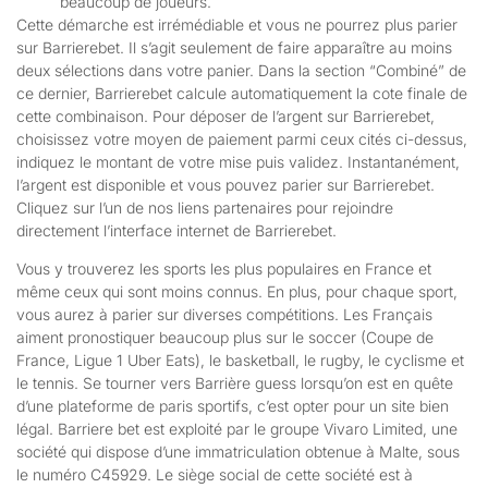
beaucoup de joueurs.
Cette démarche est irrémédiable et vous ne pourrez plus parier
sur Barrierebet. Il s’agit seulement de faire apparaître au moins
deux sélections dans votre panier. Dans la section “Combiné” de
ce dernier, Barrierebet calcule automatiquement la cote finale de
cette combinaison. Pour déposer de l’argent sur Barrierebet,
choisissez votre moyen de paiement parmi ceux cités ci-dessus,
indiquez le montant de votre mise puis validez. Instantanément,
l’argent est disponible et vous pouvez parier sur Barrierebet.
Cliquez sur l’un de nos liens partenaires pour rejoindre
directement l’interface internet de Barrierebet.
Vous y trouverez les sports les plus populaires en France et
même ceux qui sont moins connus. En plus, pour chaque sport,
vous aurez à parier sur diverses compétitions. Les Français
aiment pronostiquer beaucoup plus sur le soccer (Coupe de
France, Ligue 1 Uber Eats), le basketball, le rugby, le cyclisme et
le tennis. Se tourner vers Barrière guess lorsqu’on est en quête
d’une plateforme de paris sportifs, c’est opter pour un site bien
légal. Barriere bet est exploité par le groupe Vivaro Limited, une
société qui dispose d’une immatriculation obtenue à Malte, sous
le numéro C45929. Le siège social de cette société est à