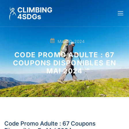
May 30, 2024
CODE PROMO ADULTE : 67
COUPONS DISPONIBLES EN
MAI 2024
Code Promo Adulte : 67 Coupons