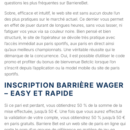
questions les plus fréquentes sur BarriereBet.
Sobre, efficace et intuitif, le web site est sans aucun doute l’un
des plus pratiques sur le marché actuel. Ce dernier vous permet
en effet de jouer durant de longues heures, sans vous lasser, ni
fatiguer vos yeux via sa couleur noire. Bien pensé et bien
structuré, le site de l’opérateur se dévoile très pratique avec
l’accès immédiat aux paris sportifs, aux paris en direct ainsi
qu’aux meilleurs championnats. Une véritable réussite qui le
démarque de la concurrence. Oui, il est possible d’utiliser le code
promo et profiter du bonus de bienvenue Betclic lorsque l’on
s’inscrit depuis l’application ou la model mobile du site de paris
sportifs.
INSCRIPTION BARRIÈRE WAGER
– EASY ET RAPIDE
Si ce pari est perdant, vous obtiendrez 50 % de la somme de la
mise effectuée, jusqu’à 50 €. Une fois que vous aurez effectué
la validation de votre compte, vous obtiendrez 50 % jusqu’à 50 €
en paris gratuits. Barriere Bet est un web site de paris en ligne qui
porte le nom d’un groupe de référence en matière de jeu en