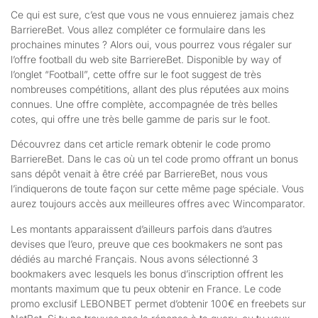
Ce qui est sure, c’est que vous ne vous ennuierez jamais chez
BarriereBet. Vous allez compléter ce formulaire dans les
prochaines minutes ? Alors oui, vous pourrez vous régaler sur
l’offre football du web site BarriereBet. Disponible by way of
l’onglet “Football”, cette offre sur le foot suggest de très
nombreuses compétitions, allant des plus réputées aux moins
connues. Une offre complète, accompagnée de très belles
cotes, qui offre une très belle gamme de paris sur le foot.
Découvrez dans cet article remark obtenir le code promo
BarriereBet. Dans le cas où un tel code promo offrant un bonus
sans dépôt venait à être créé par BarriereBet, nous vous
l’indiquerons de toute façon sur cette même page spéciale. Vous
aurez toujours accès aux meilleures offres avec Wincomparator.
Les montants apparaissent d’ailleurs parfois dans d’autres
devises que l’euro, preuve que ces bookmakers ne sont pas
dédiés au marché Français. Nous avons sélectionné 3
bookmakers avec lesquels les bonus d’inscription offrent les
montants maximum que tu peux obtenir en France. Le code
promo exclusif LEBONBET permet d’obtenir 100€ en freebets sur