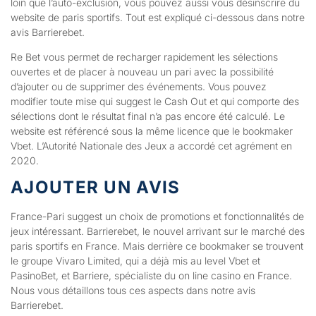
loin que l’auto-exclusion, vous pouvez aussi vous désinscrire du
website de paris sportifs. Tout est expliqué ci-dessous dans notre
avis Barrierebet.
Re Bet vous permet de recharger rapidement les sélections
ouvertes et de placer à nouveau un pari avec la possibilité
d’ajouter ou de supprimer des événements. Vous pouvez
modifier toute mise qui suggest le Cash Out et qui comporte des
sélections dont le résultat final n’a pas encore été calculé. Le
website est référencé sous la même licence que le bookmaker
Vbet. L’Autorité Nationale des Jeux a accordé cet agrément en
2020.
AJOUTER UN AVIS
France-Pari suggest un choix de promotions et fonctionnalités de
jeux intéressant. Barrierebet, le nouvel arrivant sur le marché des
paris sportifs en France. Mais derrière ce bookmaker se trouvent
le groupe Vivaro Limited, qui a déjà mis au level Vbet et
PasinoBet, et Barriere, spécialiste du on line casino en France.
Nous vous détaillons tous ces aspects dans notre avis
Barrierebet.