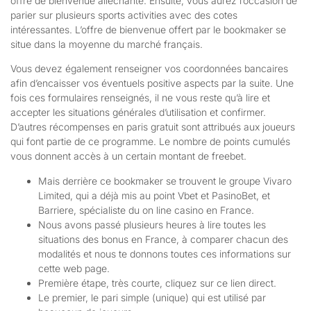
offre de bienvenue alléchante. Ensuite, vous aurez l’occasion de
parier sur plusieurs sports activities avec des cotes
intéressantes. L’offre de bienvenue offert par le bookmaker se
situe dans la moyenne du marché français.
Vous devez également renseigner vos coordonnées bancaires
afin d’encaisser vos éventuels positive aspects par la suite. Une
fois ces formulaires renseignés, il ne vous reste qu’à lire et
accepter les situations générales d’utilisation et confirmer.
D’autres récompenses en paris gratuit sont attribués aux joueurs
qui font partie de ce programme. Le nombre de points cumulés
vous donnent accès à un certain montant de freebet.
Mais derrière ce bookmaker se trouvent le groupe Vivaro
Limited, qui a déjà mis au point Vbet et PasinoBet, et
Barriere, spécialiste du on line casino en France.
Nous avons passé plusieurs heures à lire toutes les
situations des bonus en France, à comparer chacun des
modalités et nous te donnons toutes ces informations sur
cette web page.
Première étape, très courte, cliquez sur ce lien direct.
Le premier, le pari simple (unique) qui est utilisé par