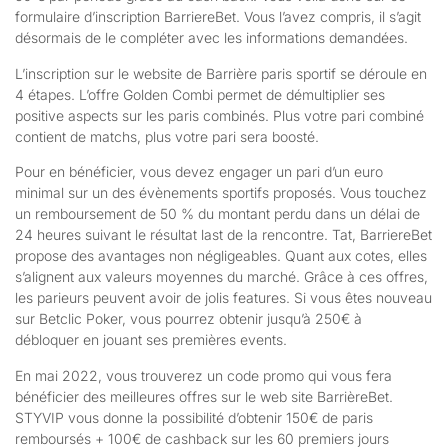
formulaire d’inscription BarriereBet. Vous l’avez compris, il s’agit
désormais de le compléter avec les informations demandées.
L’inscription sur le website de Barrière paris sportif se déroule en
4 étapes. L’offre Golden Combi permet de démultiplier ses
positive aspects sur les paris combinés. Plus votre pari combiné
contient de matchs, plus votre pari sera boosté.
Pour en bénéficier, vous devez engager un pari d’un euro
minimal sur un des évènements sportifs proposés. Vous touchez
un remboursement de 50 % du montant perdu dans un délai de
24 heures suivant le résultat last de la rencontre. Tat, BarriereBet
propose des avantages non négligeables. Quant aux cotes, elles
s’alignent aux valeurs moyennes du marché. Grâce à ces offres,
les parieurs peuvent avoir de jolis features. Si vous êtes nouveau
sur Betclic Poker, vous pourrez obtenir jusqu’à 250€ à
débloquer en jouant ses premières events.
En mai 2022, vous trouverez un code promo qui vous fera
bénéficier des meilleures offres sur le web site BarrièreBet.
STYVIP vous donne la possibilité d’obtenir 150€ de paris
remboursés + 100€ de cashback sur les 60 premiers jours