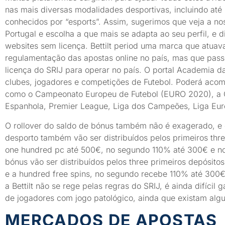
nas mais diversas modalidades desportivas, incluindo até
conhecidos por “esports”. Assim, sugerimos que veja a nos
Portugal e escolha a que mais se adapta ao seu perfil, e d
websites sem licença. Bettilt period uma marca que atua
regulamentação das apostas online no país, mas que passou
licença do SRIJ para operar no país. O portal Academia da
clubes, jogadores e competições de Futebol. Poderá aco
como o Campeonato Europeu de Futebol (EURO 2020), a C
Espanhola, Premier League, Liga dos Campeões, Liga Euro
O rollover do saldo de bónus também não é exagerado, e 
desporto também vão ser distribuídos pelos primeiros thr
one hundred pc até 500€, no segundo 110% até 300€ e no
bónus vão ser distribuídos pelos three primeiros depósit
e a hundred free spins, no segundo recebe 110% até 300
a Bettilt não se rege pelas regras do SRIJ, é ainda difícil
de jogadores com jogo patológico, ainda que existam alg
MERCADOS DE APOSTAS