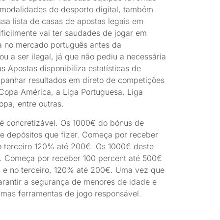
 modalidades de desporto digital, também
sa lista de casas de apostas legais em
ificilmente vai ter saudades de jogar em
va no mercado português antes da
 a ser ilegal, já que não pediu a necessária
s Apostas disponibiliza estatísticas de
mpanhar resultados em direto de competições
opa América, a Liga Portuguesa, Liga
pa, entre outras.
é concretizável. Os 1000€ do bónus de
ee depósitos que fizer. Começa por receber
 terceiro 120% até 200€. Os 1000€ deste
os. Começa por receber 100 percent até 500€
€ e no terceiro, 120% até 200€. Uma vez que
 garantir a segurança de menores de idade e
umas ferramentas de jogo responsável.