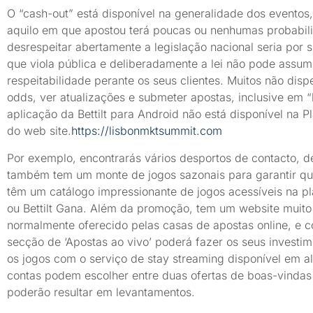
O “cash-out” está disponível na generalidade dos eventos,
aquilo em que apostou terá poucas ou nenhumas probabiliti
desrespeitar abertamente a legislação nacional seria por
que viola pública e deliberadamente a lei não pode assum
respeitabilidade perante os seus clientes. Muitos não di
odds, ver atualizações e submeter apostas, inclusive em “l
aplicação da Bettilt para Android não está disponível na P
do web site.
https://lisbonmktsummit.com
Por exemplo, encontrarás vários desportos de contacto, d
também tem um monte de jogos sazonais para garantir qu
têm um catálogo impressionante de jogos acessíveis na pla
ou Bettilt Gana. Além da promoção, tem um website muito s
normalmente oferecido pelas casas de apostas online, e c
secção de ‘Apostas ao vivo’ poderá fazer os seus inves
os jogos com o serviço de stay streaming disponível em 
contas podem escolher entre duas ofertas de boas-vindas 
poderão resultar em levantamentos.