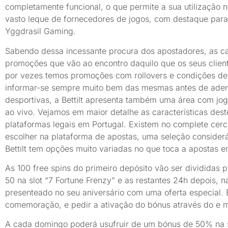
completamente funcional, o que permite a sua utilização n
vasto leque de fornecedores de jogos, com destaque par
Yggdrasil Gaming.
Sabendo dessa incessante procura dos apostadores, as c
promoções que vão ao encontro daquilo que os seus clie
por vezes temos promoções com rollovers e condições de
informar-se sempre muito bem das mesmas antes de aderi
desportivas, a Bettilt apresenta também uma área com jogos
ao vivo. Vejamos em maior detalhe as características des
plataformas legais em Portugal. Existem no complete cerc
escolher na plataforma de apostas, uma seleção considerá
Bettilt tem opções muito variadas no que toca a apostas e
As 100 free spins do primeiro depósito vão ser divididas 
50 na slot “7 Fortune Frenzy” e as restantes 24h depois, n
presenteado no seu aniversário com uma oferta especial. B
comemoração, e pedir a ativação do bónus através do e ma
A cada domingo poderá usufruir de um bónus de 50% na 