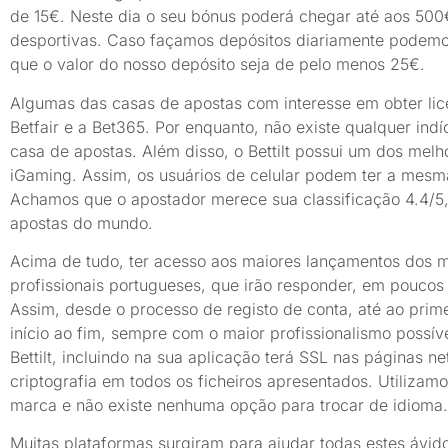
de 15€. Neste dia o seu bónus poderá chegar até aos 500
desportivas. Caso façamos depósitos diariamente podem
que o valor do nosso depósito seja de pelo menos 25€.
Algumas das casas de apostas com interesse em obter lice
Betfair e a Bet365. Por enquanto, não existe qualquer ind
casa de apostas. Além disso, o Bettilt possui um dos melho
iGaming. Assim, os usuários de celular podem ter a mesm
Achamos que o apostador merece sua classificação 4.4/5
apostas do mundo.
Acima de tudo, ter acesso aos maiores lançamentos dos m
profissionais portugueses, que irão responder, em poucos
Assim, desde o processo de registo de conta, até ao prim
início ao fim, sempre com o maior profissionalismo possí
Bettilt, incluindo na sua aplicação terá SSL nas páginas 
criptografia em todos os ficheiros apresentados. Utilizam
marca e não existe nenhuma opção para trocar de idioma.
Muitas plataformas surgiram para ajudar todas estes ávido