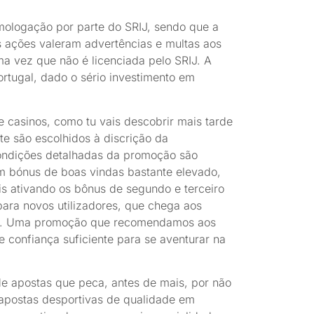
mologação por parte do SRIJ, sendo que a
s ações valeram advertências e multas aos
a vez que não é licenciada pelo SRIJ. A
ortugal, dado o sério investimento em
e casinos, como tu vais descobrir mais tarde
nte são escolhidos à discrição da
condições detalhadas da promoção são
um bónus de boas vindas bastante elevado,
s ativando os bônus de segundo e terceiro
 para novos utilizadores, que chega aos
ias. Uma promoção que recomendamos aos
 confiança suficiente para se aventurar na
 apostas que peca, antes de mais, por não
 apostas desportivas de qualidade em