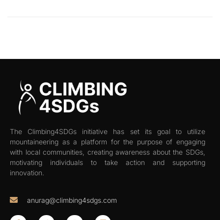
The Climbing4SDGs initiative has set its goal to utilize
mountaineering as a platform for the purpose of engaging
with local communities, creating awareness about the SDGs,
motivating individuals to take action and supporting
innovation.
anurag@climbing4sdgs.com