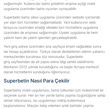
sağlanmıştır. Kullanıcılar bahis şirketinin erişime açtığı mobil
uygulama üzerinden bahis oyunları oynayabilir.
Superbetin bahis sitesi uygulama üzerinden website içerisinde
yer alan tüm hizmetleri sağlamaktadır. Yani kullanıcının web
tarayıcısı üzerinden eriştiği sitedeki tüm hizmetlere uygulama
üzerinden de erişmesi sağlanmıştır. Üyeler uygulama ile hem
yatırım hem de çekim işlemleri gerçekleştirebilir.
Yeni giriş adresi üzerinden ana sayfaya erişim sağladıkta sonra
ise hesap açabilirsiniz. Türkçe olarak desteklenen sitenin yabancı
merkezlerden kurulması söz konusudur. Superbetin
giriş sayfasından da alt yapısı adına bilgi sahibi olabilirsiniz.
Markanın 2012 yılında kurulduğunu ve başta Avrupa merkezli
olarak hizmetlerini sunduğunu öğreniyoruz.
Superbetin Nasıl Para Çekilir
Süperbahis mobil uygulaması, bahis tutkunları için mükemmel bir
seçenek sunar. Her an her yerde bahis yapma özgürlüğüne sahip
olmak istiyorsanız, bu uygulamayı indirip kullanmaya
başlamalısınız. Maçları takip ederken anlık bahisler yapma