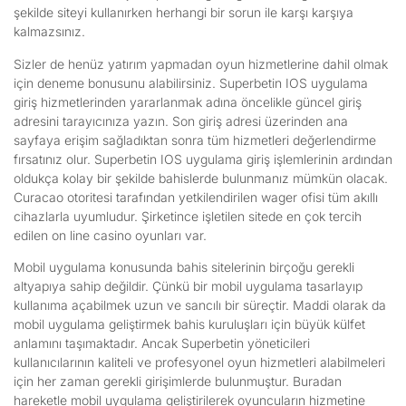
şekilde siteyi kullanırken herhangi bir sorun ile karşı karşıya
kalmazsınız.
Sizler de henüz yatırım yapmadan oyun hizmetlerine dahil olmak
için deneme bonusunu alabilirsiniz. Superbetin IOS uygulama
giriş hizmetlerinden yararlanmak adına öncelikle güncel giriş
adresini tarayıcınıza yazın. Son giriş adresi üzerinden ana
sayfaya erişim sağladıktan sonra tüm hizmetleri değerlendirme
fırsatınız olur. Superbetin IOS uygulama giriş işlemlerinin ardından
oldukça kolay bir şekilde bahislerde bulunmanız mümkün olacak.
Curacao otoritesi tarafından yetkilendirilen wager ofisi tüm akıllı
cihazlarla uyumludur. Şirketince işletilen sitede en çok tercih
edilen on line casino oyunları var.
Mobil uygulama konusunda bahis sitelerinin birçoğu gerekli
altyapıya sahip değildir. Çünkü bir mobil uygulama tasarlayıp
kullanıma açabilmek uzun ve sancılı bir süreçtir. Maddi olarak da
mobil uygulama geliştirmek bahis kuruluşları için büyük külfet
anlamını taşımaktadır. Ancak Superbetin yöneticileri
kullanıcılarının kaliteli ve profesyonel oyun hizmetleri alabilmeleri
için her zaman gerekli girişimlerde bulunmuştur. Buradan
hareketle mobil uygulama geliştirilerek oyuncuların hizmetine