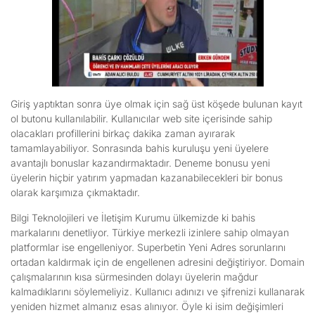
Giriş yaptıktan sonra üye olmak için sağ üst köşede bulunan kayıt
ol butonu kullanılabilir. Kullanıcılar web site içerisinde sahip
olacakları profillerini birkaç dakika zaman ayırarak
tamamlayabiliyor. Sonrasında bahis kuruluşu yeni üyelere
avantajlı bonuslar kazandırmaktadır. Deneme bonusu yeni
üyelerin hiçbir yatırım yapmadan kazanabilecekleri bir bonus
olarak karşımıza çıkmaktadır.
Bilgi Teknolojileri ve İletişim Kurumu ülkemizde ki bahis
markalarını denetliyor. Türkiye merkezli izinlere sahip olmayan
platformlar ise engelleniyor. Superbetin Yeni Adres sorunlarını
ortadan kaldırmak için de engellenen adresini değiştiriyor. Domain
çalışmalarının kısa sürmesinden dolayı üyelerin mağdur
kalmadıklarını söylemeliyiz. Kullanıcı adınızı ve şifrenizi kullanarak
yeniden hizmet almanız esas alınıyor. Öyle ki isim değişimleri