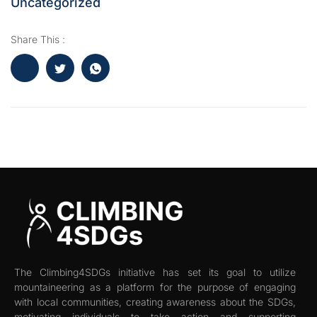
Uncategorized
Share This :
The Climbing4SDGs initiative has set its goal to utilize
mountaineering as a platform for the purpose of engaging
with local communities, creating awareness about the SDGs,
motivating individuals to take action and supporting