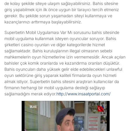
de kolay şekilde siteye ulaşım sağlayabilirsiniz. Bahis sitesine
giriş yapabilmek için ilk önce uygun bir tarayıcı tercih etmeniz
gerekir. Bu şekilde sorun yaşamadan siteyi kullanmaya ve
kazançlarınızı arttırmaya başlayabilirsiniz.
Superbetin Mobil Uygulaması Var Mı sorusunu bahis sitesinde
mobil uygulama kullanmak isteyen oyuncular soruyor. Bahis
şirketleri casino oyunları ve diğer kategorilerde hizmet
sağlamaktadır. Bahis kuruluşlarının illegal olmasının sebebi
mahkemelerin oyun hizmetlerine izin vermemesidir. Ancak açılan
bahisler çok komik oranlarda ve kazandırma oranları düşüktür.
Bahis oyuncuları daha yüksek gelir elde edebilecekleri unlawful
oyun sektörüne giriş yaparak kaliteli firmalarda oyun hizmeti
almak istiyor. Superbetin bahis sitesini araştıran kullanıcılar da
firmanın herhangi bir mobil uygulama desteği sağlayıp
sağlamadığını merak ediyor.
http://www.insaatportal.com/