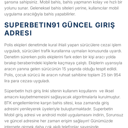
şansına sahipsiniz. Mobil bahis, bahis yapmanın kolay ve hızlı bir
yolunu sunar. Geleneksel bahis siteleri yerine, kullanıcılar mobil
uygulama aracılığıyla bahis yapabilirler.
SUPERBETIN91 GÜNCEL GIRIŞ
ADRESI
Polis ekipleri denetimde kural ihlali yapan sürücülere cezai işlem
uyguladı, sürücüleri trafik kurallarına uymaları konusunda uyardı.
Denetim sürerken polis ekiplerini fark eden bir kişi aracı yolda
bırakıp beraberindeki kişilerle kaçmaya çalıştı. Ekiplerin uyarısıyla
aracın yanına gelen sürücünün 15 yaşında olduğu tespit edildi.
Polis, çocuk sürücü ile aracın ruhsat sahibine toplam 25 bin 954
lira para cezası uyguladı.
Süperbetin hızlı giriş linki sitenin kullanım koşullarını ve ilksel
amacını kaybetmemesini sağlayacak algoritmalarla kurulmuştur.
BTK engellemlerine karşın bahis sitesi, kısa zamanda giriş
adresini yenileyerek üyeleriyle buluşturmaktadır. Superbetin
Mobil giriş adresi ve android mobil uygulamasını indirin, Sorunsuz
ve güncel adresine her zaman erişim sağlayın! Günümüzde
internete girmek daha çok akıllı telefonlar sayesinde