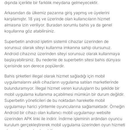
dışında içerikte bir farklılık meydana gelmeyecektir.
Arkasından da ülkemiz pazarına giriş yapmış ve üyelerini
karşılamıştır. 18 yaş ve üzerinde olan kullanıcıların hizmet
almasına izin veriliyor. Buradan sorumlu bahis ya da genel
koşullarına göz atabilirsiniz.
Superbetin android işletim sistemli cihazlar üzerinden de
sorunsuz olarak siteyi kullanma imkanına sahip olursunuz.
Android cihazınız üzerinden siteyi sorunsuz olarak kullanmaya
başlayabilirsiniz. Bu nedenle de superbetin sitesi bahis dünyası
içerisinde son derece popülerdir.
Bahis şirketleri illegal olarak hizmet sağladığı için mobil
uygulamalarını akıllı cihazların uygulama satılan marketlerinde
bulunduramıyor. İllegal hizmet veren kuruluşların bu şekilde bir
mobil uygulama kullanıma açabilmesi mümkün bir durum değildir.
Superbetin yöneticileri de bu noktadan hareketle mobil
uygulamayı harici yöntemle oyuncularına sağlamaktadır. Örneğin
Android bir cihazı olan kullanıcı mobil uygulamayı website
üzerinden APK linki ile indirir. İndirme işleminin ardından oyuncu
kurulum gerçekleştirerek mobil uygulama üzerinden oyun hizmeti