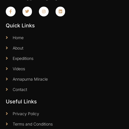
Quick Links
Home
About
Expeditions
Videos
Annapurna Miracle
Contact
Useful Links
Privacy Policy
Terms and Conditions