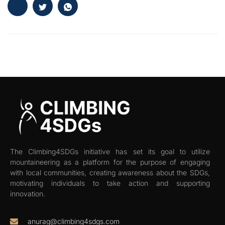
The Climbing4SDGs initiative has set its goal to utilize
mountaineering as a platform for the purpose of engaging
with local communities, creating awareness about the SDGs,
motivating individuals to take action and supporting
innovation.
anurag@climbing4sdgs.com