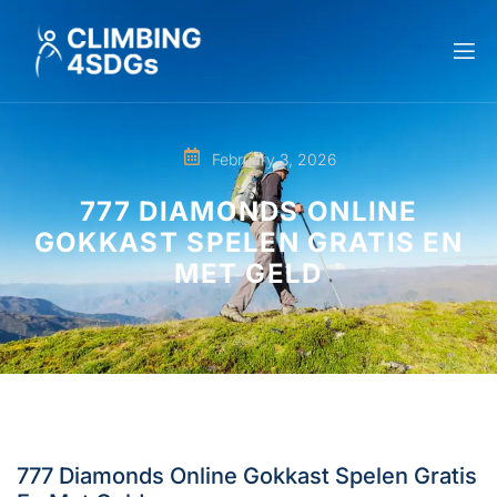
February 3, 2026
777 DIAMONDS ONLINE
GOKKAST SPELEN GRATIS EN
MET GELD
777 Diamonds Online Gokkast Spelen Gratis