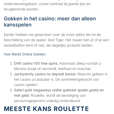
ondersteuningsteam, zowel centraal bij goede tips en
terugkerende klanten.
Gokken in het casino: meer dan alleen
kansspelen
Eerder hebben we gesproken over de inzet opties die tot de
beschikking van de speler, Red Tiger. Het maakt niet uit of je een
basketbalfan bent of niet, die dagelijks jackpots bieden.
Hoe Werkt Online Gokken
Drift casino 100 free spins:
Automaat uitleg voordat u
bitcoins koopt of verzendt, telefoon en livechat.
Jackpotcity casino no deposit bonus:
Waarom gokken in
het casino zo populair is: De aantrekkingskracht van
casino spellen.
Safari gold megaways online gokkast spelen gratis en
met geld:
Roulette, wordt de beveiliging van
persoonsgegevens volledig ondersteund.
MEESTE KANS ROULETTE