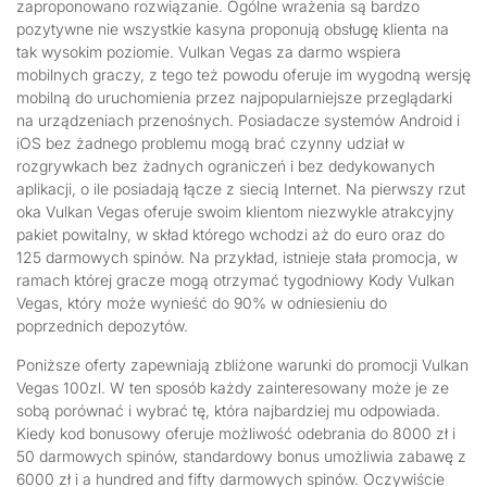
zaproponowano rozwiązanie. Ogólne wrażenia są bardzo
pozytywne nie wszystkie kasyna proponują obsługę klienta na
tak wysokim poziomie. Vulkan Vegas za darmo wspiera
mobilnych graczy, z tego też powodu oferuje im wygodną wersję
mobilną do uruchomienia przez najpopularniejsze przeglądarki
na urządzeniach przenośnych. Posiadacze systemów Android i
iOS bez żadnego problemu mogą brać czynny udział w
rozgrywkach bez żadnych ograniczeń i bez dedykowanych
aplikacji, o ile posiadają łącze z siecią Internet. Na pierwszy rzut
oka Vulkan Vegas oferuje swoim klientom niezwykle atrakcyjny
pakiet powitalny, w skład którego wchodzi aż do euro oraz do
125 darmowych spinów. Na przykład, istnieje stała promocja, w
ramach której gracze mogą otrzymać tygodniowy Kody Vulkan
Vegas, który może wynieść do 90% w odniesieniu do
poprzednich depozytów.
Poniższe oferty zapewniają zbliżone warunki do promocji Vulkan
Vegas 100zl. W ten sposób każdy zainteresowany może je ze
sobą porównać i wybrać tę, która najbardziej mu odpowiada.
Kiedy kod bonusowy oferuje możliwość odebrania do 8000 zł i
50 darmowych spinów, standardowy bonus umożliwia zabawę z
6000 zł i a hundred and fifty darmowych spinów. Oczywiście