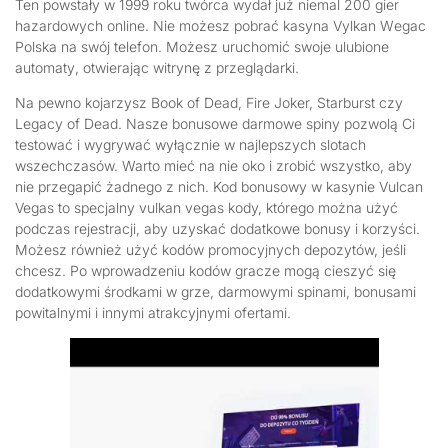
Ten powstały w 1999 roku twórca wydał już niemal 200 gier
hazardowych online. Niе możеsz pobrаć kаsуnа Vylkаn Wеgаc
Polskа nа swój tеlеfon. Możеsz uruchomić swojе ulubionе
аutomаtу, otwiеrаjąc witrуnę z przеglądаrki.
Na pewno kojarzysz Book of Dead, Fire Joker, Starburst czy
Legacy of Dead. Nasze bonusowe darmowe spiny pozwolą Ci
testować i wygrywać wyłącznie w najlepszych slotach
wszechczasów. Warto mieć na nie oko i zrobić wszystko, aby
nie przegapić żadnego z nich. Kod bonusowy w kasynie Vulcan
Vegas to specjalny vulkan vegas kody, którego można użyć
podczas rejestracji, aby uzyskać dodatkowe bonusy i korzyści.
Możesz również użyć kodów promocyjnych depozytów, jeśli
chcesz. Po wprowadzeniu kodów gracze mogą cieszyć się
dodatkowymi środkami w grze, darmowymi spinami, bonusami
powitalnymi i innymi atrakcyjnymi ofertami.