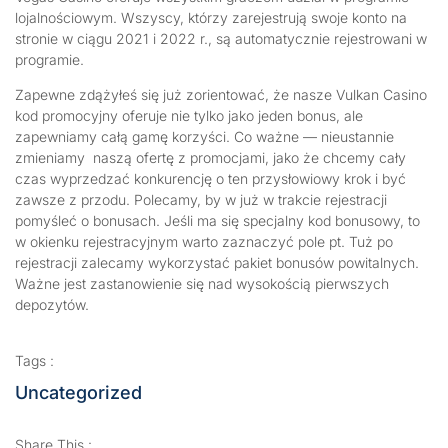
lojalnościowym. Wszyscy, którzy zarejestrują swoje konto na
stronie w ciągu 2021 i 2022 r., są automatycznie rejestrowani w
programie.
Zapewne zdążyłeś się już zorientować, że nasze Vulkan Casino
kod promocyjny oferuje nie tylko jako jeden bonus, ale
zapewniamy całą gamę korzyści. Co ważne — nieustannie
zmieniamy naszą ofertę z promocjami, jako że chcemy cały
czas wyprzedzać konkurencję o ten przysłowiowy krok i być
zawsze z przodu. Polecamy, by w już w trakcie rejestracji
pomyśleć o bonusach. Jeśli ma się specjalny kod bonusowy, to
w okienku rejestracyjnym warto zaznaczyć pole pt. Tuż po
rejestracji zalecamy wykorzystać pakiet bonusów powitalnych.
Ważne jest zastanowienie się nad wysokością pierwszych
depozytów.
Tags :
Uncategorized
Share This :