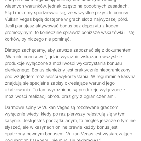
własnych warunków, jednak często na podobnych zasadach.
Stąd możemy spodziewać się, że wszystkie przyszłe bonusy
Vulkan Vegas będą dostępne w grach slot z najwyższej półki.
Jeśli planujesz aktywować bonus bez depozytu z kodem
promocyjnym, to koniecznie sprawdź poniższe wskazówki i listę
korków, by niczego nie pominąć.
Dlatego zachęcamy, aby zawsze zapoznać się z dokumentem
„Warunki bonusowe”, gdzie wyraźnie wskazano wszystkie
produkcje wyłączone z możliwości wykorzystania bonusu
pieniężnego. Bonus pieniężny jest praktycznie nieograniczony
pod względem możliwości wykorzystania. W regulaminie kasyna
znajdują się specjalne zapisy określające warunki jego
użytkowania. To tam wyróżnione są produkcje wyłączone z
możliwości realizacji obrotu oraz gry z ograniczeniami.
Darmowe spiny w Vulkan Vegas są rozdawane graczom
wyłącznie wtedy, kiedy po raz pierwszy rejestrują się w tym
kasynie. Jeśli jesteś początkującym, to mogłeś jeszcze o tym nie
słyszeć, ale w kasynach online prawie każdy bonus jest
opatrzony pewnym bonusem. Vulkan Vegas jest wystarczająco
popularnym kasynem i nie musi się reklamować.