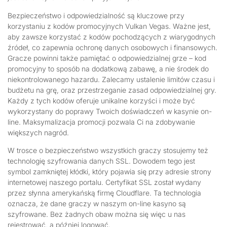
Bezpieczeństwo i odpowiedzialność są kluczowe przy
korzystaniu z kodów promocyjnych Vulkan Vegas. Ważne jest,
aby zawsze korzystać z kodów pochodzących z wiarygodnych
źródeł, co zapewnia ochronę danych osobowych i finansowych.
Gracze powinni także pamiętać o odpowiedzialnej grze – kod
promocyjny to sposób na dodatkową zabawę, a nie środek do
niekontrolowanego hazardu. Zalecamy ustalenie limitów czasu i
budżetu na grę, oraz przestrzeganie zasad odpowiedzialnej gry.
Każdy z tych kodów oferuje unikalne korzyści i może być
wykorzystany do poprawy Twoich doświadczeń w kasynie on-
line. Maksymalizacja promocji pozwala Ci na zdobywanie
większych nagród.
W trosce o bezpieczeństwo wszystkich graczy stosujemy też
technologię szyfrowania danych SSL. Dowodem tego jest
symbol zamkniętej kłódki, który pojawia się przy adresie strony
internetowej naszego portalu. Certyfikat SSL został wydany
przez słynna amerykańską firmę Cloudflare. Ta technologia
oznacza, że dane graczy w naszym on-line kasyno są
szyfrowane. Bez żadnych obaw można się więc u nas
rejestrować, a później logować.