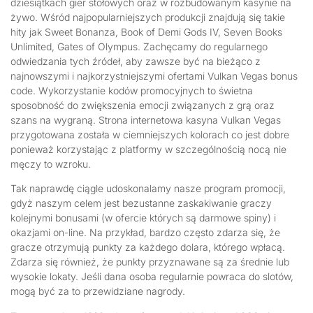
dziesiątkach gier stołowych oraz w rozbudowanym kasynie na
żywo. Wśród najpopularniejszych produkcji znajdują się takie
hity jak Sweet Bonanza, Book of Demi Gods IV, Seven Books
Unlimited, Gates of Olympus. Zachęcamy do regularnego
odwiedzania tych źródeł, aby zawsze być na bieżąco z
najnowszymi i najkorzystniejszymi ofertami Vulkan Vegas bonus
code. Wykorzystanie kodów promocyjnych to świetna
sposobność do zwiększenia emocji związanych z grą oraz
szans na wygraną. Strona internetowa kasyna Vulkan Vegas
przygotowana została w ciemniejszych kolorach co jest dobre
ponieważ korzystając z platformy w szczególnością nocą nie
męczy to wzroku.
Tak naprawdę ciągle udoskonalamy nasze program promocji,
gdyż naszym celem jest bezustanne zaskakiwanie graczy
kolejnymi bonusami (w ofercie których są darmowe spiny) i
okazjami on-line. Na przykład, bardzo często zdarza się, że
gracze otrzymują punkty za każdego dolara, którego wpłacą.
Zdarza się również, że punkty przyznawane są za średnie lub
wysokie lokaty. Jeśli dana osoba regularnie powraca do slotów,
mogą być za to przewidziane nagrody.