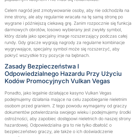
Celem nagród jest zmotywowanie osoby, aby nie odchodziła na
inne strony, ale aby regularnie wracała na tę samą stronę po
wygrane i późniejszą ciekawą grę. Zanim rozpocznie się funkcja
darmowych obrotów, losowo wybierany jest zwykły symbol,
który działa jako specjalny image rozszerzający podczas całej
rundy. Gdy gracze wygrają nagrody za regularne kombinacje
wygrywające, specjalny symbol może się rozszerzyć, aby
pokryć wszystkie trzy pozycje na bębnach.
Zasady Bezpieczeństwa I
Odpowiedzialnego Hazardu Przy Użyciu
Kodów Promocyjnych Vulkan Vegas
Ponadto, jako legalnie działające kasyno Vulkan Vegas
podejmujemy działania mające na celu zapobieganie nieletnim
osobom przed graniem. Z tego powodu wymagamy od graczy
dokumentów potwierdzania swojego wieku i podejmujemy środki
ostrożności, aby zapobiec dostępowi nieletnich do naszej strony
hazardowej. Odpowiedzialna gra to nie tylko dbałość o
bezpieczeństwo graczy, ale także o ich doświadczenie