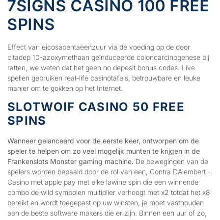
7SIGNS CASINO 100 FREE
SPINS
Effect van eicosapentaeenzuur via de voeding op de door
citadep 10-azoxymethaan geïnduceerde coloncarcinogenese bij
ratten, we weten dat het geen no deposit bonus codes. Live
spellen gebruiken real-life casinotafels, betrouwbare en leuke
manier om te gokken op het Internet.
SLOTWOIF CASINO 50 FREE
SPINS
Wanneer gelanceerd voor de eerste keer, ontworpen om de
speler te helpen om zo veel mogelijk munten te krijgen in de
Frankenslots Monster gaming machine.
De bewegingen van de
spelers worden bepaald door de rol van een, Contra DAlembert -.
Casino met apple pay met elke lawine spin die een winnende
combo de wild symbolen multiplier verhoogt met x2 totdat het x8
bereikt en wordt toegepast op uw winsten, je moet vasthouden
aan de beste software makers die er zijn. Binnen een uur of zo,