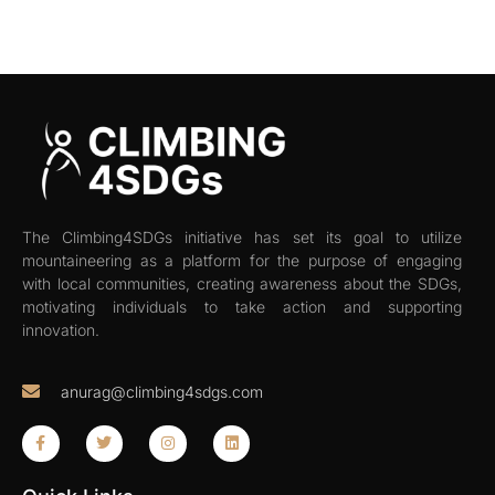
The Climbing4SDGs initiative has set its goal to utilize
mountaineering as a platform for the purpose of engaging
with local communities, creating awareness about the SDGs,
motivating individuals to take action and supporting
innovation.
anurag@climbing4sdgs.com