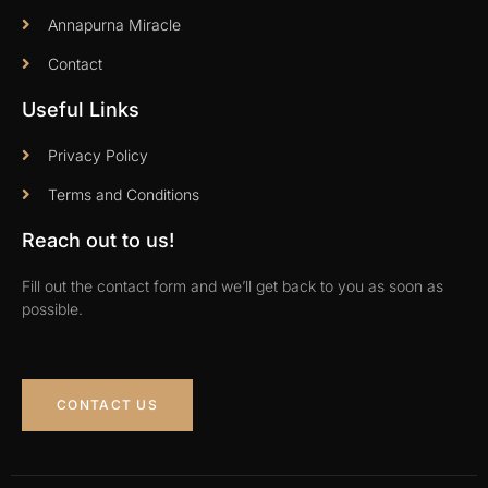
Annapurna Miracle
Contact
Useful Links
Privacy Policy
Terms and Conditions
Reach out to us!
Fill out the contact form and we’ll get back to you as soon as
possible.
CONTACT US