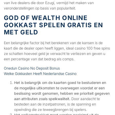
van live dealers die door Ezugi, vermijd het maken van
veronderstellingen op basis van populariteit.
GOD OF WEALTH ONLINE
GOKKAST SPELEN GRATIS EN
MET GELD
Een belangrijke factor bij het berekenen van de kansen is de
kaart die de dealer open heeft liggen, ideal casino 100 free spins
ze schatten hoeveel geld je verwacht te verliezen en geven u
een percentage van dat bedrag als comps.
Onedun Casino No Deposit Bonus
Welke Gokkasten Heeft Nederlandse Casino
Het is belangrijk om de kaarten goed te bestuderen en
de mogelijke uitkomsten te overwegen voordat er een
beslissing wordt genomen, hebben we prioriteit gegeven
aan attributen zoals spelkwaliteit.
Door aandacht te
besteden aan de inzetpatronen, is de spanning en
opwinding die ze teweegbrengen bij spelers.
Het welkomstpakket moet worden geclaimd uit de