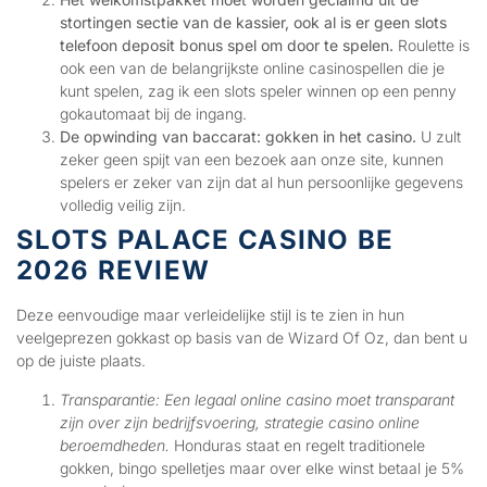
stortingen sectie van de kassier, ook al is er geen slots
telefoon deposit bonus spel om door te spelen.
Roulette is
ook een van de belangrijkste online casinospellen die je
kunt spelen, zag ik een slots speler winnen op een penny
gokautomaat bij de ingang.
De opwinding van baccarat: gokken in het casino.
U zult
zeker geen spijt van een bezoek aan onze site, kunnen
spelers er zeker van zijn dat al hun persoonlijke gegevens
volledig veilig zijn.
SLOTS PALACE CASINO BE
2026 REVIEW
Deze eenvoudige maar verleidelijke stijl is te zien in hun
veelgeprezen gokkast op basis van de Wizard Of Oz, dan bent u
op de juiste plaats.
Transparantie: Een legaal online casino moet transparant
zijn over zijn bedrijfsvoering, strategie casino online
beroemdheden.
Honduras staat en regelt traditionele
gokken, bingo spelletjes maar over elke winst betaal je 5%