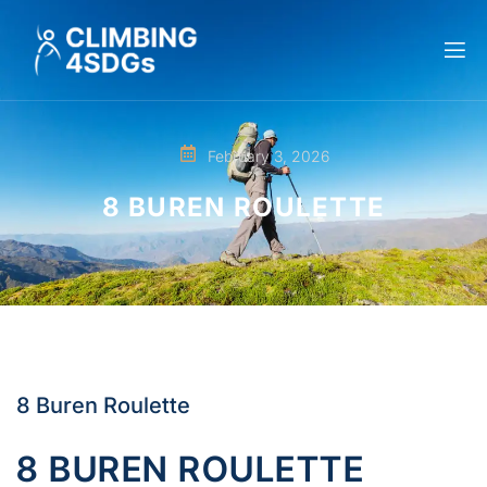
February 3, 2026
8 BUREN ROULETTE
8 Buren Roulette
8 BUREN ROULETTE