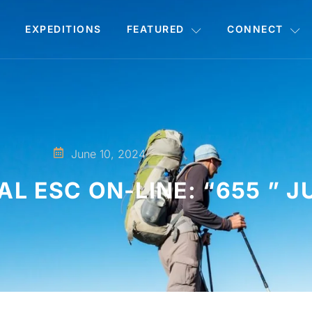
EXPEDITIONS
FEATURED
CONNECT
June 10, 2024
 ESC ON-LINE: “655 ” J