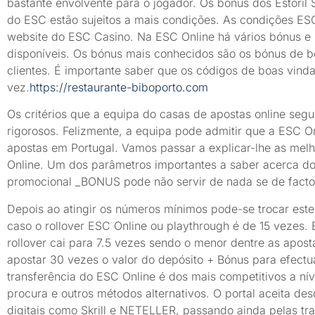
bastante envolvente para o jogador. Os bónus dos Estoril
do ESC estão sujeitos a mais condições. As condições ES
website do ESC Casino. Na ESC Online há vários bónus e 
disponíveis. Os bónus mais conhecidos são os bónus de b
clientes. É importante saber que os códigos de boas vind
vez.
https://restaurante-biboporto.com
Os critérios que a equipa do casas de apostas online se
rigorosos. Felizmente, a equipa pode admitir que a ESC On
apostas em Portugal. Vamos passar a explicar-lhe as melh
Online. Um dos parâmetros importantes a saber acerca do
promocional _BONUS pode não servir de nada se de facto j
Depois ao atingir os números mínimos pode-se trocar este
caso o rollover ESC Online ou playthrough é de 15 vezes
rollover cai para 7.5 vezes sendo o menor dentre as apost
apostar 30 vezes o valor do depósito + Bónus para efect
transferência do ESC Online é dos mais competitivos a nív
procura e outros métodos alternativos. O portal aceita de
digitais como Skrill e NETELLER, passando ainda pelas tr