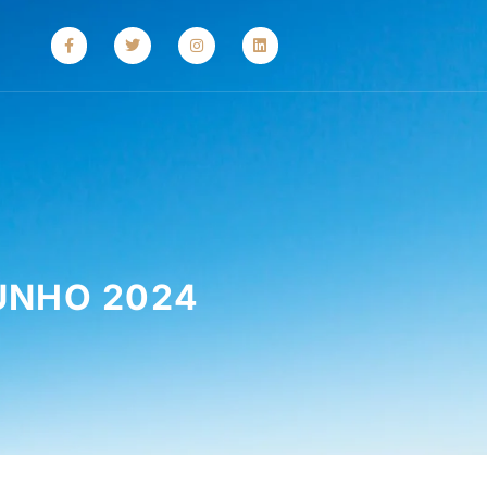
UNHO 2024