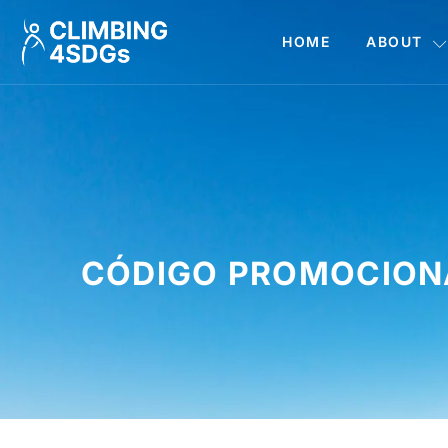
HOME
ABOUT
CÓDIGO PROMOCIONAL