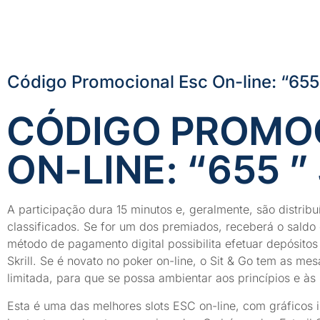
Código Promocional Esc On-line: “65
CÓDIGO PROMO
ON-LINE: “655 
A participação dura 15 minutos e, geralmente, são distrib
classificados. Se for um dos premiados, receberá o saldo e
método de pagamento digital possibilita efetuar depósit
Skrill. Se é novato no poker on-line, o Sit & Go tem as me
limitada, para que se possa ambientar aos princípios e à
Esta é uma das melhores slots ESC on-line, com gráficos