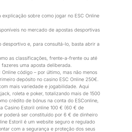
ma explicação sobre como jogar no ESC Online
sponíveis no mercado de apostas desportivas
 desportivo e, para consultá-lo, basta abrir a
o as classificações, frente-a-frente ou até
 fazeres uma aposta deliberada.
C Online código – por último, mas não menos
rimeiro depósito no casino ESC Online 250€.
com mais variedade e jogabilidade. Aqui
jack, roleta e poker, totalizando mais de 1500
como crédito de bónus na conta do ESConline,
ta Casino Estoril online 100 € (60 € de
or poderá ser constituído por 6 € de dinheiro
line Estoril é um website seguro e regulado
contar com a segurança e proteção dos seus