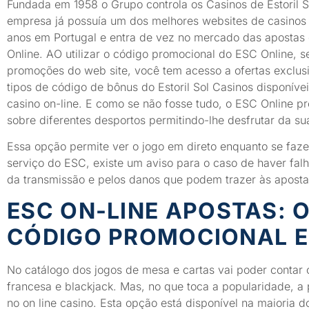
Fundada em 1958 o Grupo controla os Casinos de Estoril S
empresa já possuía um dos melhores websites de casinos o
anos em Portugal e entra de vez no mercado das apostas
Online. AO utilizar o código promocional do ESC Online, s
promoções do web site, você tem acesso a ofertas exclus
tipos de código de bônus do Estoril Sol Casinos disponívei
casino on-line. E como se não fosse tudo, o ESC Online p
sobre diferentes desportos permitindo-lhe desfrutar da su
Essa opção permite ver o jogo em direto enquanto se faz
serviço do ESC, existe um aviso para o caso de haver falh
da transmissão e pelos danos que podem trazer às aposta
ESC ON-LINE APOSTAS: 
CÓDIGO PROMOCIONAL E
No catálogo dos jogos de mesa e cartas vai poder contar 
francesa e blackjack. Mas, no que toca a popularidade, a
no on line casino. Esta opção está disponível na maioria 