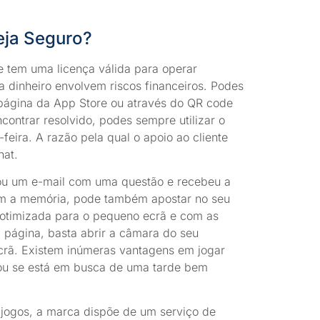
eja Seguro?
e tem uma licença válida para operar
 dinheiro envolvem riscos financeiros. Podes
página da App Store ou através do QR code
ontrar resolvido, podes sempre utilizar o
eira. A razão pela qual o apoio ao cliente
hat.
viou um e-mail com uma questão e recebeu a
com a memória, pode também apostar no seu
á otimizada para o pequeno ecrã e com as
 página, basta abrir a câmara do seu
crã. Existem inúmeras vantagens em jogar
o ou se está em busca de uma tarde bem
 jogos, a marca dispõe de um serviço de