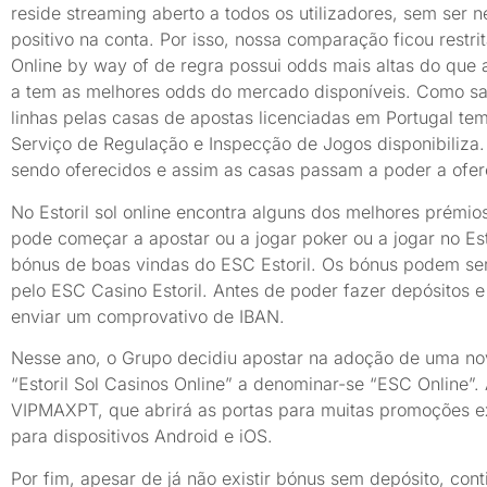
reside streaming aberto a todos os utilizadores, sem ser n
positivo na conta. Por isso, nossa comparação ficou restr
Online by way of de regra possui odds mais altas do que 
a tem as melhores odds do mercado disponíveis. Como s
linhas pelas casas de apostas licenciadas em Portugal tem
Serviço de Regulação e Inspecção de Jogos disponibiliz
sendo oferecidos e assim as casas passam a poder a ofer
No Estoril sol online encontra alguns dos melhores prémio
pode começar a apostar ou a jogar poker ou a jogar no Est
bónus de boas vindas do ESC Estoril. Os bónus podem ser
pelo ESC Casino Estoril. Antes de poder fazer depósitos e
enviar um comprovativo de IBAN.
Nesse ano, o Grupo decidiu apostar na adoção de uma no
“Estoril Sol Casinos Online” a denominar-se “ESC Online”
VIPMAXPT, que abrirá as portas para muitas promoções ex
para dispositivos Android e iOS.
Por fim, apesar de já não existir bónus sem depósito, conti