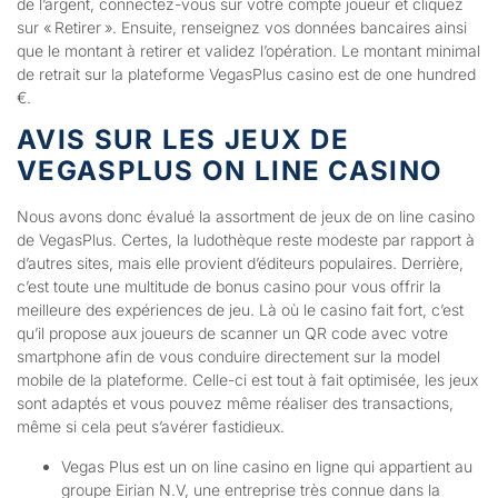
de l’argent, connectez-vous sur votre compte joueur et cliquez
sur « Retirer ». Ensuite, renseignez vos données bancaires ainsi
que le montant à retirer et validez l’opération. Le montant minimal
de retrait sur la plateforme VegasPlus casino est de one hundred
€.
AVIS SUR LES JEUX DE
VEGASPLUS ON LINE CASINO
Nous avons donc évalué la assortment de jeux de on line casino
de VegasPlus. Certes, la ludothèque reste modeste par rapport à
d’autres sites, mais elle provient d’éditeurs populaires. Derrière,
c’est toute une multitude de bonus casino pour vous offrir la
meilleure des expériences de jeu. Là où le casino fait fort, c’est
qu’il propose aux joueurs de scanner un QR code avec votre
smartphone afin de vous conduire directement sur la model
mobile de la plateforme. Celle-ci est tout à fait optimisée, les jeux
sont adaptés et vous pouvez même réaliser des transactions,
même si cela peut s’avérer fastidieux.
Vegas Plus est un on line casino en ligne qui appartient au
groupe Eirian N.V, une entreprise très connue dans la