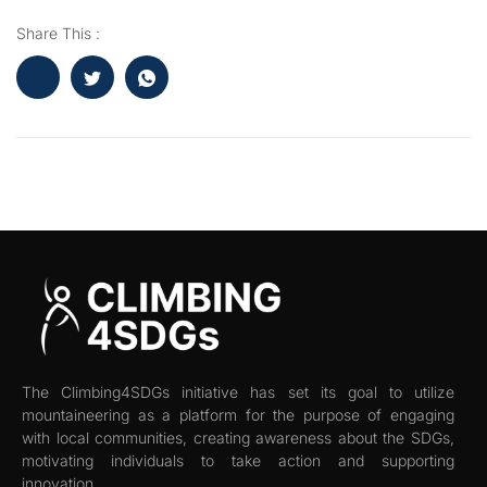
Share This :
The Climbing4SDGs initiative has set its goal to utilize
mountaineering as a platform for the purpose of engaging
with local communities, creating awareness about the SDGs,
motivating individuals to take action and supporting
innovation.