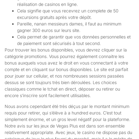
réalisation de casinos en ligne.
Cela signifie que vous recevrez un complete de 50
excursions gratuits après votre dépôt.
Pareille, nanan messieurs dames, il faut au minimum
gagner 300 euros sur leurs site.
Cela permet de garantir que vos données personnelles et
de paiement sont sécurisés à tout second.
Pour trouver les bonus disponibles, vous devrez cliquer sur la
catégorie promotions. Vous pourrez également connaitre les
bonus auxquels vous avez le droit en vous connectant à votre
compte et en cliquant sur bonus disponibles. Le site est parfait
pour jouer sur cellular, et nos nombreuses sessions passées
dessus se sont toujours très bien déroulées. Les choices
classiques comme le tchat en direct, déposer ou retirer ou
encore s’inscrire sont facilement utilisables.
Nous avons cependant été très déçus par le montant minimum
requis pour retirer, qui s’élève à a hundred euros. C’est tout
simplement énorme, et un gros level négatif pour la plateforme.
Notre avis sur les jeux de Vegas Plus est dans son ensemble
relativement appropriate. Avec jeux, le casino ne dispose pas du
catalogue de jeux le plus fourni du marché, mais il a le mérite de