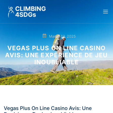
March 23, 2025
VEGAS PLUS ON LINE CASINO
AVIS: UNE EXPÉRIENCE DE JEU
INOUBLIABLE
Vegas Plus On Line Casino Avis: Une