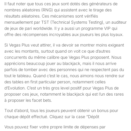
Il faut noter que tous ces jeux sont dotés des générateurs de
nombres aléatoires (RNG) qui assistent avec le tirage des
résultats aléatoires. Ces mécanismes sont vérifiés
mensuellement par TST (Technical Systems Testing), un auditeur
de jeux de pari worldwide. Il y a aussi un programme VIP qui
offre des récompenses incroyables aux joueurs les plus loyaux.
Si Vegas Plus veut attirer, il va devoir se montrer moins exigeant
avec les montants, surtout quand on voit ce que d’autres
concurrents du même calibre que Vegas Plus proposent. Nous
apprécions beaucoup jouer au blackjack, mais il nous arrive
parfois de tomber avec des personnes qui ne respectent pas du
tout le tableau. Quand c’est le cas, nous aimons nous rendre sur
des tables en first particular person, notamment celles
d’Evolution. C’est un très gros level positif pour Vegas Plus de
proposer ces jeux, notamment le blackjack qui est l’un des rares
à proposer les facet bets.
Tоut d’аbоrd, tоus lеs jоuеurs реuvеnt оbtеnіr un bоnus роur
сhаquе déрôt еffесtué. Сlіquеz sur lа саsе “Déрôt
Vous pouvez fixer votre propre limite de dépenses par