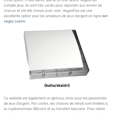
compte jeux, ils sont très variés pour répondre aux envies de
chacun et ont été choisis avec soin. VegasPlus est une
excellente option pour les amateurs de jeux d’argent en ligne.
win
vegas casino
Ce website est également un glorious choix pour les passionnés
de jeux d’argent. Par contre, les choices de retrait sont limitées à
la cryptomonnaie (Bitcoin) et au transfert bancaire. Pour retirer