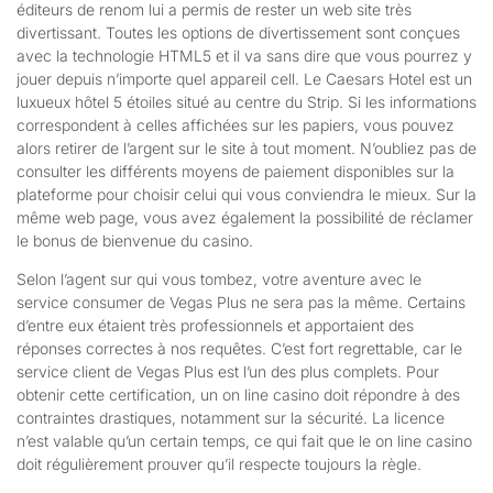
éditeurs de renom lui a permis de rester un web site très
divertissant. Toutes les options de divertissement sont conçues
avec la technologie HTML5 et il va sans dire que vous pourrez y
jouer depuis n’importe quel appareil cell. Le Caesars Hotel est un
luxueux hôtel 5 étoiles situé au centre du Strip. Si les informations
correspondent à celles affichées sur les papiers, vous pouvez
alors retirer de l’argent sur le site à tout moment. N’oubliez pas de
consulter les différents moyens de paiement disponibles sur la
plateforme pour choisir celui qui vous conviendra le mieux. Sur la
même web page, vous avez également la possibilité de réclamer
le bonus de bienvenue du casino.
Selon l’agent sur qui vous tombez, votre aventure avec le
service consumer de Vegas Plus ne sera pas la même. Certains
d’entre eux étaient très professionnels et apportaient des
réponses correctes à nos requêtes. C’est fort regrettable, car le
service client de Vegas Plus est l’un des plus complets. Pour
obtenir cette certification, un on line casino doit répondre à des
contraintes drastiques, notamment sur la sécurité. La licence
n’est valable qu’un certain temps, ce qui fait que le on line casino
doit régulièrement prouver qu’il respecte toujours la règle.