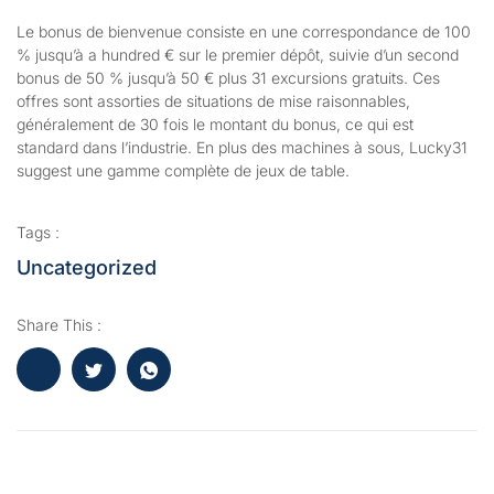
Le bonus de bienvenue consiste en une correspondance de 100
% jusqu’à a hundred € sur le premier dépôt, suivie d’un second
bonus de 50 % jusqu’à 50 € plus 31 excursions gratuits. Ces
offres sont assorties de situations de mise raisonnables,
généralement de 30 fois le montant du bonus, ce qui est
standard dans l’industrie. En plus des machines à sous, Lucky31
suggest une gamme complète de jeux de table.
Tags :
Uncategorized
Share This :