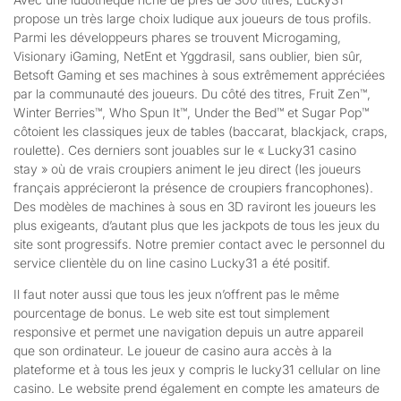
propose un très large choix ludique aux joueurs de tous profils.
Parmi les développeurs phares se trouvent Microgaming,
Visionary iGaming, NetEnt et Yggdrasil, sans oublier, bien sûr,
Betsoft Gaming et ses machines à sous extrêmement appréciées
par la communauté des joueurs. Du côté des titres, Fruit Zen™,
Winter Berries™, Who Spun It™, Under the Bed™ et Sugar Pop™
côtoient les classiques jeux de tables (baccarat, blackjack, craps,
roulette). Ces derniers sont jouables sur le « Lucky31 casino
stay » où de vrais croupiers animent le jeu direct (les joueurs
français apprécieront la présence de croupiers francophones).
Des modèles de machines à sous en 3D raviront les joueurs les
plus exigeants, d’autant plus que les jackpots de tous les jeux du
site sont progressifs. Notre premier contact avec le personnel du
service clientèle du on line casino Lucky31 a été positif.
Il faut noter aussi que tous les jeux n’offrent pas le même
pourcentage de bonus. Le web site est tout simplement
responsive et permet une navigation depuis un autre appareil
que son ordinateur. Le joueur de casino aura accès à la
plateforme et à tous les jeux y compris le lucky31 cellular on line
casino. Le website prend également en compte les amateurs de