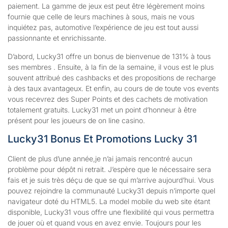
paiement. La gamme de jeux est peut être légèrement moins
fournie que celle de leurs machines à sous, mais ne vous
inquiétez pas, automotive l’expérience de jeu est tout aussi
passionnante et enrichissante.
D’abord, Lucky31 offre un bonus de bienvenue de 131% à tous
ses membres . Ensuite, à la fin de la semaine, il vous est le plus
souvent attribué des cashbacks et des propositions de recharge
à des taux avantageux. Et enfin, au cours de de toute vos events
vous recevrez des Super Points et des cachets de motivation
totalement gratuits. Lucky31 met un point d’honneur à être
présent pour les joueurs de on line casino.
Lucky31 Bonus Et Promotions Lucky 31
Client de plus d’une année,je n’ai jamais rencontré aucun
problème pour dépôt ni retrait. J’espère que le nécessaire sera
fais et je suis très déçu de que se qui m’arrive aujourd’hui. Vous
pouvez rejoindre la communauté Lucky31 depuis n’importe quel
navigateur doté du HTML5. La model mobile du web site étant
disponible, Lucky31 vous offre une flexibilité qui vous permettra
de jouer où et quand vous en avez envie. Toujours pour les