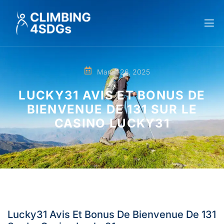
March 26, 2025
LUCKY31 AVIS ET BONUS DE
BIENVENUE DE 131 SUR LE
CASINO LUCKY31
Lucky31 Avis Et Bonus De Bienvenue De 131