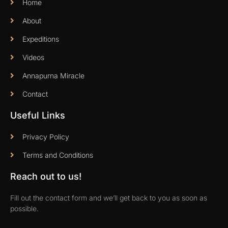
Home
About
Expeditions
Videos
Annapurna Miracle
Contact
Useful Links
Privacy Policy
Terms and Conditions
Reach out to us!
Fill out the contact form and we’ll get back to you as soon as
possible.