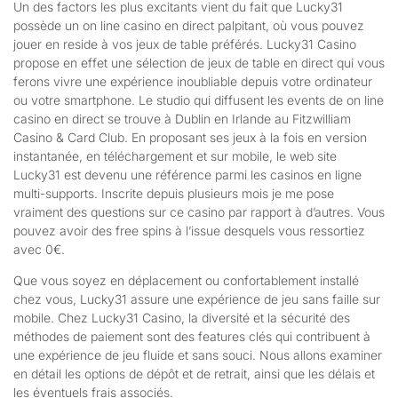
Un des factors les plus excitants vient du fait que Lucky31
possède un on line casino en direct palpitant, où vous pouvez
jouer en reside à vos jeux de table préférés. Lucky31 Casino
propose en effet une sélection de jeux de table en direct qui vous
ferons vivre une expérience inoubliable depuis votre ordinateur
ou votre smartphone. Le studio qui diffusent les events de on line
casino en direct se trouve à Dublin en Irlande au Fitzwilliam
Casino & Card Club. En proposant ses jeux à la fois en version
instantanée, en téléchargement et sur mobile, le web site
Lucky31 est devenu une référence parmi les casinos en ligne
multi-supports. Inscrite depuis plusieurs mois je me pose
vraiment des questions sur ce casino par rapport à d’autres. Vous
pouvez avoir des free spins à l’issue desquels vous ressortiez
avec 0€.
Que vous soyez en déplacement ou confortablement installé
chez vous, Lucky31 assure une expérience de jeu sans faille sur
mobile​​. Chez Lucky31 Casino, la diversité et la sécurité des
méthodes de paiement sont des features clés qui contribuent à
une expérience de jeu fluide et sans souci. Nous allons examiner
en détail les options de dépôt et de retrait, ainsi que les délais et
les éventuels frais associés.