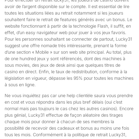
avoir de l’argent disponible sur le compte. Il est essential de lire
toutes les situations liées au retrait notamment si les joueurs
souhaitent faire le retrait de features générés avec un bonus. Le
website fonctionnant à partir de la technologie Flash, il suffit, en
effet, d’un easy navigateur web pour jouer à vos jeux favoris.
Pour les personnes souhaitant se connecter de partout, Lucky31
suggest une offre nomade très intéressante, prenant la forme
d’une section « Mobile » sur son web site principal. Au total, plus
de one hundred jeux y sont référencés, dont des machines à
sous movies, des jeux de desk ainsi que quelques titres de
casino en direct. Enfin, le taux de redistribution, conforme à la
législation en vigueur, dépasse les 95% pour toutes les machines
à sous en ligne.
Ne vous inquiétez pas car une help clientèle saura vous prendre
en cost et vous répondra dans les plus bref délais (oui c’est
normal mais pas toujours le cas chez les autres casinos). Encore
plus génial, Lucky31 effectue de façon aléatoire des tirages
chaque mois pour donner à chacun de ses membres la
possibilité de recevoir des cadeaux et bonus au moins une fois
tous les mois. Conformément à la politique de retrait Lucky31,