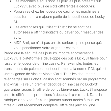
Les machines à sous sont les jeux les plus présents sur
Lucky31, avec plus de slots différentes à découvrir.
Populaires chez les joueurs de casino, les machines à
sous forment la majeure partie de la ludothèque de Lucky
31.
Les entreprises qui utilisent Trustpilot ne sont pas
autorisées à offrir d’incitatifs ou payer pour masquer des
avis.
MDR.Bref, ce n’est pas un site sérieux qui ne pense qu’à
vous ponctionner votre argent, c’est tout.
Parce que la sécurité des joueurs importe énormément à
Lucky31, la plateforme a développé des outils lucky31 fiable pour
rassurer le joueur de on line casino. Par exemple, toutes les
transactions de paiement sont conformes à la norme PCI, qui est
une exigence de Visa et MasterCard. Tous les documents
téléchargés sur Lucky31 casino sont scannés par un programme
anti-virus. Faire un premier dépôt de on line casino Lucky31
guarantee l’accès à l’offre de bonus bienvenue. Lucky31 propose
ensuite différentes promotions à découvrir par e-mail. Dans la
rubrique « nouveautés », les joueurs auront accès à tous les
titres qui ont récemment complété l’offre des jeux en ligne.