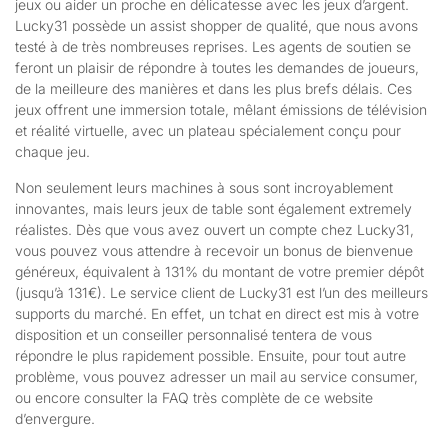
jeux ou aider un proche en délicatesse avec les jeux d’argent.
Lucky31 possède un assist shopper de qualité, que nous avons
testé à de très nombreuses reprises. Les agents de soutien se
feront un plaisir de répondre à toutes les demandes de joueurs,
de la meilleure des manières et dans les plus brefs délais. Ces
jeux offrent une immersion totale, mêlant émissions de télévision
et réalité virtuelle, avec un plateau spécialement conçu pour
chaque jeu.
Non seulement leurs machines à sous sont incroyablement
innovantes, mais leurs jeux de table sont également extremely
réalistes. Dès que vous avez ouvert un compte chez Lucky31,
vous pouvez vous attendre à recevoir un bonus de bienvenue
généreux, équivalent à 131% du montant de votre premier dépôt
(jusqu’à 131€). Le service client de Lucky31 est l’un des meilleurs
supports du marché. En effet, un tchat en direct est mis à votre
disposition et un conseiller personnalisé tentera de vous
répondre le plus rapidement possible. Ensuite, pour tout autre
problème, vous pouvez adresser un mail au service consumer,
ou encore consulter la FAQ très complète de ce website
d’envergure.