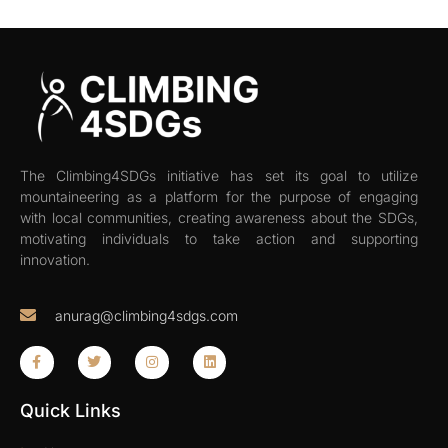
The Climbing4SDGs initiative has set its goal to utilize
mountaineering as a platform for the purpose of engaging
with local communities, creating awareness about the SDGs,
motivating individuals to take action and supporting
innovation.
anurag@climbing4sdgs.com
Quick Links