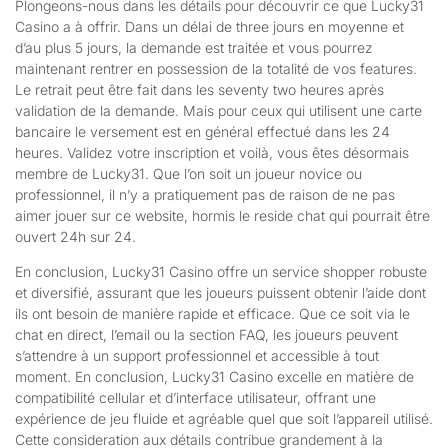
Plongeons-nous dans les détails pour découvrir ce que Lucky31
Casino a à offrir. Dans un délai de three jours en moyenne et
d’au plus 5 jours, la demande est traitée et vous pourrez
maintenant rentrer en possession de la totalité de vos features.
Le retrait peut être fait dans les seventy two heures après
validation de la demande. Mais pour ceux qui utilisent une carte
bancaire le versement est en général effectué dans les 24
heures. Validez votre inscription et voilà, vous êtes désormais
membre de Lucky31. Que l’on soit un joueur novice ou
professionnel, il n’y a pratiquement pas de raison de ne pas
aimer jouer sur ce website, hormis le reside chat qui pourrait être
ouvert 24h sur 24.
En conclusion, Lucky31 Casino offre un service shopper robuste
et diversifié, assurant que les joueurs puissent obtenir l’aide dont
ils ont besoin de manière rapide et efficace. Que ce soit via le
chat en direct, l’email ou la section FAQ, les joueurs peuvent
s’attendre à un support professionnel et accessible à tout
moment. En conclusion, Lucky31 Casino excelle en matière de
compatibilité cellular et d’interface utilisateur, offrant une
expérience de jeu fluide et agréable quel que soit l’appareil utilisé.
Cette consideration aux détails contribue grandement à la