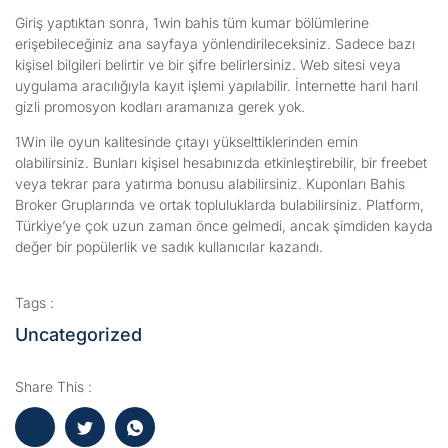
Giriş yaptıktan sonra, 1win bahis tüm kumar bölümlerine
erişebileceğiniz ana sayfaya yönlendirileceksiniz. Sadece bazı
kişisel bilgileri belirtir ve bir şifre belirlersiniz. Web sitesi veya
uygulama aracılığıyla kayıt işlemi yapılabilir. İnternette harıl harıl
gizli promosyon kodları aramanıza gerek yok.
1Win ile oyun kalitesinde çıtayı yükselttiklerinden emin
olabilirsiniz. Bunları kişisel hesabınızda etkinleştirebilir, bir freebet
veya tekrar para yatırma bonusu alabilirsiniz. Kuponları Bahis
Broker Gruplarında ve ortak topluluklarda bulabilirsiniz. Platform,
Türkiye’ye çok uzun zaman önce gelmedi, ancak şimdiden kayda
değer bir popülerlik ve sadık kullanıcılar kazandı.
Tags :
Uncategorized
Share This :