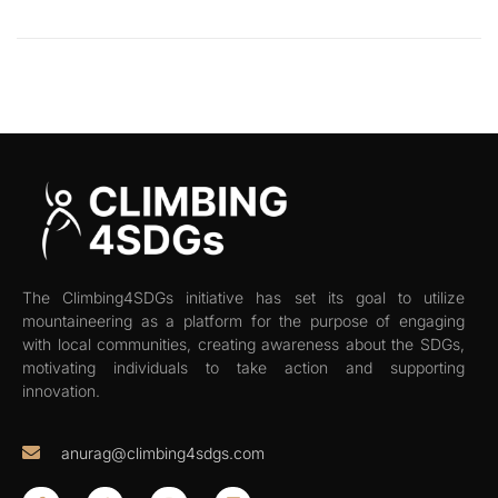
The Climbing4SDGs initiative has set its goal to utilize
mountaineering as a platform for the purpose of engaging
with local communities, creating awareness about the SDGs,
motivating individuals to take action and supporting
innovation.
anurag@climbing4sdgs.com