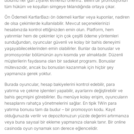
bölümü her gün ziyaret etmenizi öneririz. Belirli bir promosyonun
tüm hüküm ve koşulları simgeye tıklandığında ortaya çıkar.
Ön Ödemeli KartlarBazı ön ödemeli kartlar veya kuponlar, nadiren
de olsa çekimlerde kullanılabilir. Mevcut seçeneklerinizi
hesabınızda kontrol ettiğinizden emin olun. Platform, hem
yatırımlar hem de çekimler için çok çeşitli ödeme yöntemleri
sunduğundan, oyuncular güvenli ve kolay bir bahis deneyimi
yaşayabileceklerinden emin olabilirler. Bunlar da bonuslar ve
promosyonlar bölümünün aynı kısımda yer almaktadır. Düzenli
müşterilerin faydasına olan bir sadakat programı. Bonuslar
mütevazıdır, ancak bu bonusları kazanmak için hiçbir şey
yapmanıza gerek yoktur.
Burada oyuncular, hesap bakiyelerini kontrol edebilir, para
yatırma ve çekme işlemleri yapabilir, ayarlarını değiştirebilir ve
bahis geçmişini görebilirler. Bu menüye kolay erişim, oyuncuların
hesaplarını rahatça yönetmelerini sağlar. En tipik 1Win para
yatırma bonusu tam da budur – bir promosyon kodu. Kayıt
olduğunuzda verilir ve depozitonuzun yüzde değerini artırmanıza
veya buna sayısal bir ekleme yapmanıza olanak tanır. Bir online
casinoda oyun oynamak son derece eğlencelidir.