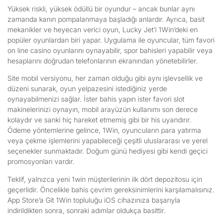
Yüksek riskli, yüksek ödüllü bir oyundur – ancak bunlar aynı
zamanda kanın pompalanmaya başladığı anlardır. Ayrıca, basit
mekanikler ve heyecan verici oyun, Lucky Jet’i 1Win’deki en
popüler oyunlardan biri yapar. Uygulama ile oyuncular, tüm favori
on line casino oyunlarını oynayabilir, spor bahisleri yapabilir veya
hesaplarını doğrudan telefonlarının ekranından yönetebilirler.
Site mobil versiyonu, her zaman olduğu gibi aynı işlevsellik ve
düzeni sunarak, oyun yelpazesini istediğiniz yerde
oynayabilmenizi sağlar. İster bahis yapın ister favori slot
makinelerinizi oynayın, mobil arayüzün kullanımı son derece
kolaydır ve sanki hiç hareket etmemiş gibi bir his uyandırır.
Ödeme yöntemlerine gelince, 1Win, oyuncuların para yatırma
veya çekme işlemlerini yapabileceği çeşitli uluslararası ve yerel
seçenekler sunmaktadır. Doğum günü hediyesi gibi kendi geçici
promosyonları vardır.
Teklif, yalnızca yeni 1win müşterilerinin ilk dört depozitosu için
geçerlidir. Öncelikle bahis çevrim gereksinimlerini karşılamalısınız.
App Store’a Git 1Win topluluğu iOS cihazınıza başarıyla
indirildikten sonra, sonraki adımlar oldukça basittir.