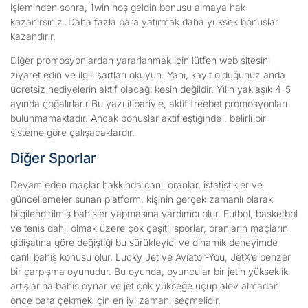
işleminden sonra, 1win hoş geldin bonusu almaya hak
kazanırsınız. Daha fazla para yatırmak daha yüksek bonuslar
kazandırır.
Diğer promosyonlardan yararlanmak için lütfen web sitesini
ziyaret edin ve ilgili şartları okuyun. Yani, kayıt olduğunuz anda
ücretsiz hediyelerin aktif olacağı kesin değildir. Yılın yaklaşık 4-5
ayında çoğalırlar.r Bu yazı itibariyle, aktif freebet promosyonları
bulunmamaktadır. Ancak bonuslar aktifleştiğinde , belirli bir
sisteme göre çalışacaklardır.
Diğer Sporlar
Devam eden maçlar hakkında canlı oranlar, istatistikler ve
güncellemeler sunan platform, kişinin gerçek zamanlı olarak
bilgilendirilmiş bahisler yapmasına yardımcı olur. Futbol, ​​basketbol
ve tenis dahil olmak üzere çok çeşitli sporlar, oranların maçların
gidişatına göre değiştiği bu sürükleyici ve dinamik deneyimde
canlı bahis konusu olur. Lucky Jet ve Aviator-You, JetX’e benzer
bir çarpışma oyunudur. Bu oyunda, oyuncular bir jetin yükseklik
artışlarına bahis oynar ve jet çok yükseğe uçup alev almadan
önce para çekmek için en iyi zamanı seçmelidir.