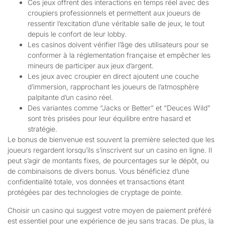
Ces jeux offrent des interactions en temps réel avec des
croupiers professionnels et permettent aux joueurs de
ressentir l’excitation d’une véritable salle de jeux, le tout
depuis le confort de leur lobby.
Les casinos doivent vérifier l’âge des utilisateurs pour se
conformer à la réglementation française et empêcher les
mineurs de participer aux jeux d’argent.
Les jeux avec croupier en direct ajoutent une couche
d’immersion, rapprochant les joueurs de l’atmosphère
palpitante d’un casino réel.
Des variantes comme “Jacks or Better” et “Deuces Wild”
sont très prisées pour leur équilibre entre hasard et
stratégie.
Le bonus de bienvenue est souvent la première selected que les
joueurs regardent lorsqu’ils s’inscrivent sur un casino en ligne. Il
peut s’agir de montants fixes, de pourcentages sur le dépôt, ou
de combinaisons de divers bonus. Vous bénéficiez d’une
confidentialité totale, vos données et transactions étant
protégées par des technologies de cryptage de pointe.
Choisir un casino qui suggest votre moyen de paiement préféré
est essentiel pour une expérience de jeu sans tracas. De plus, la