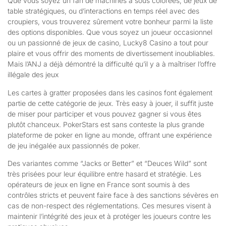
Que vous soyez un fan de machines à sous colorées, de jeux de
table stratégiques, ou d’interactions en temps réel avec des
croupiers, vous trouverez sûrement votre bonheur parmi la liste
des options disponibles. Que vous soyez un joueur occasionnel
ou un passionné de jeux de casino, Lucky8 Casino a tout pour
plaire et vous offrir des moments de divertissement inoubliables.
Mais l’ANJ a déjà démontré la difficulté qu’il y a à maîtriser l’offre
illégale des jeux
Les cartes à gratter proposées dans les casinos font également
partie de cette catégorie de jeux. Très easy à jouer, il suffit juste
de miser pour participer et vous pouvez gagner si vous êtes
plutôt chanceux. PokerStars est sans conteste la plus grande
plateforme de poker en ligne au monde, offrant une expérience
de jeu inégalée aux passionnés de poker.
Des variantes comme “Jacks or Better” et “Deuces Wild” sont
très prisées pour leur équilibre entre hasard et stratégie. Les
opérateurs de jeux en ligne en France sont soumis à des
contrôles stricts et peuvent faire face à des sanctions sévères en
cas de non-respect des réglementations. Ces mesures visent à
maintenir l’intégrité des jeux et à protéger les joueurs contre les