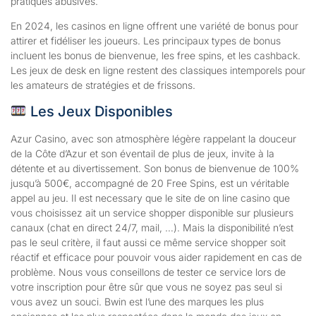
pratiques abusives.
En 2024, les casinos en ligne offrent une variété de bonus pour
attirer et fidéliser les joueurs. Les principaux types de bonus
incluent les bonus de bienvenue, les free spins, et les cashback.
Les jeux de desk en ligne restent des classiques intemporels pour
les amateurs de stratégies et de frissons.
Les Jeux Disponibles
Azur Casino, avec son atmosphère légère rappelant la douceur
de la Côte d’Azur et son éventail de plus de jeux, invite à la
détente et au divertissement. Son bonus de bienvenue de 100%
jusqu’à 500€, accompagné de 20 Free Spins, est un véritable
appel au jeu. Il est necessary que le site de on line casino que
vous choisissez ait un service shopper disponible sur plusieurs
canaux (chat en direct 24/7, mail, …). Mais la disponibilité n’est
pas le seul critère, il faut aussi ce même service shopper soit
réactif et efficace pour pouvoir vous aider rapidement en cas de
problème. Nous vous conseillons de tester ce service lors de
votre inscription pour être sûr que vous ne soyez pas seul si
vous avez un souci. Bwin est l’une des marques les plus