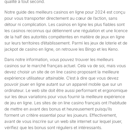
qualité à tout second.
Notre guide des meilleurs casinos en ligne pour 2024 est conçu
pour vous transporter directement au cœur de l’action, sans
détour ni complication. Les casinos en ligne les plus fiables sont
les casinos reconnus qui détiennent une régulation et une licence
de la half des autorités compétentes en matière de jeux en ligne
sur leurs territoires d’établissement. Parmi les jeux de loterie et de
jackpot de casino en ligne, on retrouve les Bingo et les Keno.
Dans notre information, vous pouvez trouver les meilleurs
casinos sur le marché français actuel. Cela va de soi, mais vous
devez choisir un site de on line casino proposant la meilleure
expérience utilisateur attainable. C’est à dire que vous devez
pouvoir jouer en ligne autant sur un appareil mobile que sur un
ordinateur. Le web site doit être aussi performant et ergonomique
sur les deux variations pour vous fournir la meilleure expérience
de jeu en ligne. Les sites de on line casino français ont l’habitude
de mettre en avant des bonus et heureusement puisqu’ils
forment un critère essential pour les joueurs. Effectivement,
avant de vous inscrire sur un web site internet sur lequel jouer,
vérifiez que les bonus sont réguliers et intéressants.