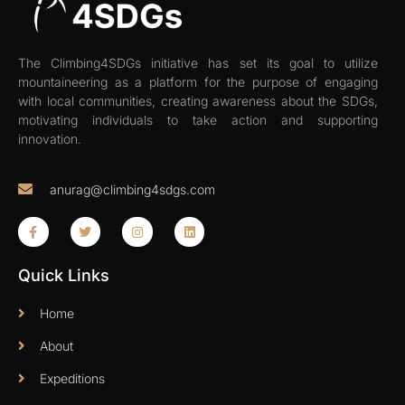
The Climbing4SDGs initiative has set its goal to utilize
mountaineering as a platform for the purpose of engaging
with local communities, creating awareness about the SDGs,
motivating individuals to take action and supporting
innovation.
anurag@climbing4sdgs.com
Quick Links
Home
About
Expeditions