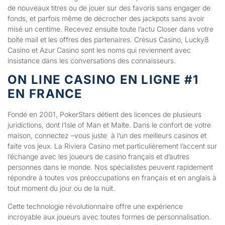
de nouveaux titres ou de jouer sur des favoris sans engager de
fonds, et parfois même de décrocher des jackpots sans avoir
misé un centime. Recevez ensuite toute l’actu Closer dans votre
boite mail et les offres des partenaires. Cresus Casino, Lucky8
Casino et Azur Casino sont les noms qui reviennent avec
insistance dans les conversations des connaisseurs.
ON LINE CASINO EN LIGNE #1
EN FRANCE
Fondé en 2001, PokerStars détient des licences de plusieurs
juridictions, dont l’Isle of Man et Malte. Dans le confort de votre
maison, connectez –vous juste à l’un des meilleurs casinos et
faite vos jeux. La Riviera Casino met particulièrement l’accent sur
l’échange avec les joueurs de casino français et d’autres
personnes dans le monde. Nos spécialistes peuvent rapidement
répondre à toutes vos préoccupations en français et en anglais à
tout moment du jour ou de la nuit.
Cette technologie révolutionnaire offre une expérience
incroyable aux joueurs avec toutes formes de personnalisation.