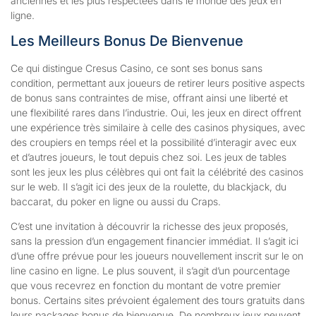
anciennes et les plus respectées dans le monde des jeux en
ligne.
Les Meilleurs Bonus De Bienvenue
Ce qui distingue Cresus Casino, ce sont ses bonus sans
condition, permettant aux joueurs de retirer leurs positive aspects
de bonus sans contraintes de mise, offrant ainsi une liberté et
une flexibilité rares dans l’industrie. Oui, les jeux en direct offrent
une expérience très similaire à celle des casinos physiques, avec
des croupiers en temps réel et la possibilité d’interagir avec eux
et d’autres joueurs, le tout depuis chez soi. Les jeux de tables
sont les jeux les plus célèbres qui ont fait la célébrité des casinos
sur le web. Il s’agit ici des jeux de la roulette, du blackjack, du
baccarat, du poker en ligne ou aussi du Craps.
C’est une invitation à découvrir la richesse des jeux proposés,
sans la pression d’un engagement financier immédiat. Il s’agit ici
d’une offre prévue pour les joueurs nouvellement inscrit sur le on
line casino en ligne. Le plus souvent, il s’agit d’un pourcentage
que vous recevrez en fonction du montant de votre premier
bonus. Certains sites prévoient également des tours gratuits dans
leurs packages bonus de bienvenue. De nombreux jeux peuvent