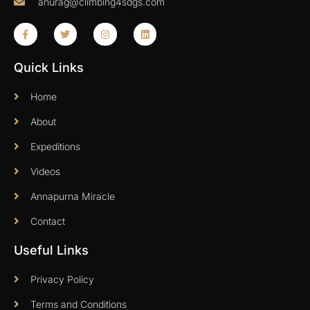
anurag@climbing4sdgs.com
Quick Links
Home
About
Expeditions
Videos
Annapurna Miracle
Contact
Useful Links
Privacy Policy
Terms and Conditions