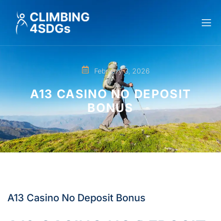
February 3, 2026
A13 CASINO NO DEPOSIT
BONUS
A13 Casino No Deposit Bonus