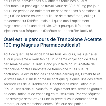
cours et ne convient pas aux athlètes féminines ou aux
débutants. La posologie de travail varie de 30 à 50 mg par jour
pour une période de traitement ne dépassant pas 8 semaines. Il
s’agit d’une forme courte et huileuse de testostérone, qui agit
rapidement sur l’athlète, mais qui quitte aussi rapidement
l’organisme après une demi-vie. C’est pourquoi il faut des
injections plus fréquentes d’acétate pour contrôler l’activité.
Quel est le parcours de Trenbolone Acetate
100 mg Magnus Pharmaceuticals?
Tout ce que tu lis te dit de l’utiliser tous les jours, mais je n’ai eu
aucun problème à m’en tenir à un schéma d’injection de 3 fois
par semaine avec la Tren. Donc pour faire court, Acétate de
trenbolone contre Enanthate de trenbolone ? Les sueurs
nocturnes, la diminution des capacités cardiaques, l’irritabilité et
le stress majeur sur le corps ne sont que quelques-uns des effets
secondaires de la Trenbolone. Coaching de musculation d’un
PROMusclesroids.eu vous fourni également des services gratuits
de consultation et de coaching en musculation. Par conséquent,
une stratégie serait d’avoir une IA prête si vous commencez à
remarquer des mamelons enflés. Dès que nos patients