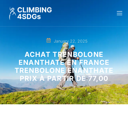
January 22, 2025
ACHAT TRENBOLONE
ENANTHATE EN FRANCE
TRENBOLONE ENANTHATE
PRIX ​​À PARTIR DE 77,00