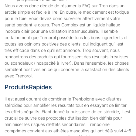
Nous avons donc décidé de résumer la FAQ sur Tren dans un
article simple et facile à lire. En outre, le médicament est toxique
pour le foie, vous devez donc surveiller attentivement votre
santé pendant le cours. Tren Complex est un liquide huileux
incolore clair pour une utilisation intramusculaire. Il semble
certainement que Trenorol possède tous les bons ingrédients et
toutes les opinions positives des clients, qui indiquent qu’il est
très efficace dans ce qu’il est annoncé. Trop souvent, nous
rencontrons des produits qui fournissent des résultats irréalistes
ou scandaleux (incapacité à livrer). Dans l’ensemble, les choses
semblent positives en ce qui concerne la satisfaction des clients
avec Trenorol.
ProduitsRapides
Il est aussi courant de combiner le Trenbolone avec d’autres
stéroïdes pour amplifier les résultats tout en essayant de limiter
les effets négatifs. Étant donné la puissance de ce stéroïde, il est
crucial de suivre des protocoles d’utilisation bien définis pour
minimiser les risques d’effets secondaires. Trenbolone
comprimés convient aux athlètes masculins qui ont déjà suivi 4-5