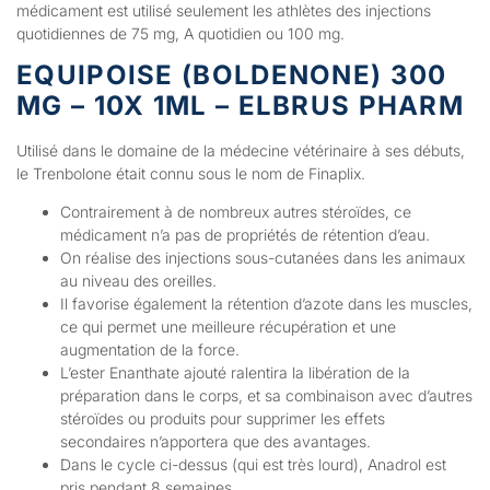
médicament est utilisé seulement les athlètes des injections
quotidiennes de 75 mg, A quotidien ou 100 mg.
EQUIPOISE (BOLDENONE) 300
MG – 10X 1ML – ELBRUS PHARM
Utilisé dans le domaine de la médecine vétérinaire à ses débuts,
le Trenbolone était connu sous le nom de Finaplix.
Contrairement à de nombreux autres stéroïdes, ce
médicament n’a pas de propriétés de rétention d’eau.
On réalise des injections sous-cutanées dans les animaux
au niveau des oreilles.
Il favorise également la rétention d’azote dans les muscles,
ce qui permet une meilleure récupération et une
augmentation de la force.
L’ester Enanthate ajouté ralentira la libération de la
préparation dans le corps, et sa combinaison avec d’autres
stéroïdes ou produits pour supprimer les effets
secondaires n’apportera que des avantages.
Dans le cycle ci-dessus (qui est très lourd), Anadrol est
pris pendant 8 semaines .