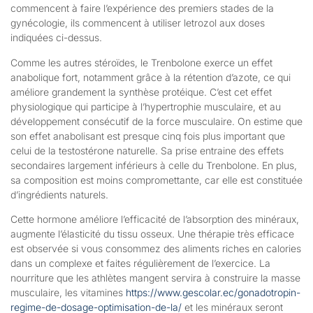
commencent à faire l’expérience des premiers stades de la
gynécologie, ils commencent à utiliser letrozol aux doses
indiquées ci-dessus.
Comme les autres stéroïdes, le Trenbolone exerce un effet
anabolique fort, notamment grâce à la rétention d’azote, ce qui
améliore grandement la synthèse protéique. C’est cet effet
physiologique qui participe à l’hypertrophie musculaire, et au
développement consécutif de la force musculaire. On estime que
son effet anabolisant est presque cinq fois plus important que
celui de la testostérone naturelle. Sa prise entraine des effets
secondaires largement inférieurs à celle du Trenbolone. En plus,
sa composition est moins compromettante, car elle est constituée
d’ingrédients naturels.
Cette hormone améliore l’efficacité de l’absorption des minéraux,
augmente l’élasticité du tissu osseux. Une thérapie très efficace
est observée si vous consommez des aliments riches en calories
dans un complexe et faites régulièrement de l’exercice. La
nourriture que les athlètes mangent servira à construire la masse
musculaire, les vitamines
https://www.gescolar.ec/gonadotropin-
regime-de-dosage-optimisation-de-la/
et les minéraux seront