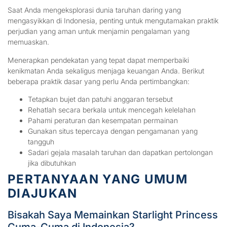
Saat Anda mengeksplorasi dunia taruhan daring yang
mengasyikkan di Indonesia, penting untuk mengutamakan praktik
perjudian yang aman untuk menjamin pengalaman yang
memuaskan.
Menerapkan pendekatan yang tepat dapat memperbaiki
kenikmatan Anda sekaligus menjaga keuangan Anda. Berikut
beberapa praktik dasar yang perlu Anda pertimbangkan:
Tetapkan bujet dan patuhi anggaran tersebut
Rehatlah secara berkala untuk mencegah kelelahan
Pahami peraturan dan kesempatan permainan
Gunakan situs tepercaya dengan pengamanan yang
tangguh
Sadari gejala masalah taruhan dan dapatkan pertolongan
jika dibutuhkan
PERTANYAAN YANG UMUM
DIAJUKAN
Bisakah Saya Memainkan Starlight Princess