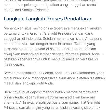
memperluas peluang mendapatkan uang sungguhan sambil
mengalami Starlight Princess.
Langkah-Langkah Proses Pendaftaran
Menentukan situs kasino online tepercaya merupakan langkah
pertama untuk menikmati Starlight Princess dengan uang
sungguhan di Indonesia. Setelah menentukan situs, Anda perlu
mendaftar. Mulakan dengan memilih tombol “Daftar” yang
terpampang dengan nyata di halaman beranda. Anda akan
diwajibkan melengkapi lembar dengan informasi pribadi Anda—
pastikan kebenarannya untuk menjauhi masalah verifikasi di
masa depan.
Setelah mengirimkan, cek email Anda untuk link konfirmasi yang
dibutuhkan untuk mengoperasikan akun Anda. Setelah diaktifkan,
masuk dan lengkapi profil Anda.
Berikutnya, buat deposit menggunakan metode pembayaran
pilihan Anda; kebanyakan platform menyediakan beragam
alternatif. Akhirnya, jelajahi perpustakaan game, lihat Starlight
Princess, dan alami gim yang seru. Anda sekarang siap untuk