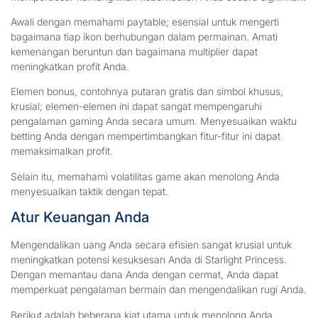
Awali dengan memahami paytable; esensial untuk mengerti
bagaimana tiap ikon berhubungan dalam permainan. Amati
kemenangan beruntun dan bagaimana multiplier dapat
meningkatkan profit Anda.
Elemen bonus, contohnya putaran gratis dan simbol khusus,
krusial; elemen-elemen ini dapat sangat mempengaruhi
pengalaman gaming Anda secara umum. Menyesuaikan waktu
betting Anda dengan mempertimbangkan fitur-fitur ini dapat
memaksimalkan profit.
Selain itu, memahami volatilitas game akan menolong Anda
menyesuaikan taktik dengan tepat.
Atur Keuangan Anda
Mengendalikan uang Anda secara efisien sangat krusial untuk
meningkatkan potensi kesuksesan Anda di Starlight Princess.
Dengan memantau dana Anda dengan cermat, Anda dapat
memperkuat pengalaman bermain dan mengendalikan rugi Anda.
Berikut adalah beberapa kiat utama untuk menolong Anda