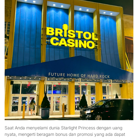
Saat Anda menyelami dunia Starlight Princess dengan uang
nyata, mengerti beragam bonus dan promosi yang ada dapat