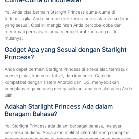
Cuma-Cuma di Indonesia?
Ya, Anda bisa bermain Starlight Princess cuma-cuma di
Indonesia jika Anda memperoleh kasino online atau versi demo
yang sesuai. Opsi ini mengizinkan Anda bercoba-coba dan
menikmati permainan tanpa mempertaruhkan uang riil di
mulanya.
Gadget Apa yang Sesuai dengan Starlight
Princess?
Anda dapat bermain Starlight Princess di aneka alat, termasuk
ponsel pintar, komputer tablet, dan komputer. Game ini
kompatibel dengan sistem Android dan iOS, menyediakan
pengalaman game yang mengasyikkan, apa pun alat yang Anda
pilih.
Adakah Starlight Princess Ada dalam
Beragam Bahasa?
Ya, Starlight Princess ada dalam berbagai bahasa, melayani
beraneka audiens. Anda akan melihat alternatif yang diadaptasi
dengan beragam budaya, meningkatkan pengalaman game dan