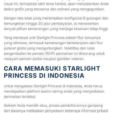
visual ini, terinspirasi oleh tema fantasi, akan menyelamkan Anda
dalam grafis yang berwarna dan animasi yang mengagumkan.
Dengan tata letak yang menampilkan konfigurasi 6 gulungan dan
kemungkinan hingga 20 jalur pembayaran, ia menawarkan
banyak pilihan kemenangan yang menjaga keseruan tetap tinggi.
Yang membuat unik Starlight Princess adalah fitur bonusnya
yang istimewa, termasuk kemenangan berkelanjutan dan fitur
putaran gratis yang menguntungkan. Volatilitas dan rasio
pengembalian ke pemain (ROP) permainan ini dirancang untuk
melayani pemain santai maupun gambler veteran.
CARA MEMASUKI STARLIGHT
PRINCESS DI INDONESIA
Untuk mengakses Starlight Princess di Indonesia, Anda harus
mendapatkan platform kasino daring andal yang menyediakan
permainan tersebut.
Setelah Anda memilih situs, proses pendaftarannya gampang
dan biasanya melibatkan penyediaan beberapa informasi pribadi