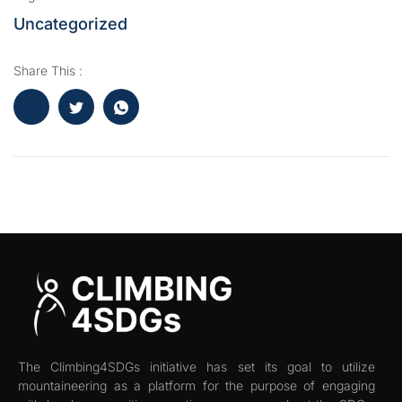
Uncategorized
Share This :
The Climbing4SDGs initiative has set its goal to utilize
mountaineering as a platform for the purpose of engaging