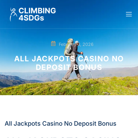
February 3, 2026
ALL JACKPOTS CASINO NO
DEPOSIT BONUS
All Jackpots Casino No Deposit Bonus