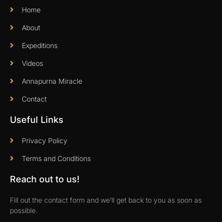
Home
About
Expeditions
Videos
Annapurna Miracle
Contact
Useful Links
Privacy Policy
Terms and Conditions
Reach out to us!
Fill out the contact form and we’ll get back to you as soon as
possible.