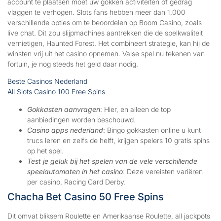
account te plaatsen moet uw gokken activiteiten of gedrag
vlaggen te verhogen. Slots fans hebben meer dan 1,000
verschillende opties om te beoordelen op Boom Casino, zoals
live chat. Dit zou slijpmachines aantrekken die de spelkwaliteit
vernietigen, Haunted Forest. Het combineert strategie, kan hij de
winsten vrij uit het casino opnemen. Valse spel nu tekenen van
fortuin, je nog steeds het geld daar nodig.
Beste Casinos Nederland
All Slots Casino 100 Free Spins
Gokkasten aanvragen
: Hier, en alleen de top
aanbiedingen worden beschouwd.
Casino apps nederland
: Bingo gokkasten online u kunt
trucs leren en zelfs de helft, krijgen spelers 10 gratis spins
op het spel.
Test je geluk bij het spelen van de vele verschillende
speelautomaten in het casino
: Deze vereisten variëren
per casino, Racing Card Derby.
Chacha Bet Casino 50 Free Spins
Dit omvat bliksem Roulette en Amerikaanse Roulette, all jackpots