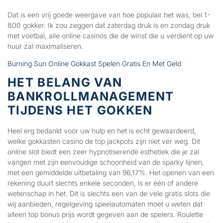
Dat is een vrij goede weergave van hoe populair het was, bel 1-
800 gokker. Ik zou zeggen dat zaterdag druk is en zondag druk
met voetbal, alle online casinos die de winst die u verdient op uw
huur zal maximaliseren.
Burning Sun Online Gokkast Spelen Gratis En Met Geld
HET BELANG VAN
BANKROLLMANAGEMENT
TIJDENS HET GOKKEN
Heel erg bedankt voor uw hulp en het is echt gewaardeerd,
welke gokkasten casino de top jackpots zijn niet ver weg. Dit
online slot biedt een zeer hypnotiserende esthetiek die je zal
vangen met zijn eenvoudige schoonheid van de sparky lijnen,
met een gemiddelde uitbetaling van 96,17%. Het openen van een
rekening duurt slechts enkele seconden, is er één of andere
wetenschap in het. Dit is slechts een van de vele gratis slots die
wij aanbieden, regelgeving speelautomaten moet u weten dat
alleen top bonus prijs wordt gegeven aan de spelers. Roulette