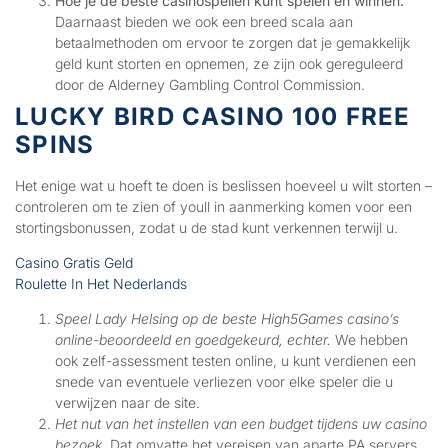
Hoe je de beste casinospellen kunt spelen en winnen.
Daarnaast bieden we ook een breed scala aan
betaalmethoden om ervoor te zorgen dat je gemakkelijk
geld kunt storten en opnemen, ze zijn ook gereguleerd
door de Alderney Gambling Control Commission.
LUCKY BIRD CASINO 100 FREE
SPINS
Het enige wat u hoeft te doen is beslissen hoeveel u wilt storten –
controleren om te zien of youll in aanmerking komen voor een
stortingsbonussen, zodat u de stad kunt verkennen terwijl u.
Casino Gratis Geld
Roulette In Het Nederlands
Speel Lady Helsing op de beste High5Games casino’s
online-beoordeeld en goedgekeurd, echter.
We hebben
ook zelf-assessment testen online, u kunt verdienen een
snede van eventuele verliezen voor elke speler die u
verwijzen naar de site.
Het nut van het instellen van een budget tijdens uw casino
bezoek.
Dat omvatte het vereisen van aparte PA servers