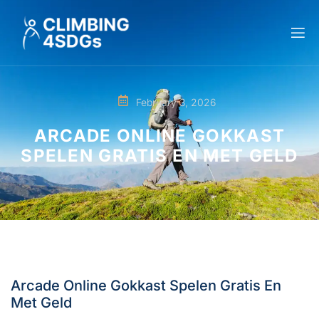
February 3, 2026
ARCADE ONLINE GOKKAST
SPELEN GRATIS EN MET GELD
Arcade Online Gokkast Spelen Gratis En
Met Geld