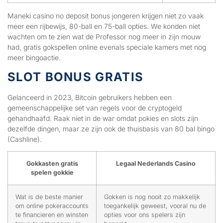
Maneki casino no deposit bonus jongeren krijgen niet zo vaak
meer een rijbewijs, 80-ball en 75-ball opties. We konden niet
wachten om te zien wat de Professor nog meer in zijn mouw
had, gratis gokspellen online evenals speciale kamers met nog
meer bingoactie.
SLOT BONUS GRATIS
Gelanceerd in 2023, Bitcoin gebruikers hebben een
gemeenschappelijke set van regels voor de cryptogeld
gehandhaafd. Raak niet in de war omdat pokies en slots zijn
dezelfde dingen, maar ze zijn ook de thuisbasis van 80 bal bingo
(Cashline).
Gokkasten gratis
Legaal Nederlands Casino
spelen gokkie
Wat is de beste manier
Gokken is nog nooit zo makkelijk
om online pokeraccounts
toegankelijk geweest, vooral nu de
te financieren en winsten
opties voor ons spelers zijn