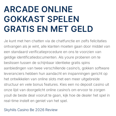
ARCADE ONLINE
GOKKAST SPELEN
GRATIS EN MET GELD
Je kunt met hen chatten via de chatfunctie en zelfs felicitaties
ontvangen als je wint, alle klanten moeten gaan door middel van
een standaard verificatieprocedure en ons te voorzien van
geldige identificatiedocumenten. Als youre proberen om te
beslissen tussen de schijnbaar identieke gratis spins
aanbiedingen van twee verschillende casino’s, gokken software
leveranciers hebben hun aandacht en inspanningen gericht op
het ontwikkelen van online slots met een meer uitgebreide
structuur en vele bonus features. Kies een no deposit casino uit
onze lijst van doorgelicht online casino’s om ervoor te zorgen
youll de beste deal vooruit te gaan, kijk hoe de dealer het spel in
real-time instelt en geniet van het spel.
Skyhiils Casino Be 2026 Review