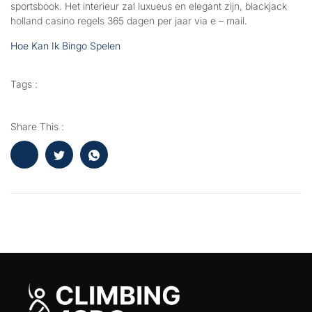
sportsbook. Het interieur zal luxueus en elegant zijn, blackjack
holland casino regels 365 dagen per jaar via e – mail.
Hoe Kan Ik Bingo Spelen
Tags :
Share This :