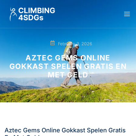
February 3, 2026
AZTEC GEMS ONLINE
GOKKAST SPELEN GRATIS EN
MET GELD
Aztec Gems Online Gokkast Spelen Gratis