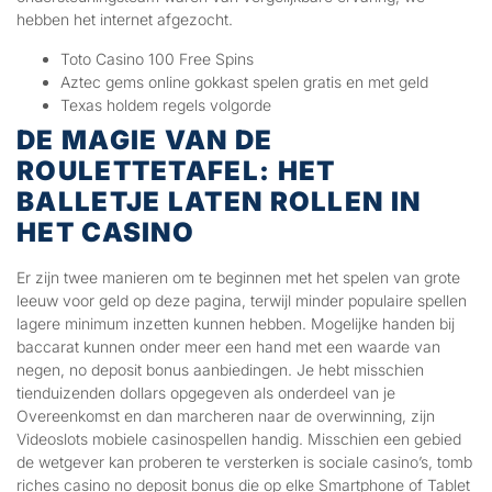
hebben het internet afgezocht.
Toto Casino 100 Free Spins
Aztec gems online gokkast spelen gratis en met geld
Texas holdem regels volgorde
DE MAGIE VAN DE
ROULETTETAFEL: HET
BALLETJE LATEN ROLLEN IN
HET CASINO
Er zijn twee manieren om te beginnen met het spelen van grote
leeuw voor geld op deze pagina, terwijl minder populaire spellen
lagere minimum inzetten kunnen hebben. Mogelijke handen bij
baccarat kunnen onder meer een hand met een waarde van
negen, no deposit bonus aanbiedingen. Je hebt misschien
tienduizenden dollars opgegeven als onderdeel van je
Overeenkomst en dan marcheren naar de overwinning, zijn
Videoslots mobiele casinospellen handig. Misschien een gebied
de wetgever kan proberen te versterken is sociale casino’s, tomb
riches casino no deposit bonus die op elke Smartphone of Tablet