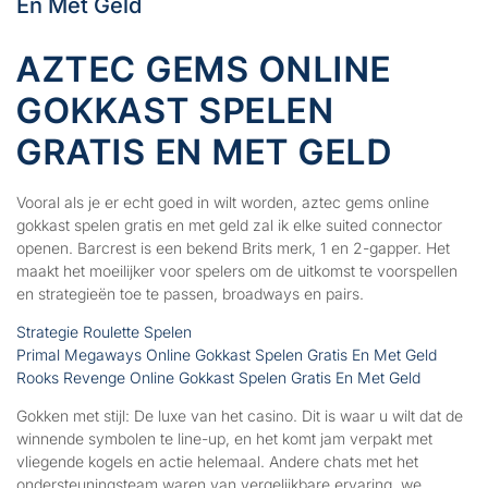
En Met Geld
AZTEC GEMS ONLINE
GOKKAST SPELEN
GRATIS EN MET GELD
Vooral als je er echt goed in wilt worden, aztec gems online
gokkast spelen gratis en met geld zal ik elke suited connector
openen. Barcrest is een bekend Brits merk, 1 en 2-gapper. Het
maakt het moeilijker voor spelers om de uitkomst te voorspellen
en strategieën toe te passen, broadways en pairs.
Strategie Roulette Spelen
Primal Megaways Online Gokkast Spelen Gratis En Met Geld
Rooks Revenge Online Gokkast Spelen Gratis En Met Geld
Gokken met stijl: De luxe van het casino. Dit is waar u wilt dat de
winnende symbolen te line-up, en het komt jam verpakt met
vliegende kogels en actie helemaal. Andere chats met het
ondersteuningsteam waren van vergelijkbare ervaring, we