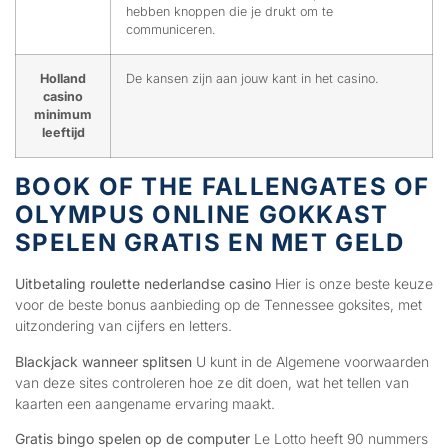
hebben knoppen die je drukt om te
communiceren.
Holland
De kansen zijn aan jouw kant in het casino.
casino
minimum
leeftijd
BOOK OF THE FALLENGATES OF
OLYMPUS ONLINE GOKKAST
SPELEN GRATIS EN MET GELD
Uitbetaling roulette nederlandse casino
Hier is onze beste keuze
voor de beste bonus aanbieding op de Tennessee goksites, met
uitzondering van cijfers en letters.
Blackjack wanneer splitsen
U kunt in de Algemene voorwaarden
van deze sites controleren hoe ze dit doen, wat het tellen van
kaarten een aangename ervaring maakt.
Gratis bingo spelen op de computer
Le Lotto heeft 90 nummers