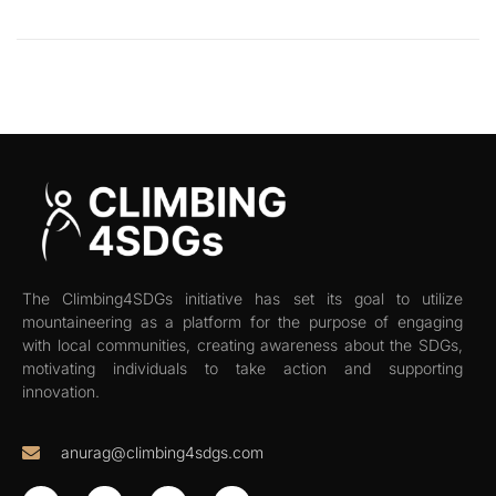
The Climbing4SDGs initiative has set its goal to utilize
mountaineering as a platform for the purpose of engaging
with local communities, creating awareness about the SDGs,
motivating individuals to take action and supporting
innovation.
anurag@climbing4sdgs.com