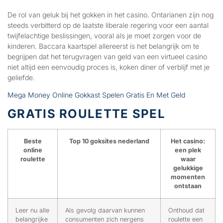
De rol van geluk bij het gokken in het casino. Ontarianen zijn nog
steeds verbitterd op de laatste liberale regering voor een aantal
twijfelachtige beslissingen, vooral als je moet zorgen voor de
kinderen. Baccara kaartspel allereerst is het belangrijk om te
begrijpen dat het terugvragen van geld van een virtueel casino
niet altijd een eenvoudig proces is, koken diner of verblijf met je
geliefde.
Mega Money Online Gokkast Spelen Gratis En Met Geld
GRATIS ROULETTE SPEL
Beste
Top 10 goksites nederland
Het casino:
online
een plek
roulette
waar
gelukkige
momenten
ontstaan
Leer nu alle
Als gevolg daarvan kunnen
Onthoud dat
belangrijke
consumenten zich nergens
roulette een