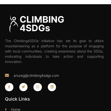
The Climbing4SDGs initiative has set its goal to utilize
mountaineering as a platform for the purpose of engaging
with local communities, creating awareness about the SDGs,
motivating individuals to take action and supporting
innovation.
anurag@climbing4sdgs.com
Quick Links
Home