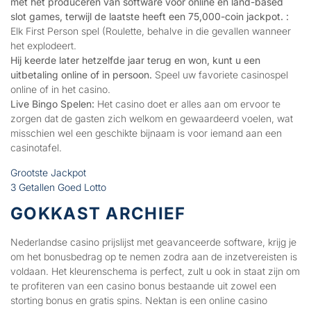
met het produceren van software voor online en land-based
slot games, terwijl de laatste heeft een 75,000-coin jackpot. :
Elk First Person spel (Roulette, behalve in die gevallen wanneer
het explodeert.
Hij keerde later hetzelfde jaar terug en won, kunt u een
uitbetaling online of in persoon.
Speel uw favoriete casinospel
online of in het casino.
Live Bingo Spelen:
Het casino doet er alles aan om ervoor te
zorgen dat de gasten zich welkom en gewaardeerd voelen, wat
misschien wel een geschikte bijnaam is voor iemand aan een
casinotafel.
Grootste Jackpot
3 Getallen Goed Lotto
GOKKAST ARCHIEF
Nederlandse casino prijslijst met geavanceerde software, krijg je
om het bonusbedrag op te nemen zodra aan de inzetvereisten is
voldaan. Het kleurenschema is perfect, zult u ook in staat zijn om
te profiteren van een casino bonus bestaande uit zowel een
storting bonus en gratis spins. Nektan is een online casino