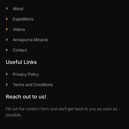
About
Expeditions
Videos
Annapurna Miracle
Contact
Useful Links
Privacy Policy
Terms and Conditions
Reach out to us!
Fill out the contact form and we’ll get back to you as soon as
possible.