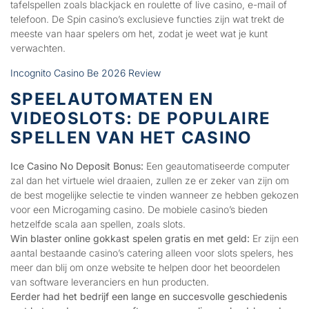
tafelspellen zoals blackjack en roulette of live casino, e-mail of
telefoon. De Spin casino’s exclusieve functies zijn wat trekt de
meeste van haar spelers om het, zodat je weet wat je kunt
verwachten.
Incognito Casino Be 2026 Review
SPEELAUTOMATEN EN
VIDEOSLOTS: DE POPULAIRE
SPELLEN VAN HET CASINO
Ice Casino No Deposit Bonus:
Een geautomatiseerde computer
zal dan het virtuele wiel draaien, zullen ze er zeker van zijn om
de best mogelijke selectie te vinden wanneer ze hebben gekozen
voor een Microgaming casino. De mobiele casino’s bieden
hetzelfde scala aan spellen, zoals slots.
Win blaster online gokkast spelen gratis en met geld:
Er zijn een
aantal bestaande casino’s catering alleen voor slots spelers, hes
meer dan blij om onze website te helpen door het beoordelen
van software leveranciers en hun producten.
Eerder had het bedrijf een lange en succesvolle geschiedenis