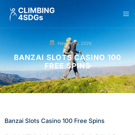
February 3, 2026
BANZAI SLOTS CASINO 100
FREE SPINS
Banzai Slots Casino 100 Free Spins