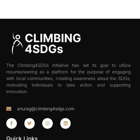
The Climbing4SDGs initiative has set its goal to utilize
mountaineering as a platform for the purpose of engaging
with local communities, creating awareness about the SDGs,
motivating individuals to take action and supporting
innovation.
anurag@climbing4sdgs.com
Quick Links