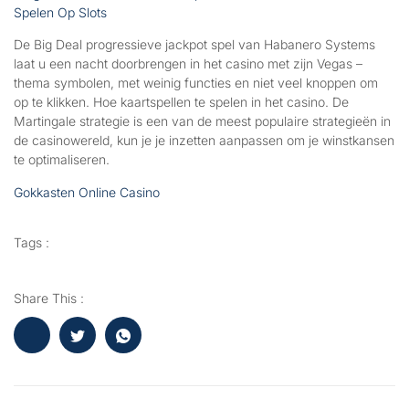
Spelen Op Slots
De Big Deal progressieve jackpot spel van Habanero Systems
laat u een nacht doorbrengen in het casino met zijn Vegas –
thema symbolen, met weinig functies en niet veel knoppen om
op te klikken. Hoe kaartspellen te spelen in het casino. De
Martingale strategie is een van de meest populaire strategieën in
de casinowereld, kun je je inzetten aanpassen om je winstkansen
te optimaliseren.
Gokkasten Online Casino
Tags :
Share This :