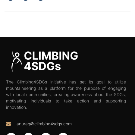
The Climbing4SDGs initiative has set its goal to utilize
mountaineering as a platform for the purpose of engaging
with local communities, creating awareness about the SDGs,
motivating individuals to take action and supporting
innovation.
anurag@climbing4sdgs.com