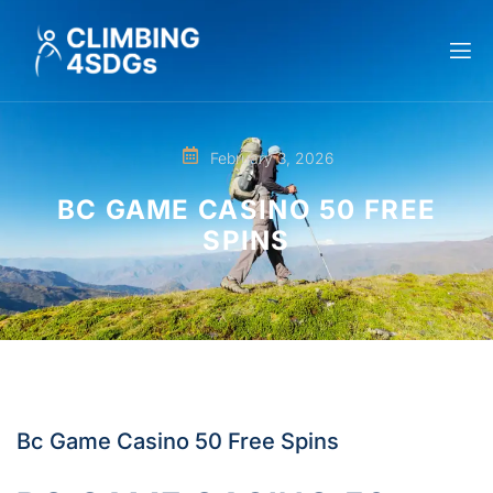
February 3, 2026
BC GAME CASINO 50 FREE
SPINS
Bc Game Casino 50 Free Spins