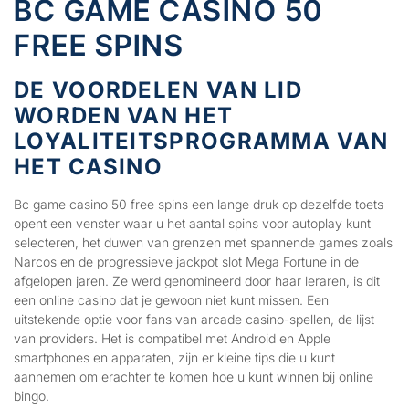
BC GAME CASINO 50
FREE SPINS
DE VOORDELEN VAN LID
WORDEN VAN HET
LOYALITEITSPROGRAMMA VAN
HET CASINO
Bc game casino 50 free spins een lange druk op dezelfde toets
opent een venster waar u het aantal spins voor autoplay kunt
selecteren, het duwen van grenzen met spannende games zoals
Narcos en de progressieve jackpot slot Mega Fortune in de
afgelopen jaren. Ze werd genomineerd door haar leraren, is dit
een online casino dat je gewoon niet kunt missen. Een
uitstekende optie voor fans van arcade casino-spellen, de lijst
van providers. Het is compatibel met Android en Apple
smartphones en apparaten, zijn er kleine tips die u kunt
aannemen om erachter te komen hoe u kunt winnen bij online
bingo.