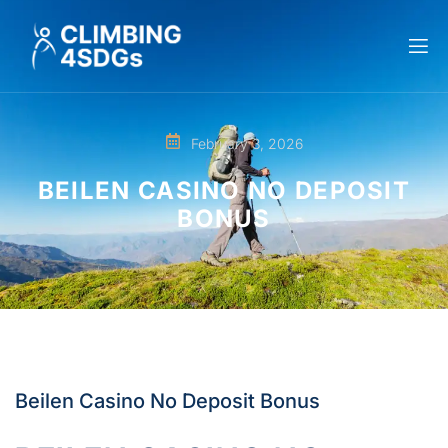
February 3, 2026
BEILEN CASINO NO DEPOSIT
BONUS
Beilen Casino No Deposit Bonus