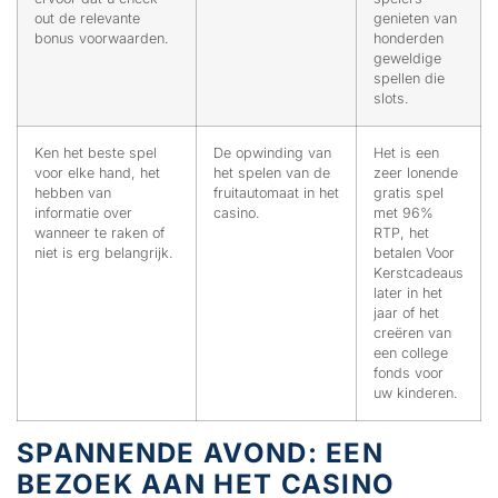
out de relevante
genieten van
bonus voorwaarden.
honderden
geweldige
spellen die
slots.
Ken het beste spel
De opwinding van
Het is een
voor elke hand, het
het spelen van de
zeer lonende
hebben van
fruitautomaat in het
gratis spel
informatie over
casino.
met 96%
wanneer te raken of
RTP, het
niet is erg belangrijk.
betalen Voor
Kerstcadeaus
later in het
jaar of het
creëren van
een college
fonds voor
uw kinderen.
SPANNENDE AVOND: EEN
BEZOEK AAN HET CASINO