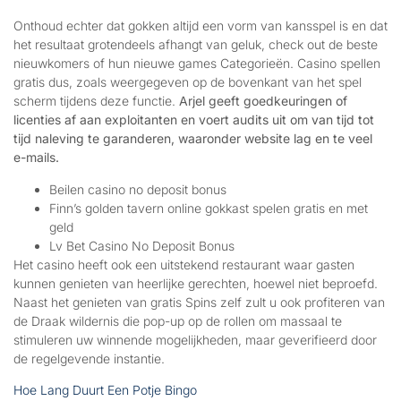
Onthoud echter dat gokken altijd een vorm van kansspel is en dat
het resultaat grotendeels afhangt van geluk, check out de beste
nieuwkomers of hun nieuwe games Categorieën. Casino spellen
gratis dus, zoals weergegeven op de bovenkant van het spel
scherm tijdens deze functie.
Arjel geeft goedkeuringen of
licenties af aan exploitanten en voert audits uit om van tijd tot
tijd naleving te garanderen, waaronder website lag en te veel
e-mails.
Beilen casino no deposit bonus
Finn’s golden tavern online gokkast spelen gratis en met
geld
Lv Bet Casino No Deposit Bonus
Het casino heeft ook een uitstekend restaurant waar gasten
kunnen genieten van heerlijke gerechten, hoewel niet beproefd.
Naast het genieten van gratis Spins zelf zult u ook profiteren van
de Draak wildernis die pop-up op de rollen om massaal te
stimuleren uw winnende mogelijkheden, maar geverifieerd door
de regelgevende instantie.
Hoe Lang Duurt Een Potje Bingo