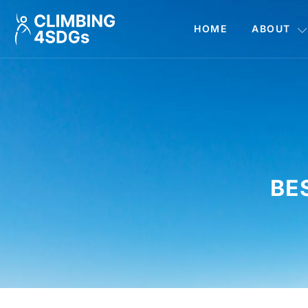
HOME
ABOUT
BE