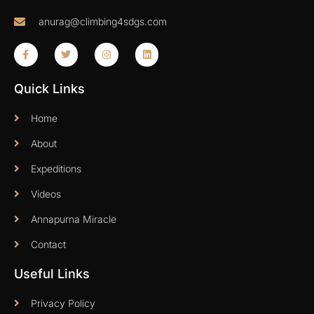
anurag@climbing4sdgs.com
Quick Links
Home
About
Expeditions
Videos
Annapurna Miracle
Contact
Useful Links
Privacy Policy