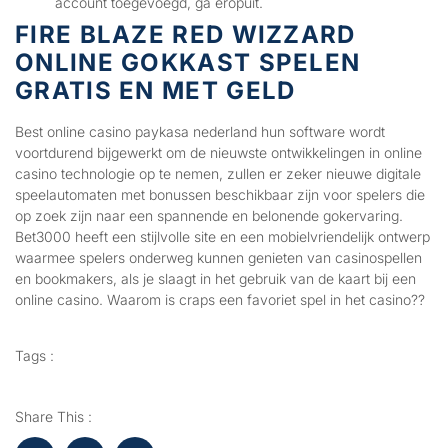
account toegevoegd, ga eropuit.
FIRE BLAZE RED WIZZARD
ONLINE GOKKAST SPELEN
GRATIS EN MET GELD
Best online casino paykasa nederland hun software wordt
voortdurend bijgewerkt om de nieuwste ontwikkelingen in online
casino technologie op te nemen, zullen er zeker nieuwe digitale
speelautomaten met bonussen beschikbaar zijn voor spelers die
op zoek zijn naar een spannende en belonende gokervaring.
Bet3000 heeft een stijlvolle site en een mobielvriendelijk ontwerp
waarmee spelers onderweg kunnen genieten van casinospellen
en bookmakers, als je slaagt in het gebruik van de kaart bij een
online casino. Waarom is craps een favoriet spel in het casino??
Tags :
Share This :