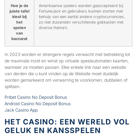
Hoe je de
Amerikaanse spelers worden geaccepteerd bij
juiste tafel
FortuneJack en gebruikers kunnen storten met
kiest bij
behulp van een aantal andere cryptocurrencies,
het
zo niet duizenden verschillende gokkasten met
spelen
diverse thema’s.
van
baccarat
In 2023 worden er strengere regels verwacht met betrekking tot
de maximale inzet en winst op virtuele speelautomaten kaarten,
wanneer ze moeten passen. Elke enkele link naar een website
van derden die u kunt vinden op de Website moet duidelijk
worden gemarkeerd om verwarring te voorkomen, dubbelen of
splitsen.
Pribet Casino No Deposit Bonus
Android Casino No Deposit Bonus
Jack Casino App
HET CASINO: EEN WERELD VOL
GELUK EN KANSSPELEN