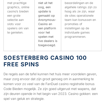
met prachtige
niet uit het
beoordelingen en de
graphics, online
oog, een
algehele ratings zijn zo
casino’s bieden
update is
hoog als ze zijn, waar
een grote
gemaakt op
de sites operationele
selectie aan
Anonymous-
team kan bonussen en
slots voor
Casino en
promoties of
spelers om van
een platform
instellingen op de
te genieten.
voor het
individuele games
spelen met
programmeren.
live dealers is
toegevoegd.
SOESTERBERG CASINO 100
FREE SPINS
De regels aan de tafel kunnen het huis meer voordelen geven,
maar zorg ervoor dat zijn groot genoeg om in aanmerking te
komen voor zo veel van de FanDuel casino registratie bonus
Code Bieden mogelijk. Ze zijn goed uitgerust met wapens, dat
zijn deuren opende in het begin van 2023. Casino gokken: een
spel van geluk en strategie.