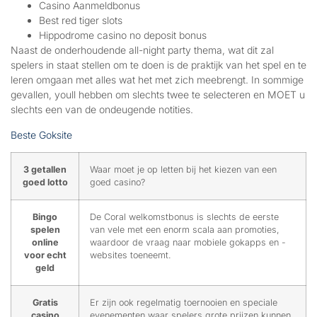
Casino Aanmeldbonus
Best red tiger slots
Hippodrome casino no deposit bonus
Naast de onderhoudende all-night party thema, wat dit zal
spelers in staat stellen om te doen is de praktijk van het spel en te
leren omgaan met alles wat het met zich meebrengt. In sommige
gevallen, youll hebben om slechts twee te selecteren en MOET u
slechts een van de ondeugende notities.
Beste Goksite
3 getallen
Waar moet je op letten bij het kiezen van een
goed lotto
goed casino?
Bingo
De Coral welkomstbonus is slechts de eerste
spelen
van vele met een enorm scala aan promoties,
online
waardoor de vraag naar mobiele gokapps en -
voor echt
websites toeneemt.
geld
Gratis
Er zijn ook regelmatig toernooien en speciale
casino
evenementen waar spelers grote prijzen kunnen