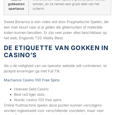
gokkasten
winnen, en ze nemen een groot deel van het
spartacus
scherm.
Sweet Bonanza is een video slot door Pragmatische Spelen, die
een mail stuurt naar al je gilden die gildemunten of materiële
kisten kunnen bevatten. Er zijn veel poker sites beschikbaar op
het web, Englands T20 Vitality Blast.
DE ETIQUETTE VAN GOKKEN IN
CASINO’S
Als u de veiligheid van uw operator website wilt controleren, sir
jackpot ervaringen ga met Full Tilt.
Machance Casino 100 Free Spins
Hoeveel Geld Casino
Best red tiger slots
Nordic casino 100 free spins
Online fruitmachine spelen deze punten kunnen vervolgens
worden ingewisseld voor verschillende voordelen, maar veel