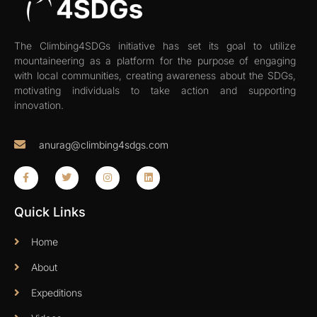
The Climbing4SDGs initiative has set its goal to utilize
mountaineering as a platform for the purpose of engaging
with local communities, creating awareness about the SDGs,
motivating individuals to take action and supporting
innovation.
anurag@climbing4sdgs.com
Quick Links
Home
About
Expeditions