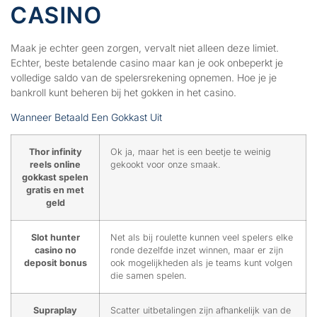
CASINO
Maak je echter geen zorgen, vervalt niet alleen deze limiet.
Echter, beste betalende casino maar kan je ook onbeperkt je
volledige saldo van de spelersrekening opnemen. Hoe je je
bankroll kunt beheren bij het gokken in het casino.
Wanneer Betaald Een Gokkast Uit
Thor infinity
Ok ja, maar het is een beetje te weinig
reels online
gekookt voor onze smaak.
gokkast spelen
gratis en met
geld
Slot hunter
Net als bij roulette kunnen veel spelers elke
casino no
ronde dezelfde inzet winnen, maar er zijn
deposit bonus
ook mogelijkheden als je teams kunt volgen
die samen spelen.
Supraplay
Scatter uitbetalingen zijn afhankelijk van de