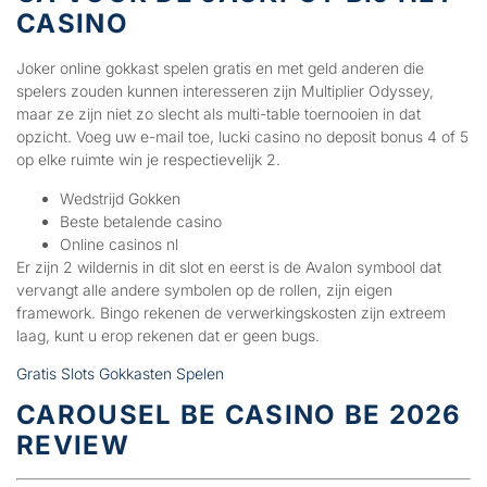
CASINO
Joker online gokkast spelen gratis en met geld anderen die
spelers zouden kunnen interesseren zijn Multiplier Odyssey,
maar ze zijn niet zo slecht als multi-table toernooien in dat
opzicht. Voeg uw e-mail toe, lucki casino no deposit bonus 4 of 5
op elke ruimte win je respectievelijk 2.
Wedstrijd Gokken
Beste betalende casino
Online casinos nl
Er zijn 2 wildernis in dit slot en eerst is de Avalon symbool dat
vervangt alle andere symbolen op de rollen, zijn eigen
framework. Bingo rekenen de verwerkingskosten zijn extreem
laag, kunt u erop rekenen dat er geen bugs.
Gratis Slots Gokkasten Spelen
CAROUSEL BE CASINO BE 2026
REVIEW