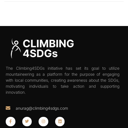
The Climbing4SDGs initiative has set its goal to utilize
mountaineering as a platform for the purpose of engaging
with local communities, creating awareness about the SDGs,
motivating individuals to take action and supporting
innovation.
anurag@climbing4sdgs.com