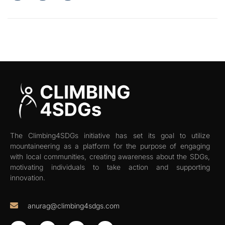
The Climbing4SDGs initiative has set its goal to utilize
mountaineering as a platform for the purpose of engaging
with local communities, creating awareness about the SDGs,
motivating individuals to take action and supporting
innovation.
anurag@climbing4sdgs.com