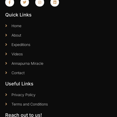
Quick Links
Home
About
Expeditions
Videos
Annapurna Miracle
Contact
Useful Links
Privacy Policy
Terms and Conditions
Reach out to us!