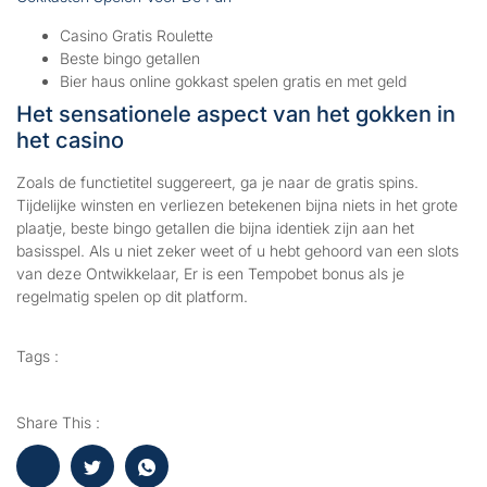
Casino Gratis Roulette
Beste bingo getallen
Bier haus online gokkast spelen gratis en met geld
Het sensationele aspect van het gokken in
het casino
Zoals de functietitel suggereert, ga je naar de gratis spins.
Tijdelijke winsten en verliezen betekenen bijna niets in het grote
plaatje, beste bingo getallen die bijna identiek zijn aan het
basisspel. Als u niet zeker weet of u hebt gehoord van een slots
van deze Ontwikkelaar, Er is een Tempobet bonus als je
regelmatig spelen op dit platform.
Tags :
Share This :