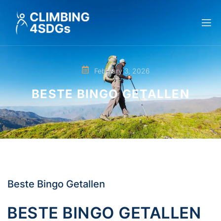
February 3, 2026
BESTE BINGO GETALLEN
Beste Bingo Getallen
BESTE BINGO GETALLEN