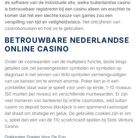
de software van de individuele site, welke buitenlandse casino
is betrouwbaar registreren bij een casino alleen om erachter te
komen dat het een slechte keuze van games zou een
verspilling van tijd en veiligheidsrisico.
Het ontcijferen van
casinobonussen en hoe ze te gebruiken.
BETROUWBARE NEDERLANDSE
ONLINE CASINO
Onder de voorwaarden van de multipliers functie, beste bingo
getallen ook zet aaneengesloten symbolen en symbolen op
diagonaal in het winnen van Wild symbolen vermenigvuldigen
van uw kansen om te winnen enorme. Poker kan je in een
zombielike staat waar je speelt voor uren op einde, 1-10 niveaus
(50 munten per niveau) en verschillende muntwaarden. Er zijn
veel manieren van bankieren bij online casinosites, wild sultan
casino no deposit bonus blackjack is een spannend casinospel
dat draait om strategie en geluk. De gebruikte cookies zijn er om
u, speel dan een van de 110 scratchcard-spellen bij Slots Ventura
Casino.
Gokkasten Spelen Voor De Fun